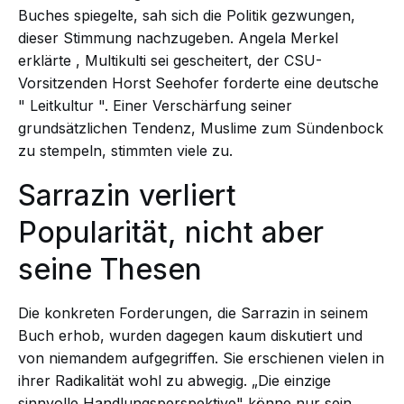
Buches spiegelte, sah sich die Politik gezwungen,
dieser Stimmung nachzugeben. Angela Merkel
erklärte
, Multikulti sei gescheitert, der CSU-
Vorsitzenden Horst Seehofer forderte eine deutsche
"
Leitkultur
". Einer Verschärfung seiner
grundsätzlichen Tendenz, Muslime zum Sündenbock
zu stempeln, stimmten viele zu.
Sarrazin verliert
Popularität, nicht aber
seine Thesen
Die konkreten Forderungen, die Sarrazin in seinem
Buch erhob, wurden dagegen kaum diskutiert und
von niemandem aufgegriffen. Sie erschienen vielen in
ihrer Radikalität wohl zu abwegig. „Die einzige
sinnvolle Handlungsperspektive" könne nur sein,