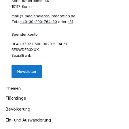
Schiffbauerdamm 40
10117 Berlin
mail​
mediendienst-integration.de
Tel.:
+49-30-200-764-80
oder
-81
Spendenkonto
DE48 3702 0500 0020 2304 61
BFSWDE33XXX
SozialBank
Newsletter
Themen
Flüchtlinge
Bevölkerung
Ein- und Auswanderung