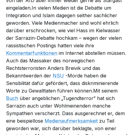
von der AfD aber immer wieder gerne als Stargast
eingeladen.In vielen Medien ist die Debatte um
Integration und Islam dagegen seither sachlicher
geworden. Viele Medienmacher sind wohl ehrlich
darüber erschrocken, wie viel Hass im Kielwasser
der Sarrazin-Debatte hochkam – wegen der vielen
rassistischen Postings hatten viele ihre
Kommentarfunktionen
im Internet abstellen müssen.
Auch das Massaker des norwegischen
Rechtsterroristen Anders Breivik und das
Bekanntwerden der
NSU
-Morde haben die
Sensibilität dafür gefördert, dass diskriminierende
Worte zu Gewalttaten führen können.Mit seinem
Buch
über angeblichen „Tugendterror” hat sich
Sarrazin auch unter Wohlmeinenden manche
Sympathien verscherzt. Dass ausgerechnet er, dem
eine beispiellose
Medienaufmerksamkeit
zu Teil
geworden war, sich darüber beklagte, von einer