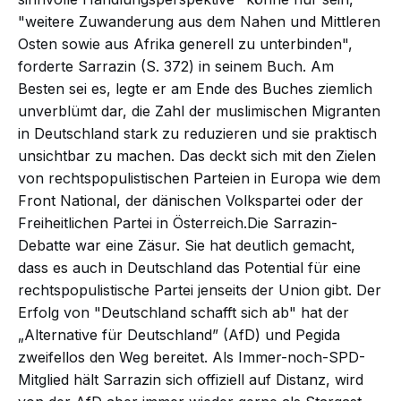
"weitere Zuwanderung aus dem Nahen und Mittleren
Osten sowie aus Afrika generell zu unterbinden",
forderte Sarrazin (S. 372) in seinem Buch. Am
Besten sei es, legte er am Ende des Buches ziemlich
unverblümt dar, die Zahl der muslimischen Migranten
in Deutschland stark zu reduzieren und sie praktisch
unsichtbar zu machen. Das deckt sich mit den Zielen
von rechtspopulistischen Parteien in Europa wie dem
Front National, der dänischen Volkspartei oder der
Freiheitlichen Partei in Österreich.Die Sarrazin-
Debatte war eine Zäsur. Sie hat deutlich gemacht,
dass es auch in Deutschland das Potential für eine
rechtspopulistische Partei jenseits der Union gibt. Der
Erfolg von "Deutschland schafft sich ab" hat der
„Alternative für Deutschland” (AfD) und Pegida
zweifellos den Weg bereitet. Als Immer-noch-SPD-
Mitglied hält Sarrazin sich offiziell auf Distanz, wird