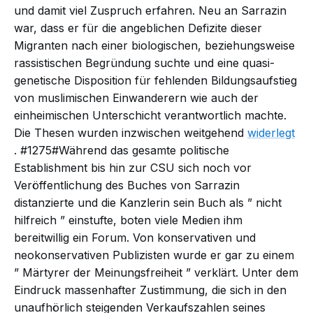
und damit viel Zuspruch erfahren. Neu an Sarrazin
war, dass er für die angeblichen Defizite dieser
Migranten nach einer biologischen, beziehungsweise
rassistischen Begründung suchte und eine quasi-
genetische Disposition für fehlenden Bildungsaufstieg
von muslimischen Einwanderern wie auch der
einheimischen Unterschicht verantwortlich machte.
Die Thesen wurden inzwischen weitgehend
widerlegt
. #1275#Während das gesamte politische
Establishment bis hin zur CSU sich noch vor
Veröffentlichung des Buches von Sarrazin
distanzierte
und die Kanzlerin sein Buch als ”
nicht
hilfreich
” einstufte, boten viele Medien ihm
bereitwillig ein Forum. Von konservativen und
neokonservativen Publizisten wurde er gar zu einem
”
Märtyrer der Meinungsfreiheit
” verklärt. Unter dem
Eindruck massenhafter Zustimmung, die sich in den
unaufhörlich steigenden Verkaufszahlen seines