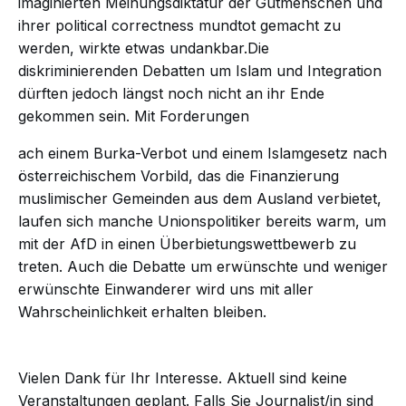
imaginierten Meinungsdiktatur der Gutmenschen und
ihrer political correctness mundtot gemacht zu
werden, wirkte etwas undankbar.Die
diskriminierenden Debatten um Islam und Integration
dürften jedoch längst noch nicht an ihr Ende
gekommen sein. Mit
Forderungen
ach einem Burka-Verbot und einem Islamgesetz nach
österreichischem Vorbild, das die Finanzierung
muslimischer Gemeinden aus dem Ausland verbietet,
laufen sich manche Unionspolitiker bereits warm, um
mit der AfD in einen Überbietungswettbewerb zu
treten. Auch die Debatte um erwünschte und weniger
erwünschte Einwanderer wird uns mit aller
Wahrscheinlichkeit erhalten bleiben.
Vielen Dank für Ihr Interesse. Aktuell sind keine
Veranstaltungen geplant. Falls Sie Journalist/in sind