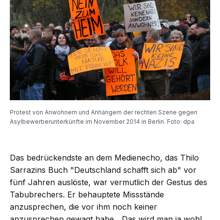
Protest von Anwohnern und Anhängern der rechten Szene gegen
Asylbewerberunterkünfte im November 2014 in Berlin. Foto: dpa
Das bedrückendste an dem Medienecho, das Thilo
Sarrazins Buch "Deutschland schafft sich ab" vor
fünf Jahren auslöste, war vermutlich der Gestus des
Tabubrechers. Er behauptete Missstände
anzusprechen, die vor ihm noch keiner
anzusprechen gewagt habe. „Das wird man ja wohl