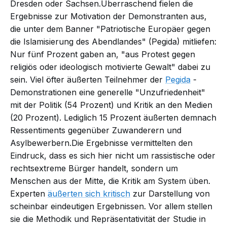
Dresden oder Sachsen.Überraschend fielen die
Ergebnisse zur Motivation der Demonstranten aus,
die unter dem Banner "Patriotische Europäer gegen
die Islamisierung des Abendlandes" (Pegida) mitliefen:
Nur fünf Prozent gaben an, "aus Protest gegen
religiös oder ideologisch motivierte Gewalt" dabei zu
sein. Viel öfter äußerten Teilnehmer der
Pegida
-
Demonstrationen eine generelle "Unzufriedenheit"
mit der Politik (54 Prozent) und Kritik an den Medien
(20 Prozent). Lediglich 15 Prozent äußerten demnach
Ressentiments gegenüber Zuwanderern und
Asylbewerbern.Die Ergebnisse vermittelten den
Eindruck, dass es sich hier nicht um rassistische oder
rechtsextreme Bürger handelt, sondern um
Menschen aus der Mitte, die Kritik am System üben.
Experten
äußerten sich kritisch
zur Darstellung von
scheinbar eindeutigen Ergebnissen. Vor allem stellen
sie die Methodik und Repräsentativität der Studie in