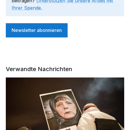
beitragen?
Unterstützen Sie unsere Arbeit mit
Ihrer Spende.
Newsletter abonnieren
Verwandte Nachrichten