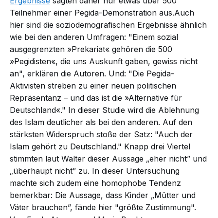
Ergebnisse
sagten daher nur etwas über 500
Teilnehmer einer Pegida-Demonstration aus.Auch
hier sind die soziodemografischen Ergebnisse ähnlich
wie bei den anderen Umfragen: "Einem sozial
ausgegrenzten »Prekariat« gehören die 500
»Pegidisten«, die uns Auskunft gaben, gewiss nicht
an", erklären die Autoren. Und: "Die Pegida-
Aktivisten streben zu einer neuen politischen
Repräsentanz – und das ist die »Alternative für
Deutschland«." In dieser Studie wird die Ablehnung
des Islam deutlicher als bei den anderen. Auf den
stärksten Widerspruch stoße der Satz: "Auch der
Islam gehört zu Deutschland." Knapp drei Viertel
stimmten laut Walter dieser Aussage „eher nicht” und
„überhaupt nicht” zu. In dieser Untersuchung
machte sich zudem eine homophobe Tendenz
bemerkbar: Die Aussage, dass Kinder „Mütter und
Väter brauchen”, fände hier "größte Zustimmung".