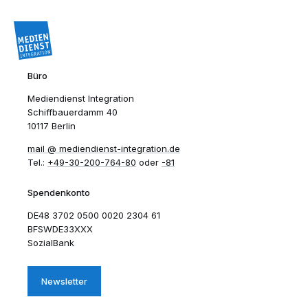
Büro
Mediendienst Integration
Schiffbauerdamm 40
10117 Berlin
mail​
mediendienst-integration.de
Tel.:
+49-30-200-764-80
oder
-81
Spendenkonto
DE48 3702 0500 0020 2304 61
BFSWDE33XXX
SozialBank
Newsletter