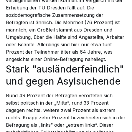
verallgemeinert werden können.Im Vergleich mit der
Erhebung der TU Dresden fällt auf: Die
soziodemografische Zusammensetzung der
Befragten ist ähnlich. Die Mehrheit (76 Prozent) ist
männlich, ein Großteil stammt aus Dresden und
Umgebung, über die Hälfte sind Angestellte, Arbeiter
oder Beamte. Allerdings sind hier nur etwa fünf
Prozent der Teilnehmer älter als 64 Jahre, was
angesichts einer Online-Befragung naheliegt.
Stark "ausländerfeindlich"
und gegen Asylsuchende
Rund 49 Prozent der Befragten verorteten sich
selbst politisch in der „Mitte”, rund 33 Prozent
dagegen rechts, weitere zwei Prozent als extrem
rechts. Knapp zehn Prozent bezeichneten sich in der
Befragung als „links” oder „extrem links”. Dieser