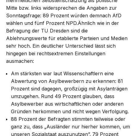
mehrheitlichen Selbsteinschätzung als politische
Mitte bzw. links widersprechen die Angaben zur
Sonntagsfrage: 89 Prozent würden demnach AfD
wählen und fünf Prozent NPD.Ähnlich wie in der
Befragung der TU Dresden sind die
Ablehnungswerte für etablierte Parteien und Medien
sehr hoch. Ein deutlicher Unterschied lässt sich
hingegen bei rechtsextremen Einstellungen
ausmachen:
Am stärksten war laut Wissenschaftlern eine
Abwertung von Asylbewerbern zu erkennen: 81
Prozent sind dagegen, großzügig mit Asylanträgen
umzugehen. Rund 49 Prozent glauben, dass
Asylbewerber aus wirtschaftlichen oder anderen
Gründen herkommen und nicht wegen Verfolgung.
88 Prozent der Befragten stimmten teilweise oder
ganz zu, dass „Ausländer nur hierher kommen, um
unseren Sozialstaat auszunutzen”. 79 Prozent