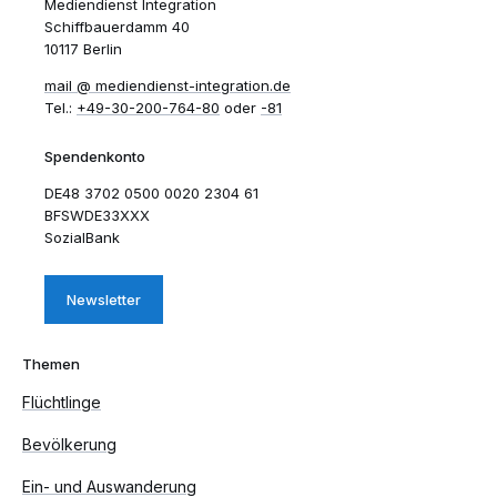
Mediendienst Integration
Schiffbauerdamm 40
10117 Berlin
mail​
mediendienst-integration.de
Tel.:
+49-30-200-764-80
oder
-81
Spendenkonto
DE48 3702 0500 0020 2304 61
BFSWDE33XXX
SozialBank
Newsletter
Themen
Flüchtlinge
Bevölkerung
Ein- und Auswanderung