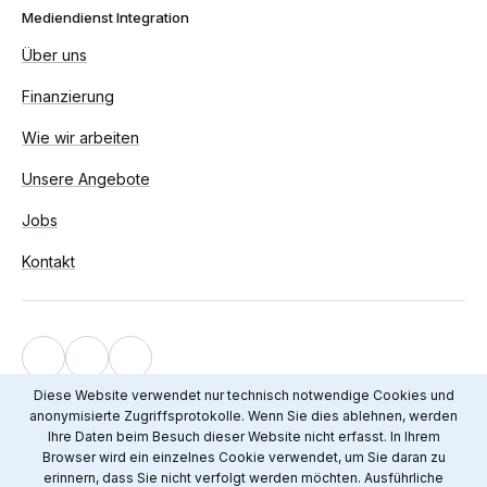
Mediendienst Integration
Über uns
Finanzierung
Wie wir arbeiten
Unsere Angebote
Jobs
Kontakt
Impressum
Diese Website verwendet nur technisch notwendige Cookies und
anonymisierte Zugriffsprotokolle. Wenn Sie dies ablehnen, werden
Datenschutz
Ihre Daten beim Besuch dieser Website nicht erfasst. In Ihrem
© 2012 - 2026 Mediendienst Integration
Browser wird ein einzelnes Cookie verwendet, um Sie daran zu
erinnern, dass Sie nicht verfolgt werden möchten. Ausführliche