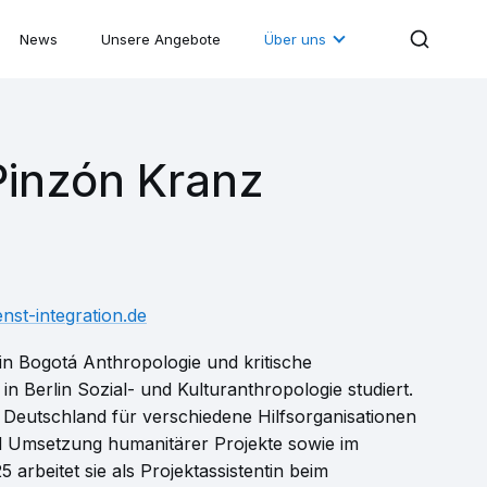
News
Unsere Angebote
Über uns
Pinzón Kranz
nst-integration.de
in Bogotá Anthropologie und kritische
n Berlin Sozial- und Kulturanthropologie studiert.
 Deutschland für verschiedene Hilfsorganisationen
nd Umsetzung humanitärer Projekte sowie im
 arbeitet sie als Projektassistentin beim