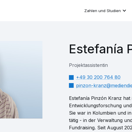
Zahlen und Studien
Estefanía 
Projektassistentin
+49 30 200 764 80
pinzon-kranz​
mediendie
Estefanía Pinzón Kranz hat 
Entwicklungsforschung und i
Sie war in Kolumbien und in
tätig - in der Verwaltung u
Fundraising. Seit August 2025