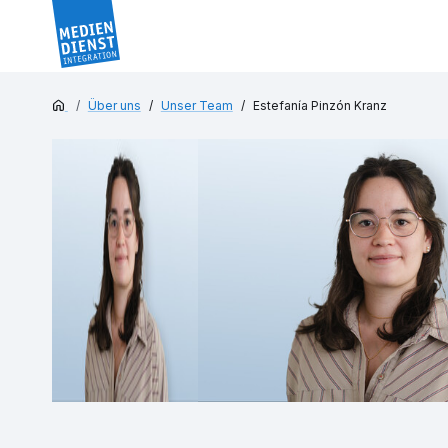
Über uns
Unser Team
Estefanía Pinzón Kranz