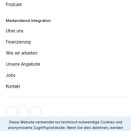
Podcast
Mediendienst Integration
Über uns
Finanzierung
Wie wir arbeiten
Unsere Angebote
Jobs
Kontakt
Impressum
Diese Website verwendet nur technisch notwendige Cookies und
anonymisierte Zugriffsprotokolle. Wenn Sie dies ablehnen, werden
Datenschutz