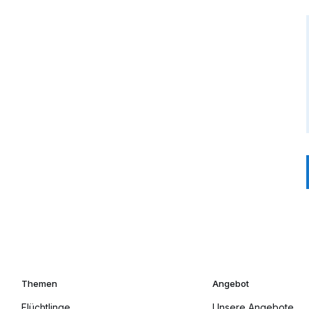
Themen
Angebot
Flüchtlinge
Unsere Angebote