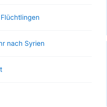
Flüchtlingen
r nach Syrien
t