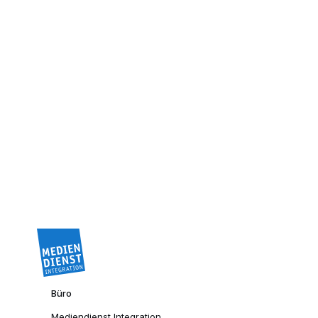
Büro
Mediendienst Integration