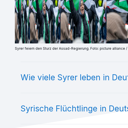
Syrer feiern den Sturz der Assad-Regierung. Foto: picture alliance
Wie viele Syrer leben in De
Syrische Flüchtlinge in Deut