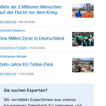
Mehr als 3 Millionen Menschen
auf der Flucht vor dem Krieg
RECHERCHE
28.04.2026
Syrische Diaspora
Eine Million Syrer in Deutschland
ZAHLEN & STUDIEN
31.03.2026
Drittstaaten-Modell
Zehn Jahre EU-Türkei-Deal
RECHERCHE
11.03.2026
Sie suchen Experten?
Wir vermitteln Expert/innen aus unserer
hauseigenen Datenbank für Interviews und