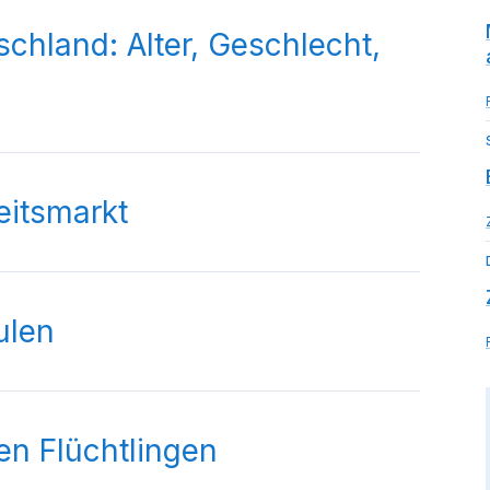
schland: Alter, Geschlecht,
eitsmarkt
ulen
en Flüchtlingen