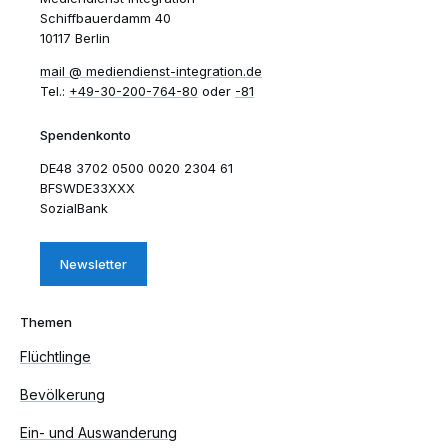
Schiffbauerdamm 40
10117 Berlin
mail​
mediendienst-integration.de
Tel.:
+49-30-200-764-80
oder
-81
Spendenkonto
DE48 3702 0500 0020 2304 61
BFSWDE33XXX
SozialBank
Newsletter
Themen
Flüchtlinge
Bevölkerung
Ein- und Auswanderung