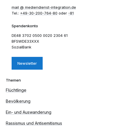
mail​
mediendienst-integration.de
Tel.:
+49-30-200-764-80
oder
-81
Spendenkonto
DE48 3702 0500 0020 2304 61
BFSWDE33XXX
SozialBank
Newsletter
Themen
Flüchtlinge
Bevölkerung
Ein- und Auswanderung
Rassismus und Antisemitismus