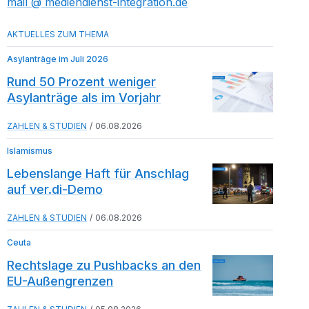
mail​
mediendienst-integration.de
Asylanträge im Juli 2026
Rund 50 Prozent weniger
Asylanträge als im Vorjahr
ZAHLEN & STUDIEN
06.08.2026
Islamismus
Lebenslange Haft für Anschlag
auf ver.di-Demo
ZAHLEN & STUDIEN
06.08.2026
Ceuta
Rechtslage zu Pushbacks an den
EU-Außengrenzen