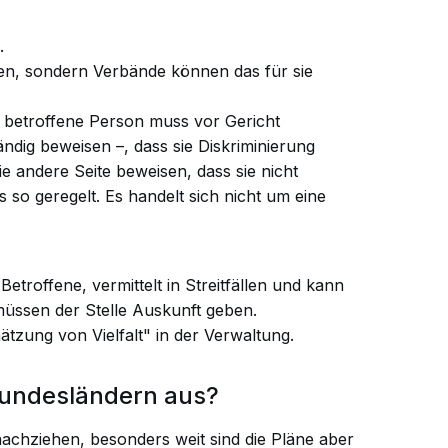
.
gen, sondern Verbände können das für sie
ie betroffene Person muss vor Gericht
ändig beweisen –, dass sie Diskriminierung
ie andere Seite beweisen, dass sie nicht
s so geregelt. Es handelt sich nicht um eine
 Betroffene, vermittelt in Streitfällen und kann
üssen der Stelle Auskunft geben.
hätzung von Vielfalt" in der Verwaltung.
Bundesländern aus?
chziehen, besonders weit sind die Pläne aber