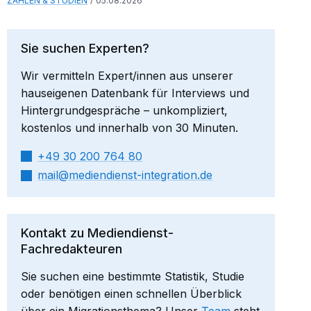
ZAHLEN & STUDIEN
05.08.2026
Sie suchen Experten?
Wir vermitteln Expert/innen aus unserer
hauseigenen Datenbank für Interviews und
Hintergrundgespräche – unkompliziert,
kostenlos und innerhalb von 30 Minuten.
+49 30 200 764 80
mail​
mediendienst-integration.de
Kontakt zu Mediendienst-
Fachredakteuren
Sie suchen eine bestimmte Statistik, Studie
oder benötigen einen schnellen Überblick
über ein Migrationsthema? Unser
Team
steht