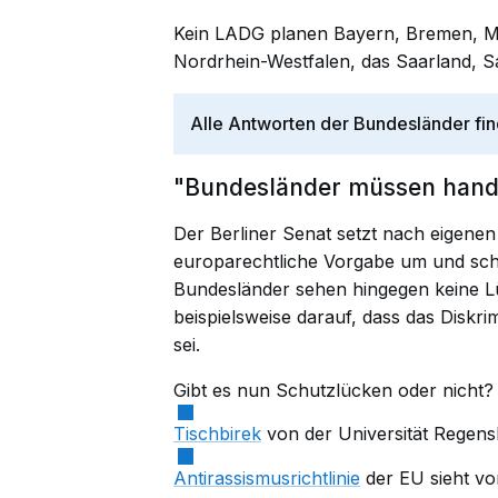
Kein LADG planen Bayern, Bremen, 
Nordrhein-Westfalen, das Saarland, S
Alle Antworten der Bundesländer fi
"Bundesländer müssen hand
Der Berliner Senat setzt nach eigen
europarechtliche Vorgabe um und schl
Bundesländer sehen hingegen keine L
beispielsweise darauf, dass das Diskr
sei.
Gibt es nun Schutzlücken oder nicht? "
Tischbirek
von der Universität Regens
Antirassismusrichtlinie
der EU sieht vor