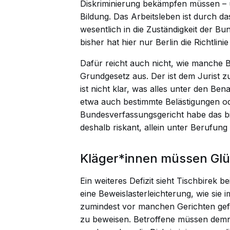
Diskriminierung bekämpfen müssen – u
Bildung. Das Arbeitsleben ist durch 
wesentlich in die Zuständigkeit der Bu
bisher hat hier nur Berlin die Richtli
Dafür reicht auch nicht, wie manche B
Grundgesetz aus. Der ist dem Jurist z
ist nicht klar, was alles unter den Ben
etwa auch bestimmte Belästigungen od
Bundesverfassungsgericht habe das bisl
deshalb riskant, allein unter Berufun
Kläger*innen müssen Glü
Ein weiteres Defizit sieht Tischbirek 
eine Beweislasterleichterung, wie sie i
zumindest vor manchen Gerichten gefor
zu beweisen. Betroffene müssen demna