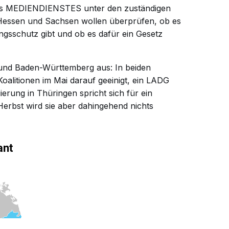
s MEDIENDIENSTES unter den zuständigen
Hessen und Sachsen wollen überprüfen, ob es
ngsschutz gibt und ob es dafür ein Gesetz
z und Baden-Württemberg aus: In beiden
alitionen im Mai darauf geeinigt, ein LADG
erung in Thüringen spricht sich für ein
Herbst wird sie aber dahingehend nichts