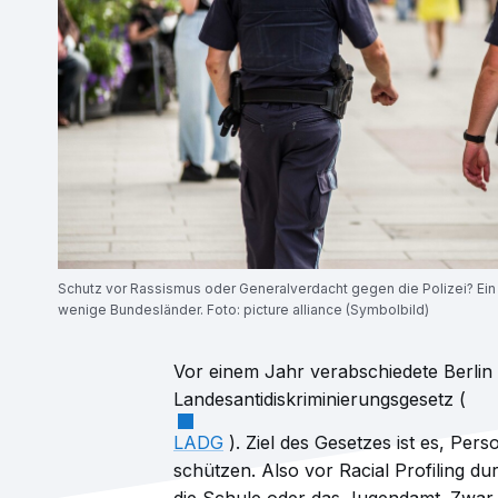
Schutz vor Rassismus oder Generalverdacht gegen die Polizei? Ein
wenige Bundesländer. Foto: picture alliance (Symbolbild)
Vor einem Jahr verabschiedete Berlin 
Landesantidiskriminierungsgesetz (
LADG
). Ziel des Gesetzes ist es, Pe
schützen. Also vor Racial Profiling du
die Schule oder das Jugendamt. Zwar 