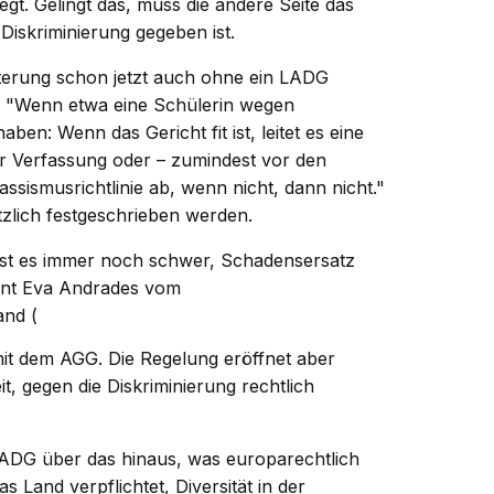
egt. Gelingt das, muss die andere Seite das
Diskriminierung gegeben ist.
hterung schon jetzt auch ohne ein LADG
: "Wenn etwa eine Schülerin wegen
aben: Wenn das Gericht fit ist, leitet es eine
er Verfassung oder – zumindest vor den
assismusrichtlinie ab, wenn nicht, dann nicht."
tzlich festgeschrieben werden.
 ist es immer noch schwer, Schadensersatz
ont Eva Andrades vom
and (
mit dem AGG. Die Regelung eröffnet aber
it, gegen die Diskriminierung rechtlich
 LADG über das hinaus, was europarechtlich
s Land verpflichtet, Diversität in der