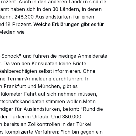
rozent. Auch in den anderen Ländern sind die
samt haben sich in den 30 Ländern, in denen
 kann, 248.300 Auslandstürken für einen
nd 18 Prozent.
Welche Erklärungen gibt es für
Medien wie
-Schock" und führen die niedrige Anmelderate
. Da von den Konsulaten keine Briefe
ahlberechtigten selbst informieren. Ohne
ine Termin-Anmeldung durchführen. In
 Frankfurt und München, gibt es
 Kilometer Fahrt auf sich nehmen müssen,
ntschaftskandidaten stimmen wollen.Metin
iger für Auslandstürken, betont: "Rund die
in der Türkei im Urlaub. Und 380.000
bereits an Zollkontrollen in der Türkei
as komplizierte Verfahren: "Ich bin gegen ein