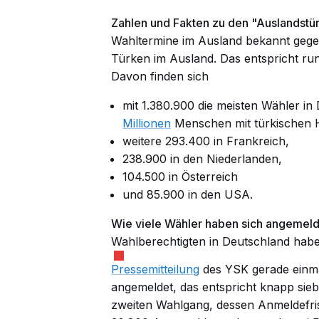
Zahlen und Fakten zu den "Auslandstü
Wahltermine im Ausland bekannt gege
Türken im Ausland. Das entspricht run
Davon finden sich
mit 1.380.900 die meisten Wähler i
Millionen
Menschen mit türkischen 
weitere 293.400 in Frankreich,
238.900 in den Niederlanden,
104.500 in Österreich
und 85.900 in den USA.
Wie viele Wähler haben sich angemel
Wahlberechtigten in Deutschland haben
Pressemitteilung
des YSK gerade einma
angemeldet, das entspricht knapp sie
zweiten Wahlgang, dessen Anmeldefrist 