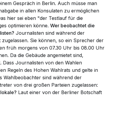
 einem Gespräch in Berlin. Auch müsse man
mabgabe in allen Konsulaten zu ermöglichen
as hier sei eben "der Testlauf für die
ges optimieren könne.
Wer beobachtet die
listen?
Journalisten sind während der
 zugelassen. Sie können, so ein Sprecher der
gen früh morgens von 07.30 Uhr bis 08.00 Uhr
en. Da die Gebäude angemietet sind,
t. Dass Journalisten von den Wahlen
en Regeln des Hohen Wahlrats und gelte in
Als Wahlbeobachter sind während der
reter von drei großen Parteien zugelassen:
lokale?
Laut einer von der Berliner Botschaft