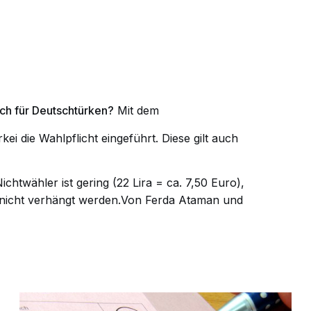
 auch für Deutschtürken?
Mit dem
ei die Wahlpflicht eingeführt. Diese gilt auch
Nichtwähler ist gering (22 Lira = ca. 7,50 Euro),
n nicht verhängt werden.Von Ferda Ataman und