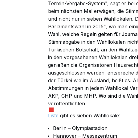
Termin-Vergabe-System", sagt er bei
beim nächsten Mal erwägen, die Stim
und nicht nur in sieben Wahllokalen. D
Parlamentswahl in 2015", wo man eini
Wahl, welche Regeln gelten für Journa
Stimmabgabe in den Wahllokalen nicht
Türkischen Botschaft, an den Wahlta
in den vorgesehenen Wahllokalen dreh
genießen die Organisatoren Hausrech
ausgeschlossen werden, entspreche d
der Türkei wie im Ausland, heißt es. 
Abstimmungen in jedem Wahllokal Vert
AKP, CHP und MHP.
Wo sind die Wahl
veröffentlichten
Liste
gibt es sieben Wahllokale:
Berlin – Olympiastadion
Hannover – Messezentrum