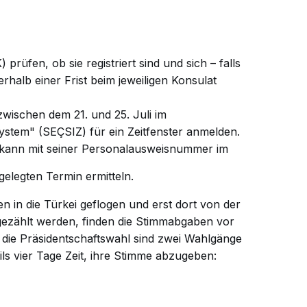
rüfen, ob sie registriert sind und sich – falls
erhalb einer Frist beim jeweiligen Konsulat
zwischen dem 21. und 25. Juli im
stem" (SEÇSIZ) für ein Zeitfenster anmelden.
 kann mit seiner Personalausweisnummer im
elegten Termin ermitteln.
en in die Türkei geflogen und erst dort von der
zählt werden, finden die Stimmabgaben vor
r die Präsidentschaftswahl sind zwei
Wahlgänge
ls vier Tage Zeit, ihre Stimme abzugeben: