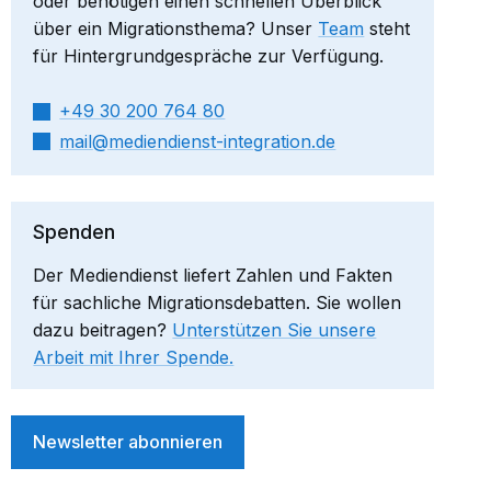
oder benötigen einen schnellen Überblick
über ein Migrationsthema? Unser
Team
steht
für Hintergrundgespräche zur Verfügung.
+49 30 200 764 80
mail​
mediendienst-integration.de
Spenden
Der Mediendienst liefert Zahlen und Fakten
für sachliche Migrationsdebatten. Sie wollen
dazu beitragen?
Unterstützen Sie unsere
Arbeit mit Ihrer Spende.
Newsletter abonnieren