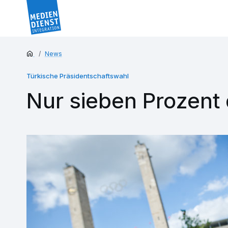
News
Türkische Präsidentschaftswahl
Nur sieben Prozent