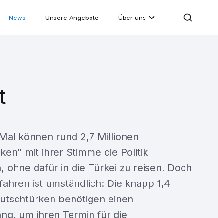
News
Unsere Angebote
Über uns
t
Mal können rund 2,7 Millionen
ken" mit ihrer Stimme die Politik
, ohne dafür in die Türkei zu reisen. Doch
ahren ist umständlich: Die knapp 1,4
eutschtürken benötigen einen
ng, um ihren Termin für die