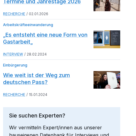
Termine und Jahrestage 2026
RECHERCHE
02.01.2026
Arbeitskräfteeinwanderung
„Es entsteht eine neue Form von
Gastarbeit„
INTERVIEW
28.02.2024
Einbürgerung
Wie weit ist der Weg zum
deutschen Pass?
RECHERCHE
15.01.2024
Sie suchen Experten?
Wir vermitteln Expert/innen aus unserer
hauseigenen Datenbank für Interviews und