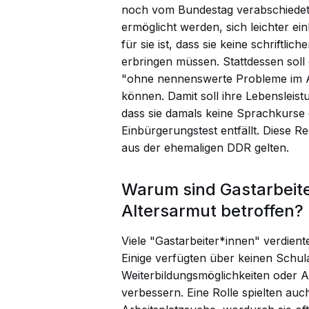
noch vom Bundestag verabschiedet 
ermöglicht werden, sich leichter ei
für sie ist, dass sie keine schriftl
erbringen müssen. Stattdessen soll
"ohne nennenswerte Probleme im Al
können. Damit soll ihre Lebensleis
dass sie damals keine Sprachkurse 
Einbürgerungstest entfällt. Diese R
aus der ehemaligen DDR gelten.
Warum sind Gastarbeite
Altersarmut betroffen?
Viele "Gastarbeiter*innen" verdient
Einige
verfügten über keinen Schul
Weiterbildungsmöglichkeiten oder 
verbessern. Eine Rolle spielten auc