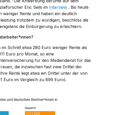
sland. "Die Anwerbung beruhte auf dem
zialforscher Eric Seils im
Interview
. Bis heute
n weniger Rente und haben ein deutlich
leistung trotzdem zu würdigen, beschloss die
nigstens die Einbürgerung zu erleichtern.
tarbeiter*innen?
 im Schnitt etwa 280 Euro weniger Rente als
111 Euro pro Monat, so eine
enversicherung für den Mediendienst für das
auen, die inzwischen fast zwei Drittel der
e Rente liegt etwa ein Drittel unter der von
 Euro im Vergleich zu 899 Euro).