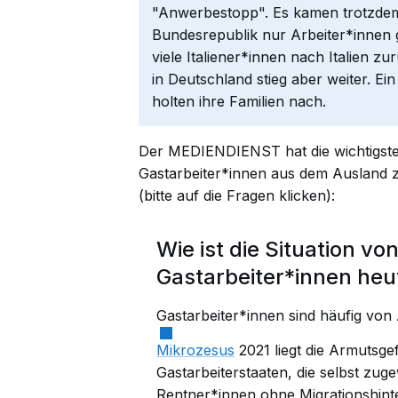
"Anwerbestopp". Es kamen trotzdem
Bundesrepublik nur Arbeiter*innen 
viele Italiener*innen nach Italien z
in Deutschland stieg aber weiter. Ei
holten ihre Familien nach.
Der MEDIENDIENST hat die wichtigst
Gastarbeiter*innen aus dem Ausland 
(bitte auf die Fragen klicken):
Wie ist die Situation v
Gastarbeiter*innen heu
Gastarbeiter*innen sind häufig von 
Mikrozesus
2021 liegt die Armutsg
Gastarbeiterstaaten, die selbst zuge
Rentner*innen ohne Migrationshinte