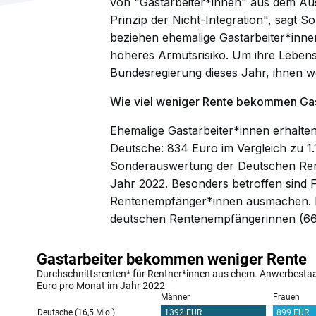
von "Gastarbeiter*innen" aus dem Au
Prinzip der Nicht-Integration", sagt So
beziehen ehemalige Gastarbeiter*inne
höheres Armutsrisiko. Um ihre Lebens
Bundesregierung dieses Jahr, ihnen we
Wie viel weniger Rente bekommen Gas
Ehemalige Gastarbeiter*innen erhalten
Deutsche: 834 Euro im Vergleich zu 1.
Sonderauswertung der Deutschen Rent
Jahr 2022. Besonders betroffen sind Fr
Rentenempfänger*innen ausmachen. Ihr
deutschen Rentenempfängerinnen (661