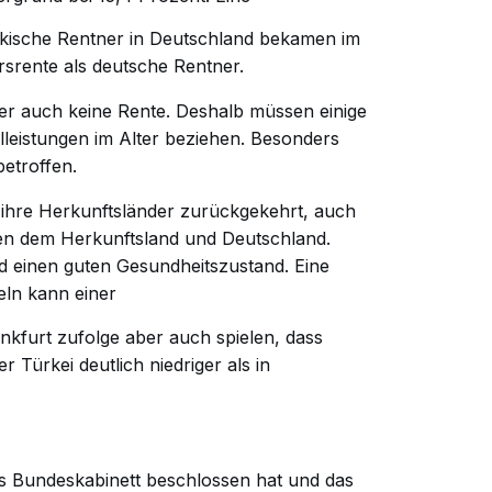
rkische Rentner in Deutschland bekamen im
rsrente als deutsche Rentner.
der auch keine Rente. Deshalb müssen einige
lleistungen im Alter beziehen. Besonders
betroffen.
n ihre Herkunftsländer zurückgekehrt, auch
hen dem Herkunftsland und Deutschland.
d einen guten Gesundheitszustand. Eine
eln kann einer
nkfurt zufolge aber auch spielen, dass
 Türkei deutlich niedriger als in
s Bundeskabinett beschlossen hat und das