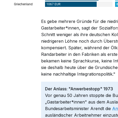
Es gebe mehrere Gründe für die niedr
Gastarbeiter*innen, sagt der Sozialfor
Schnitt weniger als ihre deutschen Kol
niedrigeren Löhne noch durch Überst
kompensiert. Später, während der Ölkri
Randarbeiter in den Fabriken als erste
bekamen keine Sprachkurse, keine Int
sie deshalb heute über die Grundsicher
keine nachhaltige Integrationspolitik."
Der Anlass: "Anwerbestopp" 1973
Vor genau 50 Jahren stoppte die B
„Gastarbeiter*innen" aus dem Ausl
Bundesarbeitsminister Arendt die
An
ausländischer Arbeitnehmer einzust