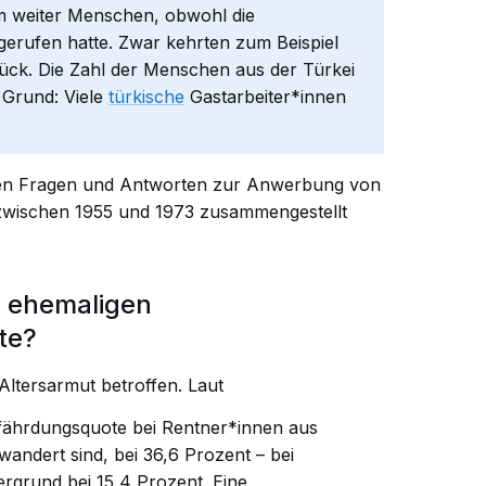
 weiter Menschen, obwohl die
gerufen hatte. Zwar kehrten zum Beispiel
urück. Die Zahl der Menschen aus der Türkei
n Grund: Viele
türkische
Gastarbeiter*innen
en Fragen und Antworten zur Anwerbung von
zwischen 1955 und 1973 zusammengestellt
on ehemaligen
te?
Altersarmut betroffen. Laut
efährdungsquote bei Rentner*innen aus
wandert sind, bei 36,6 Prozent – bei
rgrund bei 15,4 Prozent. Eine