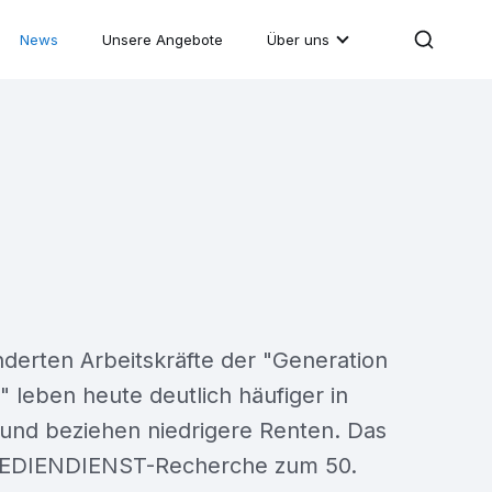
News
Unsere Angebote
Über uns
derten Arbeitskräfte der "Generation
" leben heute deutlich häufiger in
 und beziehen niedrigere Renten. Das
 MEDIENDIENST-Recherche zum 50.