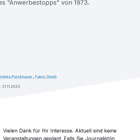
es "Anwerbestopps" von 1973.
ndrea Pürckhauer
,
Fabio Ghelli
: 21.11.2023
Vielen Dank für Ihr Interesse. Aktuell sind keine
Veranstaltungen geplant. Falls Sie Journalist/in