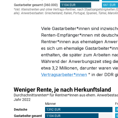
Viele Gastarbeiter*innen sind inzwisc
Renten-Empfänger*innen mit deutsche
Rentner*innen aus ehemaligen
Anwer
es sich um ehemalige Gastarbeiter*in
enthalten, die später zum Arbeiten n
Während der Anwerbungszeit stieg di
etwa 3,2 Millionen, darunter waren vi
Vertragsarbeiter*innen
" in der DDR gi