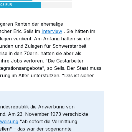
igeren Renten der ehemalige
scher Eric Seils im
Interview
. Sie hätten im
legen verdient. Am Anfang hätten sie die
unden und Zulagen für Schwerstarbeit
se in den 70ern, hätten sie aber als
 ihre Jobs verloren. "Die Gastarbeiter
egrationsangebote", so Seils. Der Staat muss
ung im Alter unterstützen. "Das ist sicher
undesrepublik die Anwerbung von
and. Am 23. November 1973 verschickte
weisung
"ab sofort die Vermittlung
ellen" – das war der sogenannte