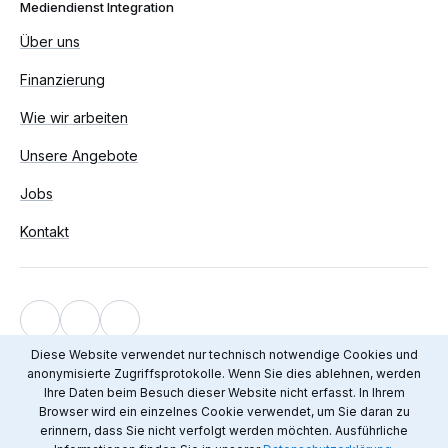
Mediendienst Integration
Über uns
Finanzierung
Wie wir arbeiten
Unsere Angebote
Jobs
Kontakt
Impressum
Diese Website verwendet nur technisch notwendige Cookies und
anonymisierte Zugriffsprotokolle. Wenn Sie dies ablehnen, werden
Datenschutz
Ihre Daten beim Besuch dieser Website nicht erfasst. In Ihrem
© 2012 - 2026 Mediendienst Integration
Browser wird ein einzelnes Cookie verwendet, um Sie daran zu
erinnern, dass Sie nicht verfolgt werden möchten. Ausführliche