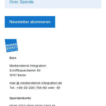
Ihrer Spende.
Newsletter abonnieren
Büro
Mediendienst Integration
Schiffbauerdamm 40
10117 Berlin
mail​
mediendienst-integration.de
Tel.:
+49-30-200-764-80
oder
-81
Spendenkonto
DE48 3702 0500 0020 2304 61