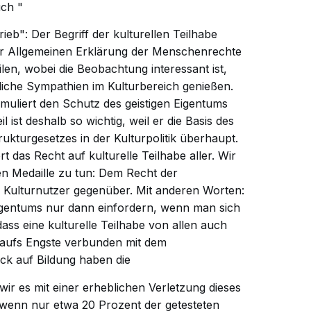
uch "
rieb":
Der Begriff der kulturellen Teilhabe
der Allgemeinen Erklärung der Menschenrechte
ilen, wobei die Beobachtung interessant ist,
liche Sympathien im Kulturbereich genießen.
ormuliert den Schutz des geistigen Eigentums
l ist deshalb so wichtig, weil er die Basis des
rukturgesetzes in der Kulturpolitik überhaupt.
rt das Recht auf kulturelle Teilhabe aller. Wir
en Medaille zu tun: Dem Recht der
r Kulturnutzer gegenüber. Mit anderen Worten:
igentums nur dann einfordern, wenn man sich
ass eine kulturelle Teilhabe von allen auch
ist aufs Engste verbunden mit dem
ick auf Bildung haben die
wir es mit einer erheblichen Verletzung dieses
enn nur etwa 20 Prozent der getesteten