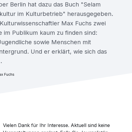
er Berlin hat dazu das Buch "Selam
rkultur im Kulturbetrieb" herausgegeben.
 Kulturwissenschaftler Max Fuchs zwei
e im Publikum kaum zu finden sind:
Jugendliche sowie Menschen mit
ntergrund. Und er erklärt, wie sich das
.
Max Fuchs
Vielen Dank für Ihr Interesse. Aktuell sind keine