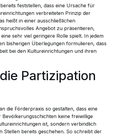
reits feststellen, dass eine Ursache für
ureinrichtungen verbreiteten Prinzip der
s heißt in einer ausschließlichen
anspruchsvolles Angebot zu präsentieren,
eine sehr viel geringere Rolle spielt. In jedem
den bisherigen Überlegungen formulieren, dass
it bei den Kultureinrichtungen und ihren
ie Partizipation
man die Förderpraxis so gestalten, dass eine
er Bevölkerungsschichten keine freiwillige
ltureinrichtungen ist, sondern verbindlich
en Stellen bereits geschehen. So schreibt der