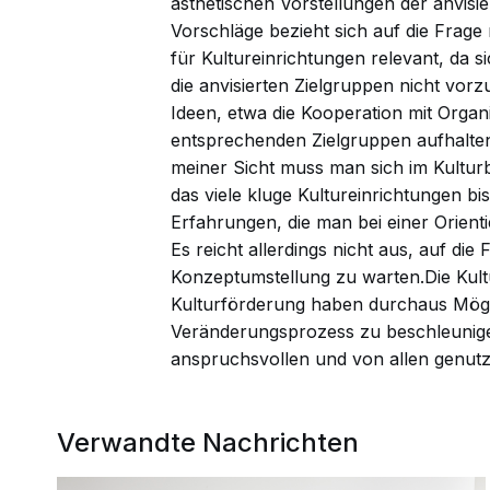
ästhetischen Vorstellungen der anvisie
Vorschläge bezieht sich auf die Frage 
für Kultureinrichtungen relevant, da si
die anvisierten Zielgruppen nicht vorz
Ideen, etwa die Kooperation mit Organ
entsprechenden Zielgruppen aufhalten
meiner Sicht muss man sich im Kulturb
das viele kluge Kultureinrichtungen b
Erfahrungen, die man bei einer Orient
Es reicht allerdings nicht aus, auf die F
Konzeptumstellung zu warten.Die Kultu
Kulturförderung haben durchaus Mögli
Veränderungsprozess zu beschleunigen. 
anspruchsvollen und von allen genutz
Verwandte Nachrichten