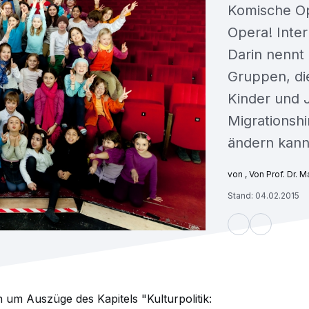
Komische Op
Opera! Inte
Darin nennt
Gruppen, di
Kinder und 
Migrationshi
ändern kann
, Von Prof. Dr. 
Stand: 04.02.2015
 um Auszüge des Kapitels "Kulturpolitik: