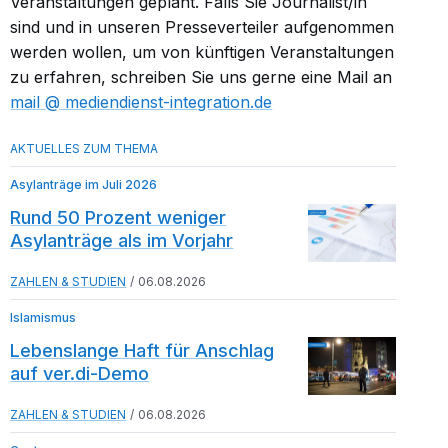
Veranstaltungen geplant. Falls Sie Journalist/in
sind und in unseren Presseverteiler aufgenommen
werden wollen, um von künftigen Veranstaltungen
zu erfahren, schreiben Sie uns gerne eine Mail an
mail​
mediendienst-integration.de
Asylanträge im Juli 2026
Rund 50 Prozent weniger
Asylanträge als im Vorjahr
ZAHLEN & STUDIEN
06.08.2026
Islamismus
Lebenslange Haft für Anschlag
auf ver.di-Demo
ZAHLEN & STUDIEN
06.08.2026