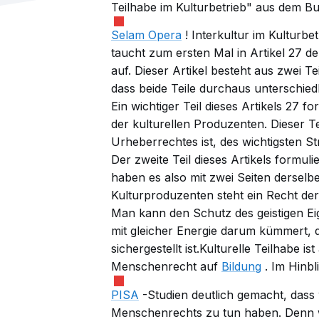
Teilhabe im Kulturbetrieb" aus dem B
Selam Opera
! Interkultur im Kulturbet
taucht zum ersten Mal in Artikel 27 
auf. Dieser Artikel besteht aus zwei Te
dass beide Teile durchaus unterschied
Ein wichtiger Teil dieses Artikels 27 f
der kulturellen Produzenten. Dieser Tei
Urheberrechtes ist, des wichtigsten St
Der zweite Teil dieses Artikels formulie
haben es also mit zwei Seiten derselb
Kulturproduzenten steht ein Recht de
Man kann den Schutz des geistigen E
mit gleicher Energie darum kümmert, d
sichergestellt ist.Kulturelle Teilhabe 
Menschenrecht auf
Bildung
. Im Hinbl
PISA
-Studien deutlich gemacht, dass 
Menschenrechts zu tun haben. Denn w