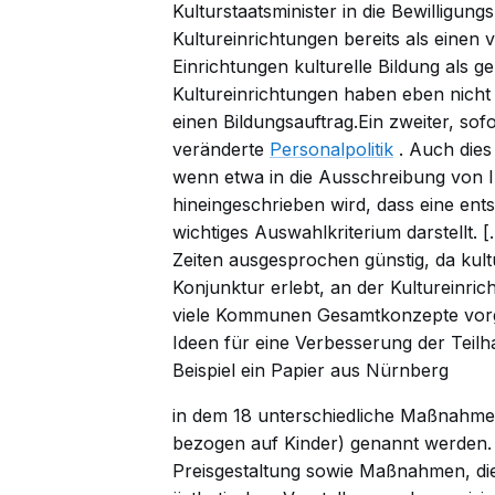
Kulturstaatsminister in die Bewilligun
Kultureinrichtungen bereits als einen 
Einrichtungen kulturelle Bildung als 
Kultureinrichtungen haben eben nicht
einen Bildungsauftrag.Ein zweiter, so
veränderte
Personalpolitik
. Auch dies
wenn etwa in die Ausschreibung von I
hineingeschrieben wird, dass eine ents
wichtiges Auswahlkriterium darstellt. [.
Zeiten ausgesprochen günstig, da kultu
Konjunktur erlebt, an der Kultureinri
viele Kommunen Gesamtkonzepte vorge
Ideen für eine Verbesserung der Teilh
Beispiel ein
Papier aus Nürnberg
in dem 18 unterschiedliche Maßnahmen
bezogen auf Kinder) genannt werden
Preisgestaltung sowie Maßnahmen, die 