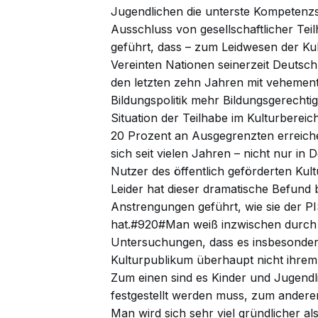
Jugendlichen die unterste Kompetenzst
Ausschluss von gesellschaftlicher Tei
geführt, dass – zum Leidwesen der Kult
Vereinten Nationen seinerzeit Deutsch
den letzten zehn Jahren mit vehemen
Bildungspolitik mehr Bildungsgerechti
Situation der Teilhabe im Kulturberei
20 Prozent an Ausgegrenzten erreichen
sich seit vielen Jahren – nicht nur in
Nutzer des öffentlich geförderten Kultu
Leider hat dieser dramatische Befund 
Anstrengungen geführt, wie sie der P
hat.#920#Man weiß inzwischen durch 
Untersuchungen, dass es insbesonder
Kulturpublikum überhaupt nicht ihrem
Zum einen sind es Kinder und Jugendl
festgestellt werden muss, zum andere
Man wird sich sehr viel gründlicher a