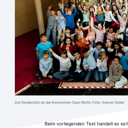
Der Kinderchor an der Komischen Oper Berlin. Foto: Gunnar Geller
Beim vorliegenden Text handelt es sich