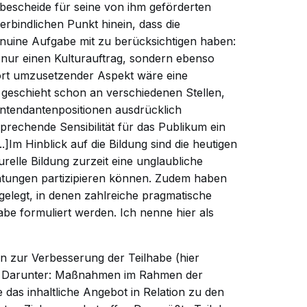
gsbescheide für seine von ihm geförderten
verbindlichen Punkt hinein, dass die
genuine Aufgabe mit zu berücksichtigen haben:
 nur einen Kulturauftrag, sondern ebenso
fort umzusetzender Aspekt wäre eine
 geschieht schon an verschiedenen Stellen,
ntendantenpositionen ausdrücklich
prechende Sensibilität für das Publikum ein
..]Im Hinblick auf die Bildung sind die heutigen
relle Bildung zurzeit eine unglaubliche
chtungen partizipieren können. Zudem haben
legt, in denen zahlreiche pragmatische
abe formuliert werden. Ich nenne hier als
 zur Verbesserung der Teilhabe (hier
. Darunter: Maßnahmen im Rahmen der
das inhaltliche Angebot in Relation zu den