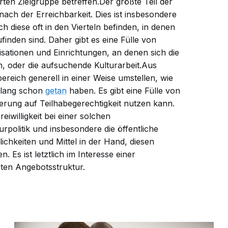
rten Zielgruppe betreffen.Der größte Teil der
nach der Erreichbarkeit. Dies ist insbesondere
ch diese oft in den Vierteln befinden, in denen
ufinden sind. Daher gibt es eine Fülle von
isationen und Einrichtungen, an denen sich die
, oder die aufsuchende Kulturarbeit.Aus
ereich generell in einer Weise umstellen, wie
islang schon
getan
haben. Es gibt eine Fülle von
ierung auf Teilhabegerechtigkeit nutzen kann.
reiwilligkeit bei einer solchen
rpolitik und insbesondere die öffentliche
chkeiten und Mittel in der Hand, diesen
Es ist letztlich im Interesse einer
ten Angebotsstruktur.