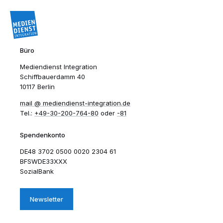
Büro
Mediendienst Integration
Schiffbauerdamm 40
10117 Berlin
mail​
mediendienst-integration.de
Tel.:
+49-30-200-764-80
oder
-81
Spendenkonto
DE48 3702 0500 0020 2304 61
BFSWDE33XXX
SozialBank
Newsletter