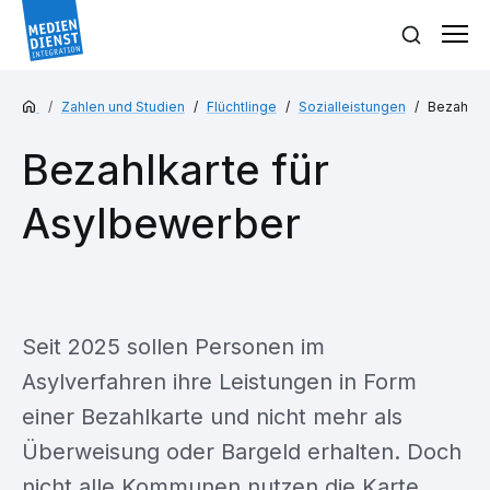
Zahlen und Studien
Flüchtlinge
Sozialleistungen
Bezahlkar
Bezahlkarte für
Asylbewerber
Seit 2025 sollen Personen im
Asylverfahren ihre Leistungen in Form
einer Bezahlkarte und nicht mehr als
Überweisung oder Bargeld erhalten. Doch
nicht alle Kommunen nutzen die Karte.