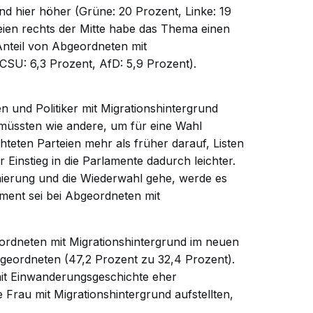
d hier höher (Grüne: 20 Prozent, Linke: 19
eien rechts der Mitte habe das Thema einen
 Anteil von Abgeordneten mit
CSU: 6,3 Prozent, AfD: 5,9 Prozent).
en und Politiker mit Migrationshintergrund
n müssten wie andere, um für eine Wahl
hteten Parteien mehr als früher darauf, Listen
r Einstieg in die Parlamente dadurch leichter.
erung und die Wiederwahl gehe, werde es
ament sei bei Abgeordneten mit
ordneten mit Migrationshintergrund im neuen
bgeordneten (47,2 Prozent zu 32,4 Prozent).
it Einwanderungsgeschichte eher
 Frau mit Migrationshintergrund aufstellten,