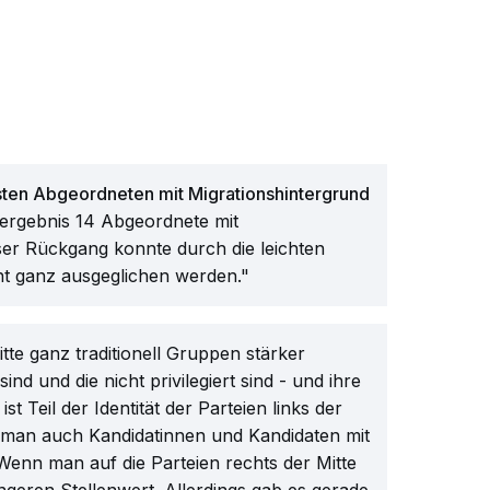
ten Abgeordneten mit Migrationshintergrund
lergebnis 14 Abgeordnete mit
ser Rückgang konnte durch die leichten
t ganz ausgeglichen werden."
Mitte ganz traditionell Gruppen stärker
ind und die nicht privilegiert sind - und ihre
t Teil der Identität der Parteien links der
s man auch Kandidatinnen und Kandidaten mit
Wenn man auf die Parteien rechts der Mitte