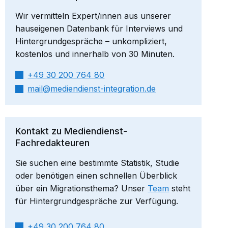
Wir vermitteln Expert/innen aus unserer
hauseigenen Datenbank für Interviews und
Hintergrundgespräche – unkompliziert,
kostenlos und innerhalb von 30 Minuten.
+49 30 200 764 80
mail​
mediendienst-integration.de
Kontakt zu Mediendienst-
Fachredakteuren
Sie suchen eine bestimmte Statistik, Studie
oder benötigen einen schnellen Überblick
über ein Migrationsthema? Unser
Team
steht
für Hintergrundgespräche zur Verfügung.
+49 30 200 764 80