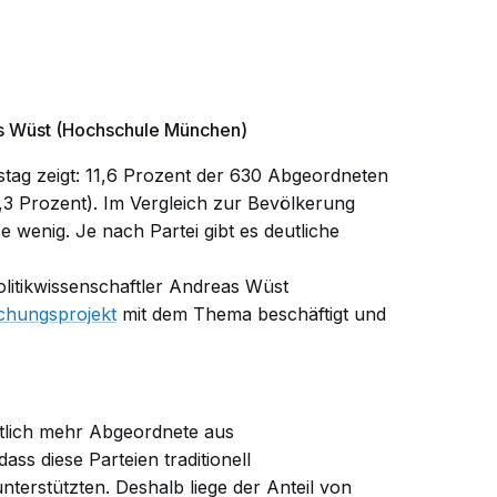
as Wüst (Hochschule München)
ag zeigt: 11,6 Prozent der 630 Abgeordneten
,3 Prozent). Im Vergleich zur Bevölkerung
e wenig. Je nach Partei gibt es deutliche
litikwissenschaftler Andreas Wüst
chungsprojekt
mit dem Thema beschäftigt und
eutlich mehr Abgeordnete aus
ass diese Parteien traditionell
nterstützten. Deshalb liege der Anteil von