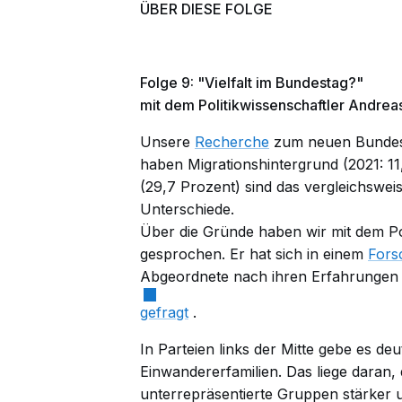
ÜBER DIESE FOLGE
Folge 9: "Vielfalt im Bundestag?"
mit dem Politikwissenschaftler Andre
Unsere
Recherche
zum neuen Bundest
haben Migrationshintergrund (2021: 11
(29,7 Prozent) sind das vergleichsweis
Unterschiede.
Über die Gründe haben wir mit dem Po
gesprochen. Er hat sich in einem
Fors
Abgeordnete nach ihren Erfahrungen
gefragt
.
In Parteien links der Mitte gebe es d
Einwandererfamilien. Das liege daran, d
unterrepräsentierte Gruppen stärker u