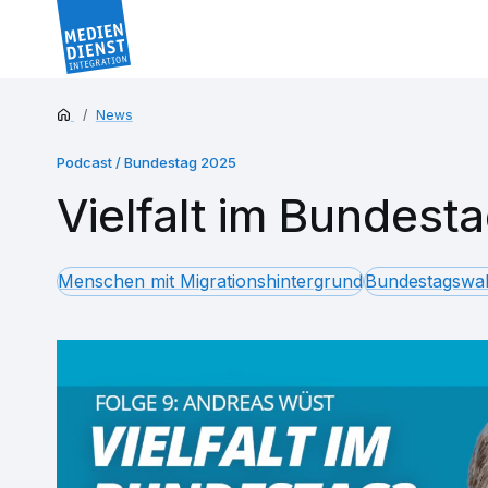
News
Podcast / Bundestag 2025
Vielfalt im Bundest
Menschen mit Migrationshintergrund
Bundestagswa