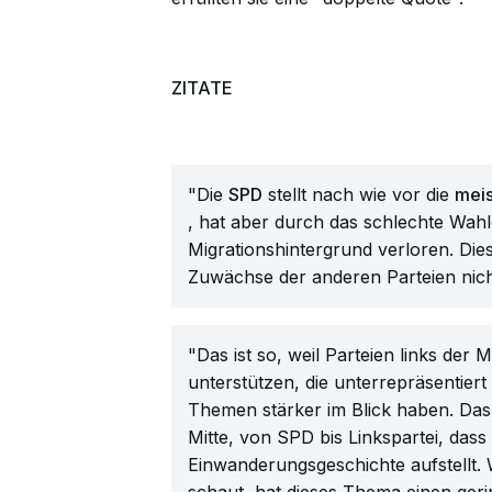
ZITATE
"Die
SPD
stellt nach wie vor die
meis
, hat aber durch das schlechte Wah
Migrationshintergrund verloren. Die
Zuwächse der anderen Parteien nich
"Das ist so, weil Parteien links der 
unterstützen, die unterrepräsentiert s
Themen stärker im Blick haben. Das is
Mitte, von SPD bis Linkspartei, das
Einwanderungsgeschichte aufstellt. 