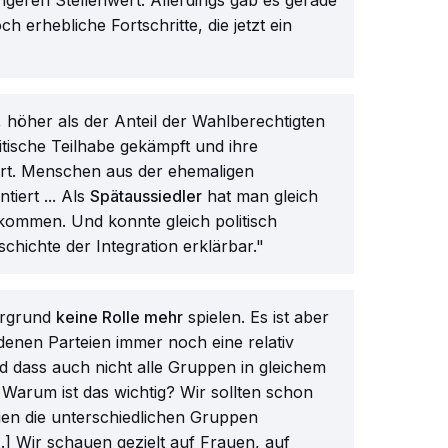
ngeren Stellenwert. Allerdings gab es gerade
 erhebliche Fortschritte, die jetzt ein
, höher als der Anteil der Wahlberechtigten
itische Teilhabe gekämpft und ihre
ert. Menschen aus der ehemaligen
tiert ... Als
Spätaussiedler
hat man gleich
kommen. Und konnte gleich politisch
eschichte der Integration erklärbar."
tergrund
keine Rolle mehr
spielen. Es ist aber
edenen Parteien immer noch eine relativ
nd dass auch nicht alle Gruppen in gleichem
] Warum ist das wichtig? Wir sollten schon
ien die unterschiedlichen Gruppen
.] Wir schauen gezielt auf Frauen, auf