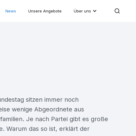
News
Unsere Angebote
Über uns
ndestag sitzen immer noch
eise wenige Abgeordnete aus
amilien. Je nach Partei gibt es große
. Warum das so ist, erklärt der