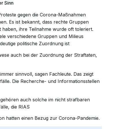
r Sinn
er Proteste gegen die Corona-Maßnahmen
dnen. Es ist bekannt, dass rechte Gruppen
 haben, ihre Teilnahme wurde oft toleriert.
iele verschiedene Gruppen und Milieus
deutige politische Zuordnung ist
lwese auch bei der Zuordnung der Straftaten,
immer sinnvoll, sagen Fachleute. Das zeigt
rfälle. Die Recherche- und Informationsstellen
 gehören auch solche im nicht strafbaren
älle, die RIAS
von hatten einen Bezug zur Corona-Pandemie.