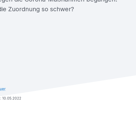
ie Zuordnung so schwer?
uer
: 10.05.2022