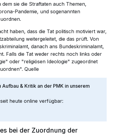
n dem sie die Straftaten auch Themen,
 Corona-Pandemie, und sogenannten
zuordnen.
cht haben, dass die Tat politisch motiviert war,
zabteilung weitergeleitet, die das prüft. Von
deskriminalamt, danach ans Bundeskriminalamt,
mt. Falls die Tat weder rechts noch links oder
ie" oder "religiösen Ideologie" zugeordnet
uzuordnen".
Quelle
u Aufbau & Kritik an der PMK in unserem
eit heute online verfügbar:
 es bei der Zuordnung der