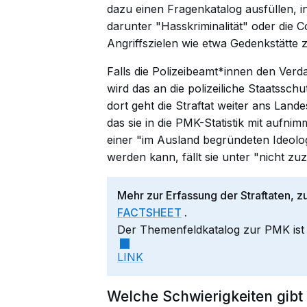
dazu einen Fragenkatalog ausfüllen, i
darunter "Hasskriminalität" oder die
Angriffszielen wie etwa Gedenkstätte 
Falls die Polizeibeamt*innen den Verda
wird das an die polizeiliche Staatsschut
dort geht die Straftat weiter ans Lan
das sie in die PMK-Statistik mit aufnim
einer "im Ausland begründeten Ideolog
werden kann, fällt sie unter "nicht z
Mehr zur Erfassung der Straftaten, z
FACTSHEET
.
Der Themenfeldkatalog zur PMK ist s
LINK
Welche Schwierigkeiten gibt