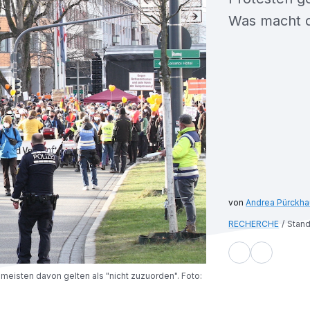
Was macht d
Andrea Pürckha
RECHERCHE
Stand
eisten davon gelten als "nicht zuzuorden". Foto: