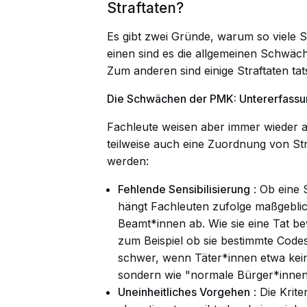
Straftaten?
Es gibt zwei Gründe, warum so viele S
einen sind es die allgemeinen Schwäch
Zum anderen sind einige Straftaten ta
Die Schwächen der PMK: Untererfassun
Fachleute weisen aber immer wieder 
teilweise auch eine Zuordnung von St
werden:
Fehlende Sensibilisierung
: Ob eine S
hängt Fachleuten zufolge maßgeblic
Beamt*innen ab. Wie sie eine Tat bew
zum Beispiel ob sie bestimmte Code
schwer, wenn Täter*innen etwa kein
sondern wie "normale Bürger*innen 
Uneinheitliches Vorgehen
: Die Krit