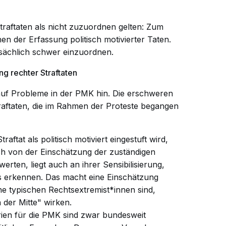
traftaten als nicht zuzuordnen gelten: Zum
en der Erfassung politisch motivierter Taten.
tsächlich schwer einzuordnen.
g rechter Straftaten
auf Probleme in der PMK hin. Die erschweren
raftaten, die im Rahmen der Proteste begangen
traftat als politisch motiviert eingestuft wird,
h von der Einschätzung der zuständigen
erten, liegt auch an ihrer Sensibilisierung,
s erkennen. Das macht eine Einschätzung
e typischen Rechtsextremist*innen sind,
der Mitte" wirken.
erien für die PMK sind zwar bundesweit