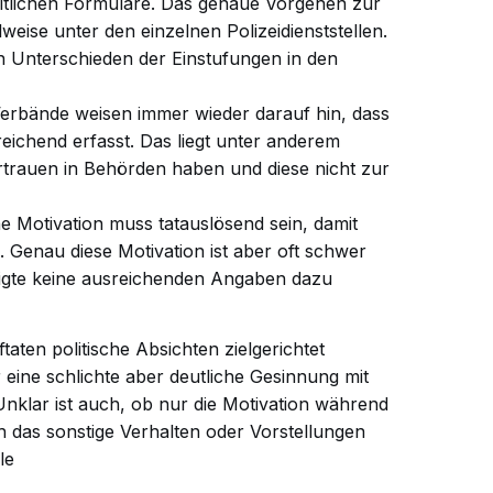
eitlichen Formulare. Das genaue Vorgehen zur
ilweise unter den einzelnen Polizeidienststellen.
 Unterschieden der Einstufungen in den
Verbände weisen immer wieder darauf hin, dass
reichend erfasst. Das liegt unter anderem
rtrauen in Behörden haben und diese nicht zur
che Motivation muss tatauslösend sein, damit
d. Genau diese Motivation ist aber oft schwer
igte keine ausreichenden Angaben dazu
taten politische Absichten zielgerichtet
 eine schlichte aber deutliche Gesinnung mit
Unklar ist auch, ob nur die Motivation während
h das sonstige Verhalten oder Vorstellungen
le