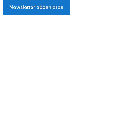
Newsletter abonnieren