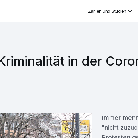
Zahlen und Studien
Kriminalität in der Cor
Immer mehr p
"nicht zuzu
Protesten 