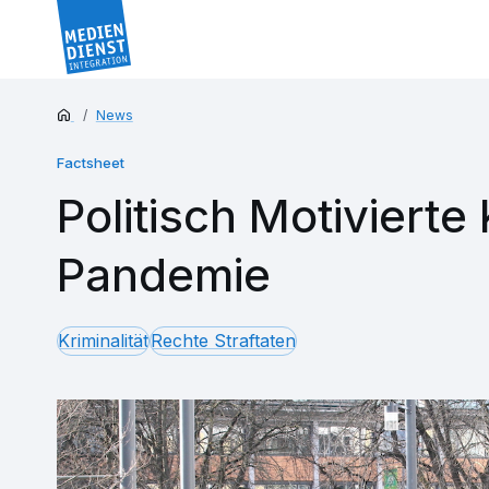
News
Factsheet
Politisch Motivierte 
Pandemie
Kriminalität
Rechte Straftaten