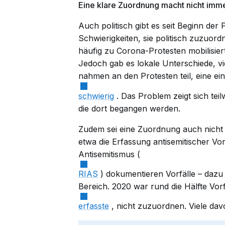
Eine klare Zuordnung macht nicht imme
Auch politisch gibt es seit Beginn d
Schwierigkeiten, sie politisch zuzuor
häufig zu Corona-Protesten mobilisiert
Jedoch gab es lokale Unterschiede, v
nahmen an den Protesten teil, eine ein
schwierig
. Das Problem zeigt sich tei
die dort begangen werden.
Zudem sei eine Zuordnung auch nicht 
etwa die Erfassung antisemitischer Vo
Antisemitismus (
RIAS
) dokumentieren Vorfälle – dazu
Bereich. 2020 war rund die Hälfte Vorf
erfasste
, nicht zuzuordnen. Viele da