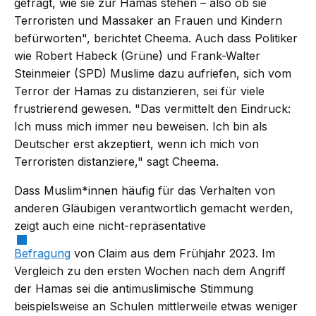
gefragt, wie sie zur Hamas stehen – also ob sie
Terroristen und Massaker an Frauen und Kindern
befürworten", berichtet Cheema. Auch dass Politiker
wie Robert Habeck (Grüne) und Frank-Walter
Steinmeier (SPD) Muslime dazu aufriefen, sich vom
Terror der Hamas zu distanzieren, sei für viele
frustrierend gewesen. "Das vermittelt den Eindruck:
Ich muss mich immer neu beweisen. Ich bin als
Deutscher erst akzeptiert, wenn ich mich von
Terroristen distanziere," sagt Cheema.
Dass Muslim*innen häufig für das Verhalten von
anderen Gläubigen verantwortlich gemacht werden,
zeigt auch eine nicht-repräsentative
Befragung
von Claim aus dem Frühjahr 2023. Im
Vergleich zu den ersten Wochen nach dem Angriff
der Hamas sei die antimuslimische Stimmung
beispielsweise an Schulen mittlerweile etwas weniger