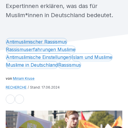
Expertinnen erklären, was das für
Muslim*innen in Deutschland bedeutet.
Antimuslimischer Rassismus
Rassismuserfahrungen Muslime
Antimuslimische Einstellungen
Islam und Muslime
Muslime in Deutschland
Rassismus
Miriam Kruse
RECHERCHE
Stand: 17.06.2024