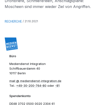
Drohbriefe, Schmierereien, Anschlagspläne:
Moscheen sind immer wieder Ziel von Angriffen.
RECHERCHE
21.10.2021
Büro
Mediendienst Integration
Schiffbauerdamm 40
10117 Berlin
mail​
mediendienst-integration.de
Tel.:
+49-30-200-764-80
oder
-81
Spendenkonto
DE48 3702 0500 0020 2304 61