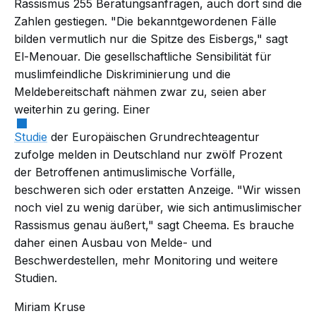
Rassismus 255 Beratungsanfragen, auch dort sind die
Zahlen
gestiegen.
"Die bekanntgewordenen Fälle
bilden vermutlich nur die Spitze des Eisbergs," sagt
El-Menouar. Die gesellschaftliche Sensibilität für
muslimfeindliche Diskriminierung und die
Meldebereitschaft nähmen zwar zu, seien aber
weiterhin zu gering. Einer
Studie
der Europäischen Grundrechteagentur
zufolge melden in Deutschland nur zwölf Prozent
der Betroffenen antimuslimische Vorfälle,
beschweren sich oder erstatten Anzeige. "Wir wissen
noch viel zu wenig darüber, wie sich antimuslimischer
Rassismus genau äußert," sagt Cheema. Es brauche
daher einen Ausbau von Melde- und
Beschwerdestellen, mehr Monitoring und weitere
Studien.
Miriam Kruse