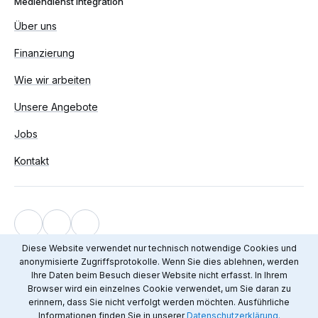
Mediendienst Integration
Über uns
Finanzierung
Wie wir arbeiten
Unsere Angebote
Jobs
Kontakt
Impressum
Diese Website verwendet nur technisch notwendige Cookies und
anonymisierte Zugriffsprotokolle. Wenn Sie dies ablehnen, werden
Datenschutz
Ihre Daten beim Besuch dieser Website nicht erfasst. In Ihrem
© 2012 - 2026 Mediendienst Integration
Browser wird ein einzelnes Cookie verwendet, um Sie daran zu
erinnern, dass Sie nicht verfolgt werden möchten. Ausführliche
Informationen finden Sie in unserer
Datenschutzerklärung.