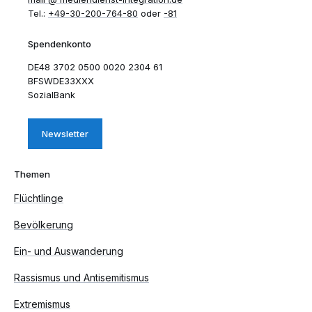
Tel.:
+49-30-200-764-80
oder
-81
Spendenkonto
DE48 3702 0500 0020 2304 61
BFSWDE33XXX
SozialBank
Newsletter
Themen
Flüchtlinge
Bevölkerung
Ein- und Auswanderung
Rassismus und Antisemitismus
Extremismus