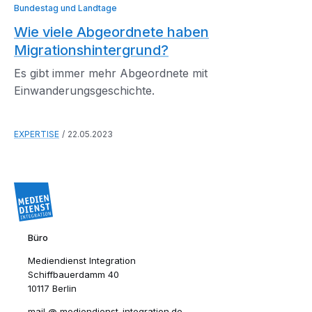
Bundestag und Landtage
Wie viele Abgeordnete haben
Migrationshintergrund?
Es gibt immer mehr Abgeordnete mit
Einwanderungsgeschichte.
EXPERTISE
22.05.2023
Büro
Mediendienst Integration
Schiffbauerdamm 40
10117 Berlin
mail​
mediendienst-integration.de