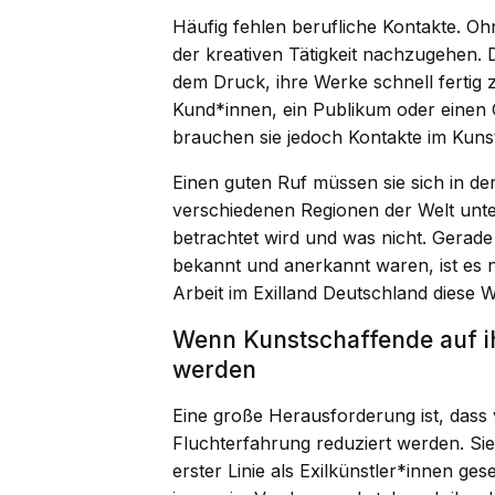
Häufig fehlen berufliche Kontakte. Oh
der kreativen Tätigkeit nachzugehen.
dem Druck, ihre Werke schnell fertig 
Kund*innen, ein Publikum oder einen O
brauchen sie jedoch Kontakte im Kunst
Einen guten Ruf müssen sie sich in de
verschiedenen Regionen der Welt unte
betrachtet wird und was nicht. Gerade
bekannt und anerkannt waren, ist es ni
Arbeit im Exilland Deutschland diese 
Wenn Kunstschaffende auf ih
werden
Eine große Herausforderung ist, dass 
Fluchterfahrung reduziert werden. Sie
erster Linie als Exilkünstler*innen ge