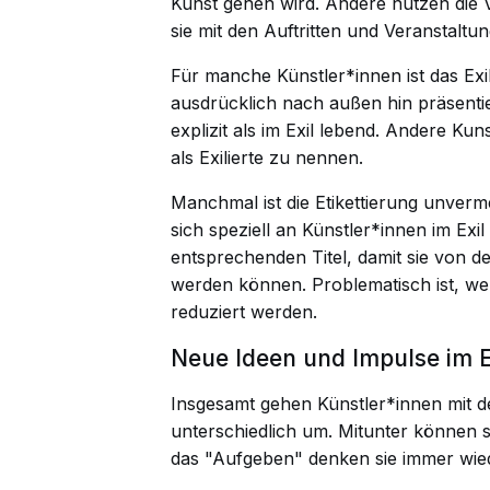
Kunst gehen wird. Andere nutzen die Vo
sie mit den Auftritten und Veranstaltu
Für manche Künstler*innen ist das Exil e
ausdrücklich nach außen hin präsenti
explizit als im Exil lebend. Andere Ku
als Exilierte zu nennen.
Manchmal ist die Etikettierung unver
sich speziell an Künstler*innen im Ex
entsprechenden Titel, damit sie von
werden können. Problematisch ist, wen
reduziert werden.
Neue Ideen und Impulse im E
Insgesamt gehen Künstler*innen mit 
unterschiedlich um. Mitunter können si
das "Aufgeben" denken sie immer wie