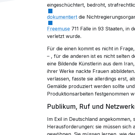
eingeschüchtert, bedroht, strafrechtlic
dokumentiert
die Nichtregierungsorgan
Freemuse
711 Fälle in 93 Staaten, in 
verletzt wurde.
Für die einen kommt es nicht in Frage,
–
, für die anderen ist es nicht selten
eine Bildende Künstlerin aus dem Iran,
ihrer Werke nackte Frauen abbildeten.
verlassen, fasste sie allerdings erst, 
Gemälde produziert werden sollte und
Produktionsarbeiten festgenommen w
Publikum, Ruf und Netzwer
Im Exil in Deutschland angekommen, s
Herausforderungen: sie müssen sich 
gewöhnen. Sie müssen lernen, wie der 