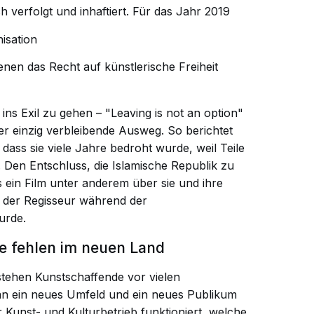
h verfolgt und inhaftiert. Für das Jahr 2019
isation
denen das Recht auf künstlerische Freiheit
 ins Exil zu gehen
–
"Leaving is not an option"
 der einzig verbleibende Ausweg. So berichtet
 dass sie viele Jahre bedroht wurde, weil Teile
 Den Entschluss, die Islamische Republik zu
als ein Film unter anderem über sie und ihre
 der Regisseur während der
urde.
ke
fehlen im neuen Land
tehen Kunstschaffende vor vielen
an ein neues Umfeld und ein neues Publikum
Kunst- und Kulturbetrieb funktioniert, welche