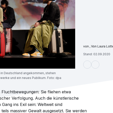
, Von Laura Lo
Stand: 02.09.2020
xil in Deutschland angekommen, stehen
werke und ein neues Publikum. Foto: dpa
n Fluchtbewegungen: Sie fliehen etwa
ischer Verfolgung. Auch die künstlerische
 Gang ins Exil sein: Weltweit sind
teils massiver Gewalt ausgesetzt. Sie werden