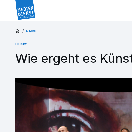
News
Flucht
Wie ergeht es Künst