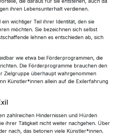
rteile, die daraus für sie entstehen, auch da
ngen ihren Lebensunterhalt verdienen.
in wichtiger Teil ihrer Identität, den sie
eren möchten. Sie bezeichnen sich selbst
nstschaffende lehnen es entschieden ab, sich
meidbar wie etwa bei Förderprogrammen, die
il richten. Die Förderprogramme brauchen den
 der Zielgruppe überhaupt wahrgenommen
n Künstler*innen allein auf die Exilerfahrung
xil
den zahlreichen Hindernissen und Hürden
e ihrer Tätigkeit nicht weiter nachgehen. Über
der nach,
das betonen viele Künstler*innen.