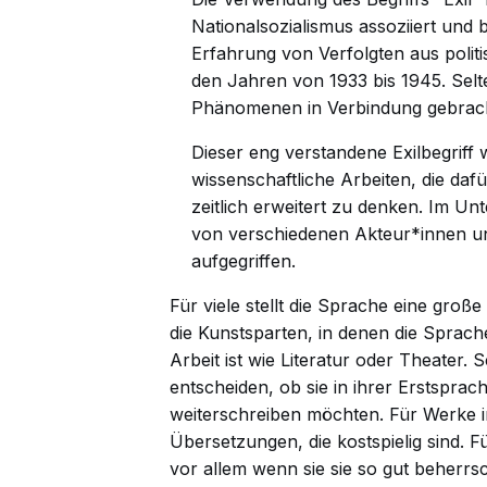
Nationalsozialismus assoziiert und b
Erfahrung von Verfolgten aus polit
den Jahren von 1933 bis 1945. Selt
Phänomenen in Verbindung gebrach
Dieser eng verstandene Exilbegriff wi
wissenschaftliche Arbeiten, die daf
zeitlich erweitert zu denken. Im Un
von verschiedenen Akteur*innen u
aufgegriffen.
Für viele stellt die Sprache eine groß
die Kunstsparten, in denen die Sprac
Arbeit ist wie Literatur oder Theater. 
entscheiden, ob sie in ihrer Erstsprac
weiterschreiben möchten. Für Werke i
Übersetzungen, die kostspielig sind. F
vor allem wenn sie sie so gut beherrs