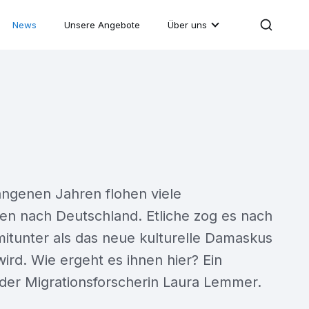
News
Unsere Angebote
Über uns
angenen Jahren flohen viele
nen nach Deutschland. Etliche zog es nach
mitunter als das neue kulturelle Damaskus
ird. Wie ergeht es ihnen hier? Ein
 der Migrationsforscherin Laura Lemmer.