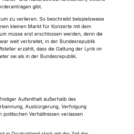
rderanträgen gibt.
kum zu verlieren. So beschreibt beispielsweise
einen kleinen Markt für Konzerte mit dem
kum müsse erst erschlossen werden, denn die
ar weit verbreitet, in der Bundesrepublik
steller erzählt, dass die Gattung der Lyrik im
ter sei als in der Bundesrepublik.
gfristiger Aufenthalt außerhalb des
erbannung, Ausbürgerung, Verfolgung
 politischen Verhältnissen verlassen
st in Deutschland stark mit der Zeit des