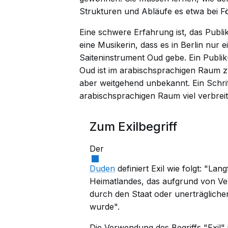
Strukturen und Abläufe es etwa bei Fö
Eine schwere Erfahrung ist, das Publi
eine Musikerin, dass es in Berlin nur 
Saiteninstrument Oud gebe. Ein Publi
Oud ist im arabischsprachigen Raum zw
aber weitgehend unbekannt. Ein Schrift
arabischsprachigen Raum viel verbreite
Zum Exilbegriff
Der
Duden
definiert Exil wie folgt: "Lan
Heimatlandes, das aufgrund von V
durch den Staat oder unerträglichen
wurde".
Die Verwendung des Begriffs "Exil" i