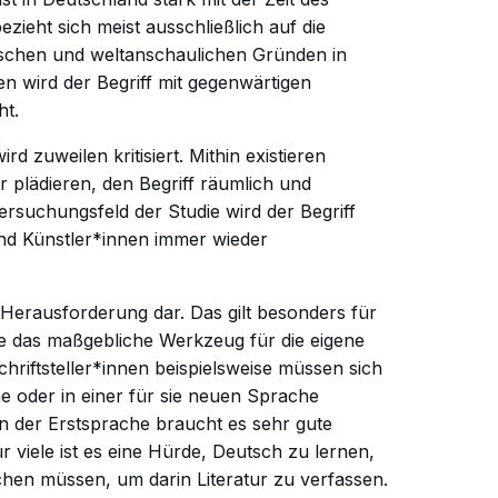
ezieht sich meist ausschließlich auf die
ischen und weltanschaulichen Gründen in
en wird der Begriff mit gegenwärtigen
t.
rd zuweilen kritisiert. Mithin existieren
ür plädieren, den Begriff räumlich und
tersuchungsfeld der Studie wird der Begriff
nd Künstler*innen immer wieder
e Herausforderung dar. Das gilt besonders für
he das maßgebliche Werkzeug für die eigene
Schriftsteller*innen beispielsweise müssen sich
he oder in einer für sie neuen Sprache
n der Erstsprache braucht es sehr gute
ür viele ist es eine Hürde, Deutsch zu lernen,
chen müssen, um darin Literatur zu verfassen.