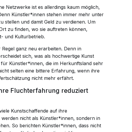
ne Netzwerke ist es allerdings kaum möglich,
 Denn Künstler*innen stehen immer mehr unter
zu stellen und damit Geld zu verdienen. Um
rt zu finden, wo sie auftreten können,
- und Kulturbetrieb.
r Regel ganz neu erarbeiten. Denn in
rscheidet sich, was als hochwertige Kunst
 für Künstler*innen, die im Herkunftsland sehr
cht selten eine bittere Erfahrung, wenn ihre
Wertschätzung nicht mehr erfährt.
re Fluchterfahrung reduziert
viele Kunstschaffende auf ihre
 werden nicht als Künstler*innen, sondern in
sehen. So berichten Künstler*innen, dass nicht