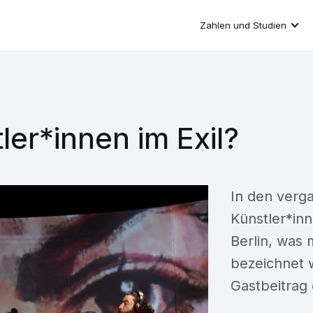
Zahlen und Studien
ler*innen im Exil?
In den verg
Künstler*in
Berlin, was 
bezeichnet w
Gastbeitrag