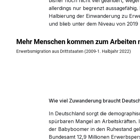
bisher noch nicht viel geändert, weg
allerdings nur begrenzt aussagefähig.
Halbierung der Einwanderung zu Erwer
und blieb unter dem Niveau von 2019 (
Wie viel Zuwanderung braucht Deutsc
In Deutschland sorgt die demographis
spürbaren Mangel an Arbeitskräften. 
der Babyboomer in den Ruhestand gehe
Bundesamt 12,9 Millionen Erwerbspers