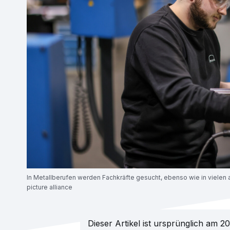
In Metallberufen werden Fachkräfte gesucht, ebenso wie in vielen 
picture alliance
Dieser Artikel ist ursprünglich am 