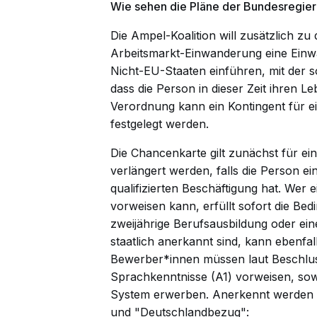
Wie sehen die Pläne der Bundesregier
Die Ampel-Koalition will zusätzlich z
Arbeitsmarkt-Einwanderung eine Ein
Nicht-EU-Staaten einführen, mit der 
dass die Person in dieser Zeit ihren L
Verordnung kann ein Kontingent für 
festgelegt werden.
Die Chancenkarte gilt zunächst für e
verlängert werden, falls die Person ei
qualifizierten Beschäftigung hat. Wer
vorweisen kann, erfüllt sofort die Be
zweijährige Berufsausbildung oder ei
staatlich anerkannt sind, kann ebenfa
Bewerber*innen müssen laut Beschlus
Sprachkenntnisse (A1) vorweisen, so
System erwerben. Anerkennt werden S
und "Deutschlandbezug":