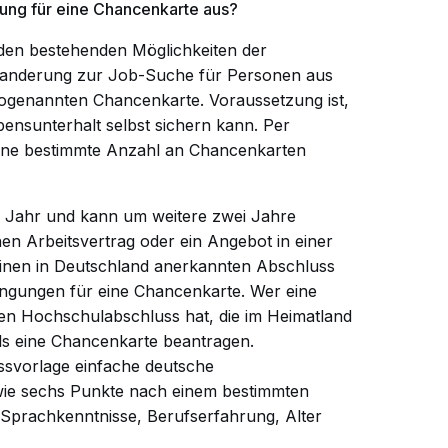
ung für eine Chancenkarte aus?
u den bestehenden Möglichkeiten der
wanderung zur Job-Suche für Personen aus
sogenannten Chancenkarte. Voraussetzung ist,
ebensunterhalt selbst sichern kann. Per
eine bestimmte Anzahl an Chancenkarten
in Jahr und kann um weitere zwei Jahre
nen Arbeitsvertrag oder ein Angebot in einer
 einen in Deutschland anerkannten Abschluss
dingungen für eine Chancenkarte. Wer eine
nen Hochschulabschluss hat, die im Heimatland
lls eine Chancenkarte beantragen.
svorlage einfache deutsche
wie sechs Punkte nach einem bestimmten
prachkenntnisse, Berufserfahrung, Alter