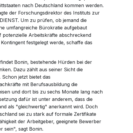
ttstaaten nach Deutschland kommen werden.
agte der Forschungsdirektor des Instituts zur
DIENST. Um zu prüfen, ob jemand die
eine umfangreiche Bürokratie aufgebaut
 potenzielle Arbeitskräfte abschreckend
Kontingent festgelegt werde, schaffe das
 findet Bonin, bestehende Hürden bei der
ken. Dazu zählt aus seiner Sicht die
chon jetzt bietet das
chkräfte mit Berufsausbildung die
eisen und dort bis zu sechs Monate lang nach
etzung dafür ist unter anderem, dass die
and als "gleichwertig" anerkannt wird. Doch
schland sei zu stark auf formale Zertifikate
Fähigkeit der Arbeitgeber, geeignete Bewerber
 sein", sagt Bonin.