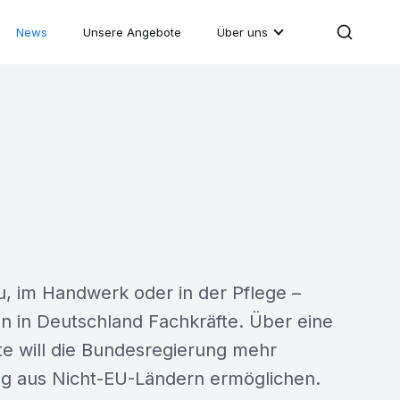
News
Unsere Angebote
Über uns
u, im Handwerk oder in der Pflege –
en in Deutschland Fachkräfte. Über eine
e will die Bundesregierung mehr
 aus Nicht-EU-Ländern ermöglichen.