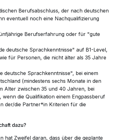
ändischen Berufsabschluss, der nach deutschen
n eventuell noch eine Nachqualifizierung
fünfjährige Berufserfahrung oder für "gute
nde deutsche Sprachkenntnisse" auf B1-Level,
ie für Personen, die nicht älter als 35 Jahre
de deutsche Sprachkenntnisse", bei einem
tschland (mindestens sechs Monate in den
m Alter zwischen 35 und 40 Jahren, bei
, wenn die Qualifikation einem Engpassberuf
er/die Partner*in Kriterien für die
chaft dazu?
 hat Zweifel daran, dass über die geplante