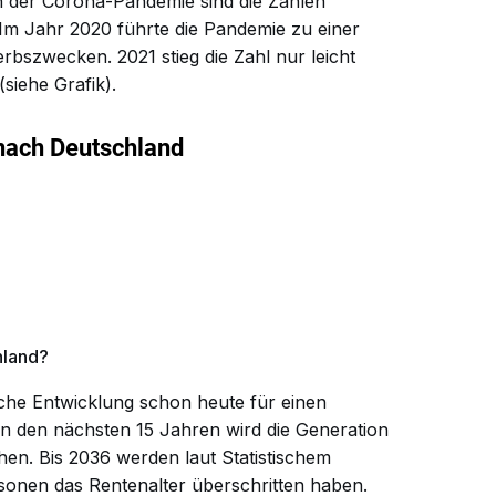
en der Corona-Pandemie sind die Zahlen
 Im Jahr 2020 führte die Pandemie zu einer
bszwecken. 2021 stieg die Zahl nur leicht
siehe Grafik).
hland?
che Entwicklung schon heute für einen
In den nächsten 15 Jahren wird die Generation
n. Bis 2036 werden laut Statistischem
onen das Rentenalter überschritten haben.