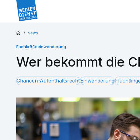
News
Fachkräfteeinwanderung
Wer bekommt die C
Chancen-Aufenthaltsrecht
Einwanderung
Flüchtling