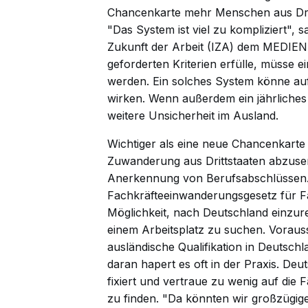
Chancenkarte mehr Menschen aus Dri
"Das System ist viel zu kompliziert", s
Zukunft der Arbeit (IZA) dem MEDIEN
geforderten Kriterien erfülle, müsse 
werden. Ein solches System könne auf
wirken. Wenn außerdem ein jährliches 
weitere Unsicherheit im Ausland.
Wichtiger als eine neue Chancenkarte
Zuwanderung aus Drittstaaten abzusen
Anerkennung von Berufsabschlüssen. S
Fachkräfteeinwanderungsgesetz für Fa
Möglichkeit, nach Deutschland einzur
einem Arbeitsplatz zu suchen. Vorauss
ausländische Qualifikation in Deutschl
daran hapert es oft in der Praxis. Deut
fixiert und vertraue zu wenig auf die 
zu finden. "Da könnten wir großzügiger