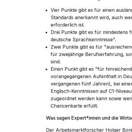
Vier Punkte gibt es für einen ausl
Standards anerkannt wird, auch wen
erforderlich ist.
Drei Punkte gibt es für mindestens 
deutsche Sprachkenntnisse".
Zwei Punkte gibt es für "ausreiche
für zweijährige Berufserfahrung, sow
sind.
Einen Punkt gibt es "für hinreichen
vorangegangenen Aufenthalt in Deu
vergangenen fünf Jahren), bei eine
Englisch-Kenntnissen auf C1-Niveau
zugeordnet werden kann sowie wenn d
Chancenkarte erfüllt.
Was sagen Expert*innen und die Wirts
Der Arbeitsmarktforscher Holger Bonin