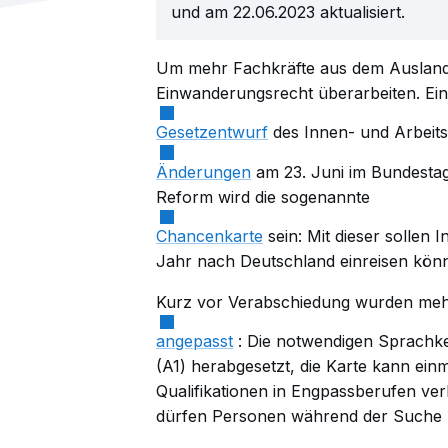
und am 22.06.2023 aktualisiert.
Um mehr Fachkräfte aus dem Ausland 
Einwanderungsrecht überarbeiten. Ei
Gesetzentwurf
des Innen- und Arbeitsm
Änderungen
am 23. Juni im Bundestag
Reform wird die sogenannte
Chancenkarte
sein: Mit dieser sollen I
Jahr nach Deutschland einreisen könne
Kurz vor Verabschiedung wurden meh
angepasst
: Die notwendigen Sprachke
(A1) herabgesetzt, die Karte kann ei
Qualifikationen in Engpassberufen ve
dürfen Personen während der Suche n