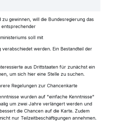
zu gewinnen, will die Bundesregierung das
n entsprechender
inisteriums soll mit
 verabschiedet werden. Ein Bestandteil der
nteressierte aus Drittstaaten für zunächst ein
n, um sich hier eine Stelle zu suchen.
rere Regelungen zur Chancenkarte
nntnisse wurden auf "einfache Kenntnisse"
nmalig um zwei Jahre verlängert werden und
rbessert die Chancen auf die Karte. Zudem
icht nur Teilzeitbeschäftigungen annehmen.