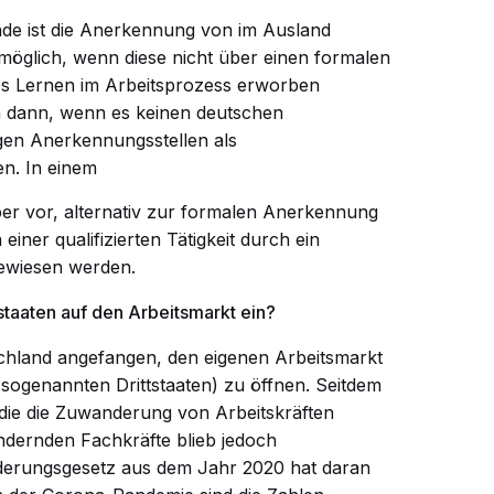
e ist die Anerkennung von im Ausland
öglich, wenn diese nicht über einen formalen
es Lernen im Arbeitsprozess erworben
 dann, wenn es keinen deutschen
gen Anerkennungsstellen als
n. In einem
er vor, alternativ zur formalen Anerkennung
iner qualifizierten Tätigkeit durch ein
gewiesen werden.
taaten auf den Arbeitsmarkt ein?
schland angefangen, den eigenen Arbeitsmarkt
sogenannten Drittstaaten) zu öffnen. Seitdem
die die Zuwanderung von Arbeitskräften
andernden Fachkräfte blieb jedoch
derungsgesetz aus dem Jahr 2020 hat daran