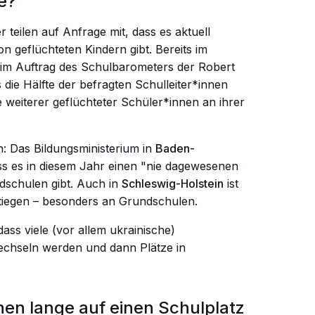
e?
r teilen auf Anfrage mit, dass es aktuell
n geflüchteten Kindern gibt. Bereits im
im Auftrag des Schulbarometers der Robert
 die Hälfte der befragten Schulleiter*innen
weiterer geflüchteter Schüler*innen an ihrer
h: Das Bildungsministerium in
Baden-
dass es in diesem Jahr einen "nie dagewesenen
schulen gibt. Auch in
Schleswig-Holstein
ist
tiegen – besonders an Grundschulen.
dass viele (vor allem ukrainische)
echseln werden und dann Plätze in
en lange auf einen Schulplatz