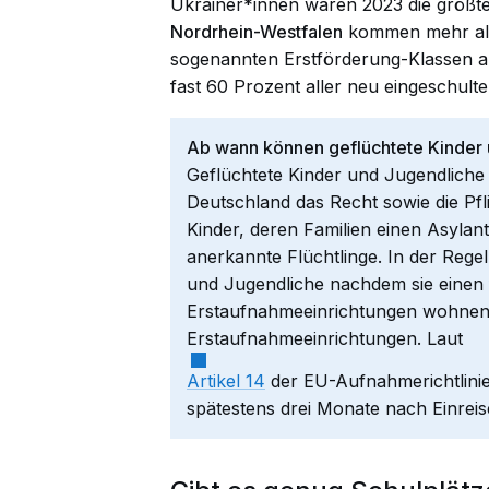
Ukrainer*innen waren 2023 die größt
Nordrhein-Westfalen
kommen mehr a
sogenannten Erstförderung-Klassen a
fast
60 Prozent
aller neu eingeschult
Ab wann können geflüchtete Kinder 
Geflüchtete Kinder und Jugendliche 
Deutschland das Recht sowie die Pfl
Kinder, deren Familien einen Asylan
anerkannte Flüchtlinge. In der Regel 
und Jugendliche nachdem sie einen 
Erstaufnahmeeinrichtungen wohnen. U
Erstaufnahmeeinrichtungen. Laut
Artikel 14
der EU-Aufnahmerichtlini
spätestens drei Monate nach Einreis