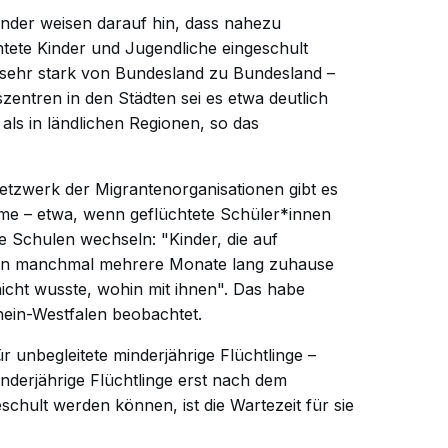
änder weisen darauf hin, dass nahezu
ete Kinder und Jugendliche eingeschult
e sehr stark von Bundesland zu Bundesland –
zentren in den Städten sei es etwa deutlich
 als in ländlichen Regionen, so das
etzwerk der Migrantenorganisationen gibt es
e – etwa, wenn geflüchtete Schüler*innen
e Schulen wechseln: "Kinder, die auf
rten manchmal mehrere Monate lang zuhause
icht wusste, wohin mit ihnen". Das habe
hein-Westfalen beobachtet.
r unbegleitete minderjährige Flüchtlinge –
nderjährige Flüchtlinge erst nach dem
schult werden können, ist die Wartezeit für sie