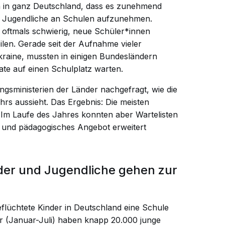
n in ganz Deutschland, dass es zunehmend
nd Jugendliche an Schulen aufzunehmen.
i oftmals schwierig, neue Schüler*innen
eilen. Gerade seit der Aufnahme vieler
kraine, mussten in einigen Bundesländern
te auf einen Schulplatz warten.
sministerien der Länder nachgefragt, wie die
hrs aussieht. Das Ergebnis: Die meisten
i. Im Laufe des Jahres konnten aber Wartelisten
lt und pädagogisches Angebot erweitert
nder und Jugendliche gehen zur
flüchtete Kinder in Deutschland eine Schule
ahr (Januar-Juli) haben knapp
20.000 junge