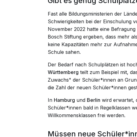
Gibt es genug Schulplätz
Fast alle Bildungsministerien der Lände
Schwierigkeiten bei der Einschulung vo
November 2022 hatte eine
Befragung
Bosch Stiftung ergeben, dass mehr als
keine Kapazitäten mehr zur Aufnahme 
Schule sahen.
Der Bedarf nach Schulplätzen ist hoc
Württemberg
teilt zum Beispiel mit, 
Zuwachs" der Schüler*innen an Grund
die Zahl der neuen Schüler*innen ges
In
Hamburg
und
Berlin
wird erwartet, 
Schüler*innen bald in Regelklassen w
Willkommensklassen frei werden.
Müssen neue Schüler*inn