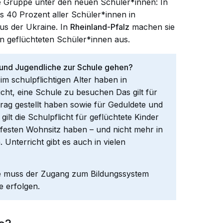
e Gruppe unter den neuen Schüler*innen: In
ls
40 Prozent
aller Schüler*innen in
us der Ukraine. In
Rheinland-Pfalz
machen sie
en geflüchteten Schüler*innen aus.
und Jugendliche zur Schule gehen?
im schulpflichtigen Alter haben in
icht, eine Schule zu
besuchen
Das gilt für
trag gestellt haben sowie für Geduldete und
gilt die Schulpflicht für geflüchtete Kinder
festen Wohnsitz haben – und nicht mehr in
nterricht gibt es auch in vielen
e muss der Zugang zum Bildungssystem
e erfolgen.