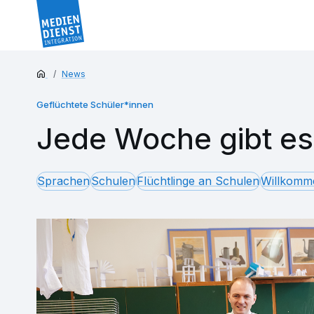
News
Geflüchtete Schüler*innen
Jede Woche gibt es
Sprachen
Schulen
Flüchtlinge an Schulen
Willkomm