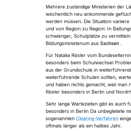
Mehrere zuständige Ministerien der L
wöchentlich neu ankommende geflücht
werden müssen. Die Situation variier
und von Region zu Region: In Ballungs
schwieriger, Schulplätze zu vermitteln
Bildungsministerium aus
Sachsen
.
Für Natalia Rösler vom Bundeselternn
besonders beim Schulwechsel Problem
aus der Grundschule in weiterführend
weiterführende Schulen sollten, wa
und haben nichts gemacht, weil man n
Rösler besonders in Berlin und Nordr
Sehr lange Wartezeiten gibt es auch fü
besonders in
Berlin
Da unbegleitete mi
sogenannten
Clearing-Verfahren
einge
oftmals länger als ein halbes Jahr.