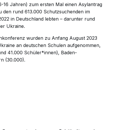
 (6-16 Jahren) zum ersten Mal einen Asylantrag
zu den rund
613.000 Schutzsuchenden
im
 2022 in Deutschland lebten – darunter rund
er Ukraine.
nenkonferenz wurden zu Anfang August 2023
 Ukraine an deutschen Schulen aufgenommen,
rund 41.000 Schüler*innen), Baden-
n (30.000).