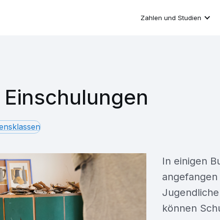
Zahlen und Studien
 Einschulungen
ensklassen
In einigen 
angefangen –
Jugendliche
können Schu