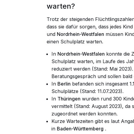
warten?
Trotz der steigenden Flüchtlingszahle
dass sie dafür sorgen, dass jedes Kin
und
Nordrhein-Westfalen
müssen Kind
einen Schulplatz warten.
In
Nordrhein-Westfalen
konnte die Z
Schulplatz warten, im Laufe des Ja
reduziert werden (Stand: Mai 2023). 
Beratungsgespräch und sollen bald 
In
Berlin
befanden sich insgesamt 1.1
Schulplätze (Stand: 11.07.2023).
In
Thüringen
wurden rund 300 Kinde
vermittelt (Stand: August 2023), da 
zugeordnet werden konnten.
Kurze Wartezeiten gibt es laut Anga
in
Baden-Württemberg
.