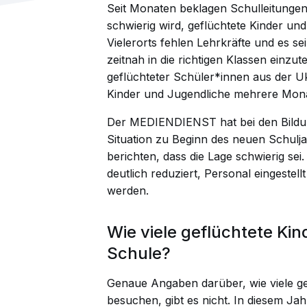
Seit Monaten beklagen Schulleitunge
schwierig wird, geflüchtete Kinder u
Vielerorts fehlen Lehrkräfte und es se
zeitnah in die richtigen Klassen einzut
geflüchteter Schüler*innen aus der U
Kinder und Jugendliche mehrere Mona
Der MEDIENDIENST hat bei den Bildung
Situation zu Beginn des neuen Schulja
berichten, dass die Lage schwierig se
deutlich reduziert, Personal eingestel
werden.
Wie viele geflüchtete Ki
Schule?
Genaue Angaben darüber, wie viele ge
besuchen, gibt es nicht. In diesem J