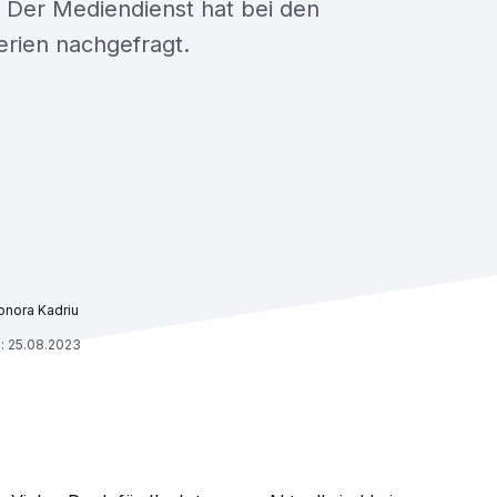
Der Mediendienst hat bei den
erien nachgefragt.
rbnora Kadriu
: 25.08.2023