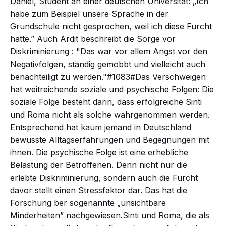
Daniel, Student an einer deutschen Universität: „Ich
habe zum Beispiel unsere Sprache in der
Grundschule nicht gesprochen, weil ich diese Furcht
hatte.” Auch Ardit beschreibt die Sorge vor
Diskriminierung
: "Das war vor allem Angst vor den
Negativfolgen, ständig gemobbt und vielleicht auch
benachteiligt zu werden."#1083#Das Verschweigen
hat weitreichende soziale und psychische Folgen: Die
soziale Folge besteht darin, dass erfolgreiche Sinti
und Roma nicht als solche wahrgenommen werden.
Entsprechend hat kaum jemand in Deutschland
bewusste Alltagserfahrungen und Begegnungen mit
ihnen. Die psychische Folge ist eine erhebliche
Belastung der Betroffenen. Denn nicht nur die
erlebte Diskriminierung, sondern auch die Furcht
davor stellt einen Stressfaktor dar. Das hat die
Forschung
ber sogenannte „unsichtbare
Minderheiten” nachgewiesen.Sinti und Roma, die als