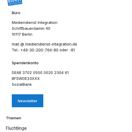
Büro
Mediendienst Integration
Schiffbauerdamm 40
10117 Berlin
mail​
mediendienst-integration.de
Tel.:
+49-30-200-764-80
oder
-81
Spendenkonto
DE48 3702 0500 0020 2304 61
BFSWDE33XXX
SozialBank
Newsletter
Themen
Flüchtlinge