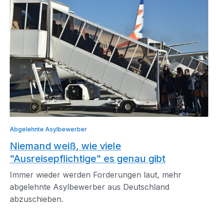
Abgelehnte Asylbewerber
Niemand weiß, wie viele
"Ausreisepflichtige" es genau gibt
Immer wieder werden Forderungen laut, mehr
abgelehnte Asylbewerber aus Deutschland
abzuschieben.