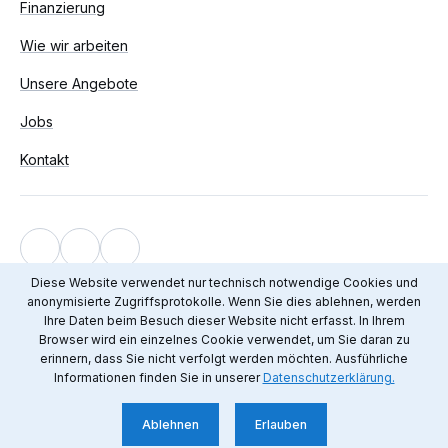
Finanzierung
Wie wir arbeiten
Unsere Angebote
Jobs
Kontakt
Impressum
Diese Website verwendet nur technisch notwendige Cookies und
anonymisierte Zugriffsprotokolle. Wenn Sie dies ablehnen, werden
Datenschutz
Ihre Daten beim Besuch dieser Website nicht erfasst. In Ihrem
© 2012 - 2026 Mediendienst Integration
Browser wird ein einzelnes Cookie verwendet, um Sie daran zu
erinnern, dass Sie nicht verfolgt werden möchten. Ausführliche
Informationen finden Sie in unserer
Datenschutzerklärung.
Ablehnen
Erlauben