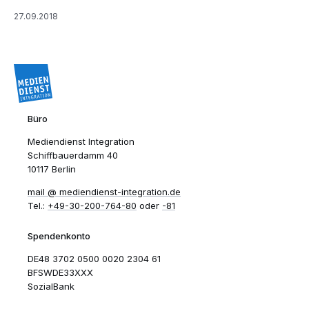
27.09.2018
Büro
Mediendienst Integration
Schiffbauerdamm 40
10117 Berlin
mail​
mediendienst-integration.de
Tel.:
+49-30-200-764-80
oder
-81
Spendenkonto
DE48 3702 0500 0020 2304 61
BFSWDE33XXX
SozialBank