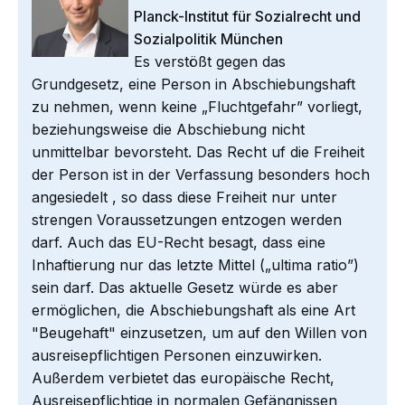
Planck-Institut für Sozialrecht und
Sozialpolitik München
Es verstößt gegen das
Grundgesetz, eine Person in Abschiebungshaft
zu nehmen, wenn keine „Fluchtgefahr” vorliegt,
beziehungsweise die Abschiebung nicht
unmittelbar bevorsteht. Das
Recht
uf die Freiheit
der Person ist in der Verfassung besonders hoch
angesiedelt , so dass diese Freiheit nur unter
strengen Voraussetzungen entzogen werden
darf. Auch das EU-Recht besagt, dass eine
Inhaftierung nur das letzte Mittel („ultima ratio”)
sein darf. Das aktuelle Gesetz würde es aber
ermöglichen, die Abschiebungshaft als eine Art
"Beugehaft" einzusetzen, um auf den Willen von
ausreisepflichtigen Personen einzuwirken.
Außerdem verbietet das europäische Recht,
Ausreisepflichtige in normalen Gefängnissen