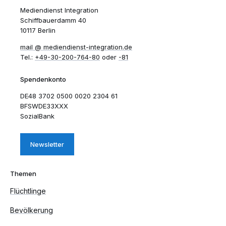
Mediendienst Integration
Schiffbauerdamm 40
10117 Berlin
mail​
mediendienst-integration.de
Tel.:
+49-30-200-764-80
oder
-81
Spendenkonto
DE48 3702 0500 0020 2304 61
BFSWDE33XXX
SozialBank
Newsletter
Themen
Flüchtlinge
Bevölkerung