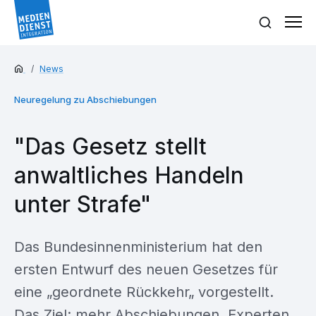
News
Neuregelung zu Abschiebungen
"Das Gesetz stellt
anwaltliches Handeln
unter Strafe"
Das Bundesinnenministerium hat den
ersten Entwurf des neuen Gesetzes für
eine „geordnete Rückkehr„ vorgestellt.
Das Ziel: mehr Abschiebungen. Experten