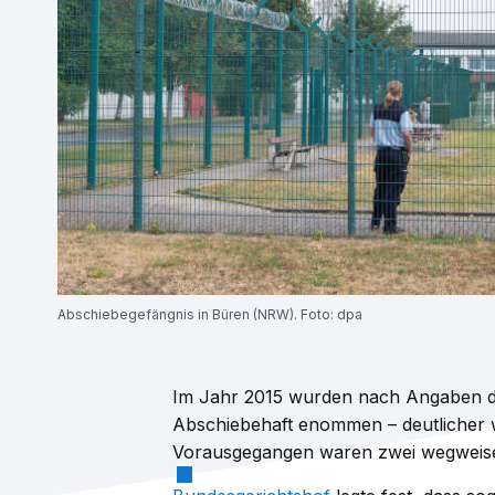
Abschiebegefängnis in Büren (NRW). Foto: dpa
Im Jahr 2015 wurden nach
Angaben
Abschiebehaft
enommen – deutlicher w
Vorausgegangen waren zwei wegweise