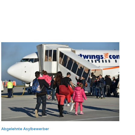
Abgelehnte Asylbewerber