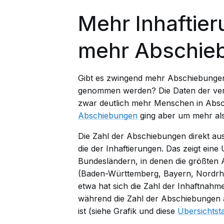
Mehr Inhaftier
mehr Abschie
Gibt es zwingend mehr Abschiebunge
genommen werden? Die Daten der ver
zwar deutlich mehr Menschen in Absch
Abschiebungen
ging aber um mehr als
Die Zahl der Abschiebungen direkt aus 
die der Inhaftierungen. Das zeigt e
Bundesländern, in denen die größten A
(Baden-Württemberg, Bayern, Nordrhe
etwa hat sich die Zahl der Inhaftnahm
während die Zahl der Abschiebungen a
ist (siehe Grafik und diese
Übersichtst