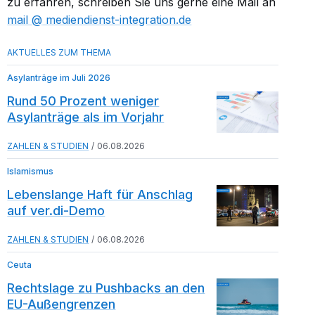
zu erfahren, schreiben Sie uns gerne eine Mail an
mail​
mediendienst-integration.de
Asylanträge im Juli 2026
Rund 50 Prozent weniger
Asylanträge als im Vorjahr
ZAHLEN & STUDIEN
06.08.2026
Islamismus
Lebenslange Haft für Anschlag
auf ver.di-Demo
ZAHLEN & STUDIEN
06.08.2026
Ceuta
Rechtslage zu Pushbacks an den
EU-Außengrenzen