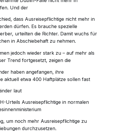
ogenannte
Dublin-Fälle
nicht mehr in
fen. Und der
ied, dass Ausreisepflichtige nicht mehr in
rden dürfen. Es brauche spezielle
rber, urteilten die Richter. Damit wuchs für
chen in Abschiebehaft zu nehmen.
hmen jedoch wieder stark zu – auf mehr als
eser Trend fortgesetzt, zeigen die
nder haben angefangen, ihre
 aktuell etwa 400 Haftplätze sollen fast
änder laut
H-Urteils Ausreisepflichtige in normalen
esinnenministerium
, um noch mehr Ausreisepflichtige zu
chiebungen durchzusetzen.