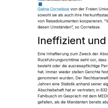
Galina Cornelisse
von der Freien Univ
sowohl sie als auch ihre Herkunftssta
von Reisedokumenten kooperieren. "We
diesen Umständen”, so Cornelisse.
Ineffizient un
Eine Inhaftierung zum Zweck der Abs
Rückführungsrichtlinie
sieht vor, dass
besteht oder die ausreisepflichtige P
hat. Immer wieder stellen Gerichte fe
genommen wurden. Der Rechtsanwalt P
Jahren eine Statistik anhand seiner 
Abschiebehaft hat er vertreten; in 832
Fahlbusch im Gespräch mit dem MEDIEN
gefallen, als die Mandanten bereits 