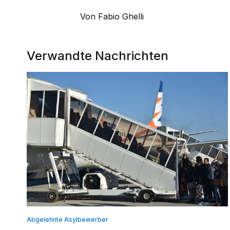
Von Fabio Ghelli
Verwandte Nachrichten
Abgelehnte Asylbewerber