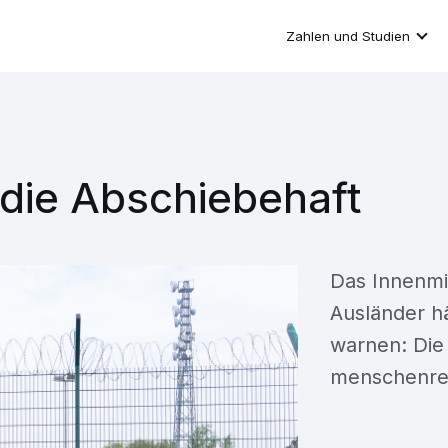
Zahlen und Studien
n die Abschiebehaft
Das Innenmin
Ausländer h
warnen: Die 
menschenrec