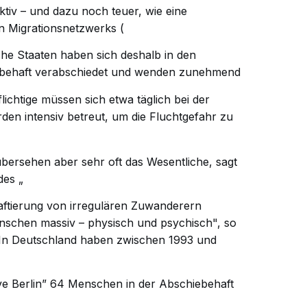
ktiv – und dazu noch teuer, wie eine
n Migrationsnetzwerks (
sche Staaten haben sich deshalb in den
behaft verabschiedet und wenden zunehmend
lichtige müssen sich etwa täglich bei der
en intensiv betreut, um die Fluchtgefahr zu
bersehen aber sehr oft das Wesentliche, sagt
des „
haftierung von irregulären Zuwanderern
enschen massiv – physisch und psychisch", so
 In Deutschland haben zwischen 1993 und
tive Berlin” 64 Menschen in der Abschiebehaft