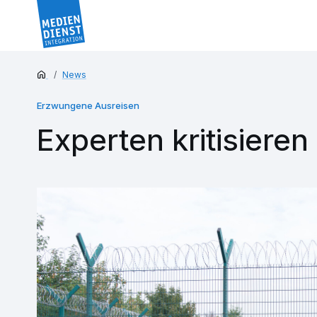
News
Erzwungene Ausreisen
Experten kritisiere