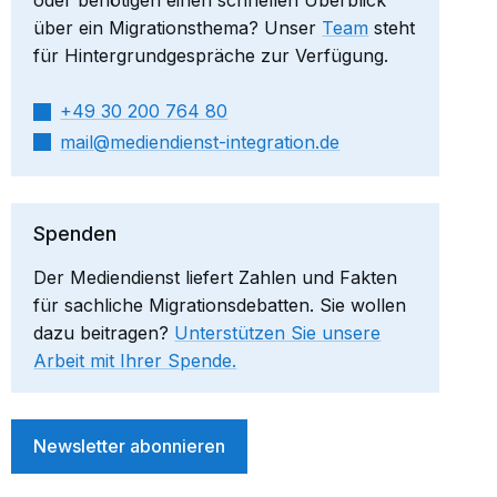
oder benötigen einen schnellen Überblick
über ein Migrationsthema? Unser
Team
steht
für Hintergrundgespräche zur Verfügung.
+49 30 200 764 80
mail​
mediendienst-integration.de
Spenden
Der Mediendienst liefert Zahlen und Fakten
für sachliche Migrationsdebatten. Sie wollen
dazu beitragen?
Unterstützen Sie unsere
Arbeit mit Ihrer Spende.
Newsletter abonnieren