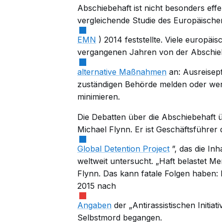
Abschiebehaft ist nicht besonders effe
vergleichende
Studie
des Europäische
EMN
) 2014 feststellte. Viele europäi
vergangenen Jahren von der Abschie
alternative Maßnahmen
an: Ausreisepf
zuständigen Behörde melden oder werd
minimieren.
Die Debatten über die Abschiebehaft ü
Michael Flynn. Er ist Geschäftsführer 
Global Detention Project
”, das die In
weltweit untersucht. „Haft belastet M
Flynn. Das kann fatale Folgen haben:
2015 nach
Angaben
der „Antirassistischen Initia
Selbstmord begangen.