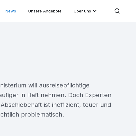
News
Unsere Angebote
Über uns
isterium will ausreisepflichtige
äufiger in Haft nehmen. Doch Experten
Abschiebehaft ist ineffizient, teuer und
htlich problematisch.