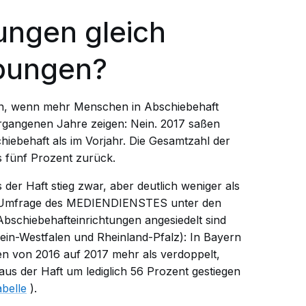
ungen gleich
bungen?
n, wenn mehr Menschen in Abschiebehaft
gangenen Jahre zeigen: Nein. 2017 saßen
iebehaft als im Vorjahr. Die Gesamtzahl der
 fünf Prozent zurück.
der Haft stieg zwar, aber deutlich weniger als
ine Umfrage des MEDIENDIENSTES unter den
bschiebehafteinrichtungen angesiedelt sind
in-Westfalen und Rheinland-Pfalz): In Bayern
en von 2016 auf 2017 mehr als verdoppelt,
us der Haft um lediglich 56 Prozent gestiegen
abelle
).