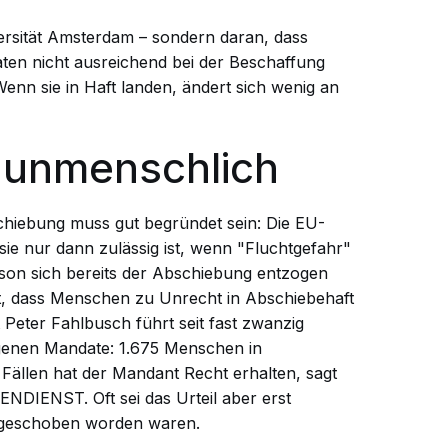
ersität Amsterdam – sondern daran, dass
aten nicht ausreichend bei der Beschaffung
nn sie in Haft landen, ändert sich wenig an
d unmenschlich
chiebung muss gut begründet sein: Die EU-
 sie nur dann zulässig ist, wenn "Fluchtgefahr"
erson sich bereits der Abschiebung entzogen
st, dass Menschen zu Unrecht in Abschiebehaft
eter Fahlbusch führt seit fast zwanzig
eigenen Mandate: 1.675 Menschen in
 Fällen hat der Mandant Recht erhalten, sagt
DIENST. Oft sei das Urteil aber erst
abgeschoben worden waren.