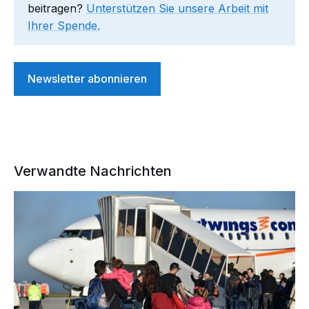
beitragen?
Unterstützen Sie unsere Arbeit mit
Ihrer Spende.
Newsletter abonnieren
Verwandte Nachrichten