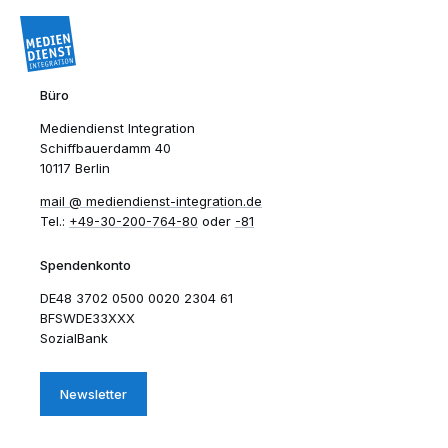
Büro
Mediendienst Integration
Schiffbauerdamm 40
10117 Berlin
mail​
mediendienst-integration.de
Tel.:
+49-30-200-764-80
oder
-81
Spendenkonto
DE48 3702 0500 0020 2304 61
BFSWDE33XXX
SozialBank
Newsletter