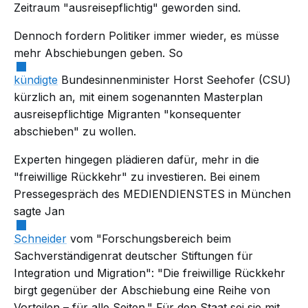
Zeitraum "ausreisepflichtig" geworden sind.
Dennoch fordern Politiker immer wieder, es müsse
mehr Abschiebungen geben. So
kündigte
Bundesinnenminister Horst Seehofer (CSU)
kürzlich an, mit einem sogenannten Masterplan
ausreisepflichtige Migranten "konsequenter
abschieben" zu wollen.
Experten hingegen plädieren dafür, mehr in die
"freiwillige Rückkehr" zu investieren. Bei einem
Pressegespräch des MEDIENDIENSTES in München
sagte Jan
Schneider
vom "Forschungsbereich beim
Sachverständigenrat deutscher Stiftungen für
Integration und Migration": "Die freiwillige Rückkehr
birgt gegenüber der Abschiebung eine Reihe von
Vorteilen – für alle Seiten." Für den Staat sei sie mit