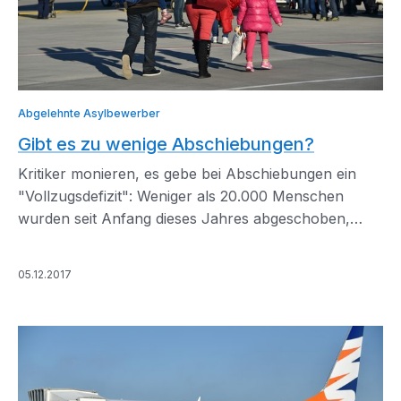
Abgelehnte Asylbewerber
Gibt es zu wenige Abschiebungen?
Kritiker monieren, es gebe bei Abschiebungen ein
"Vollzugsdefizit": Weniger als 20.000 Menschen
wurden seit Anfang dieses Jahres abgeschoben,
obwohl in den letzten zwei Jahren fast eine halbe
Million Asylanträge abgelehnt wurden.
05.12.2017