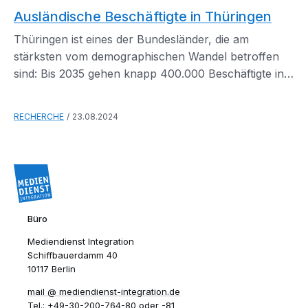
Ausländische Beschäftigte in Thüringen
Thüringen ist eines der Bundesländer, die am
stärksten vom demographischen Wandel betroffen
sind: Bis 2035 gehen knapp 400.000 Beschäftigte in
Rente.
RECHERCHE
23.08.2024
Büro
Mediendienst Integration
Schiffbauerdamm 40
10117 Berlin
mail​
mediendienst-integration.de
Tel.:
+49-30-200-764-80
oder
-81