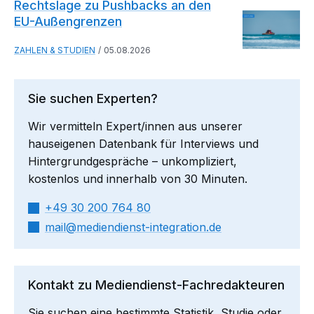
Rechtslage zu Pushbacks an den
EU-Außengrenzen
ZAHLEN & STUDIEN
05.08.2026
Sie suchen Experten?
Wir vermitteln Expert/innen aus unserer
hauseigenen Datenbank für Interviews und
Hintergrundgespräche – unkompliziert,
kostenlos und innerhalb von 30 Minuten.
+49 30 200 764 80
mail​
mediendienst-integration.de
Kontakt zu Mediendienst-Fachredakteuren
Sie suchen eine bestimmte Statistik, Studie oder