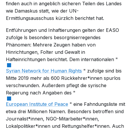
finden auch in angeblich sicheren Teilen des Landes
wie Damaskus statt, wie der UN-
Ermittlungsausschuss kürzlich
berichtet
hat.
Entführungen und Inhaftierungen gelten der EASO
zufolge
ls besonders besorgniserregendes
Phänomen: Mehrere Zeugen haben von
Hinrichtungen, Folter und Gewalt in
Hafteinrichtungen berichtet. Dem internationalen "
Syrian Network for Human Rights
" zufolge sind bis
Mitte 2019 mehr als 600 Rückkehrer*innen spurlos
verschwunden. Außerdem pflegt die syrische
Regierung nach Angaben des "
European Institute of Peace
" eine Fahndungsliste mit
etwa drei Millionen Namen. Besonders betroffen sind
Journalist*innen, NGO-Mitarbeiter*innen,
Lokalpolitiker*innen und Rettungshelfer*innen. Auch