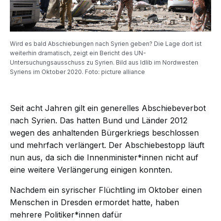
Wird es bald Abschiebungen nach Syrien geben? Die Lage dort ist
weiterhin dramatisch, zeigt ein Bericht des UN-
Untersuchungsausschuss zu Syrien. Bild aus Idlib im Nordwesten
Syriens im Oktober 2020. Foto: picture alliance
Seit acht Jahren gilt ein generelles Abschiebeverbot
nach Syrien. Das hatten Bund und Länder 2012
wegen des anhaltenden Bürgerkriegs beschlossen
und mehrfach verlängert. Der Abschiebestopp läuft
nun aus, da sich die Innenminister*innen nicht auf
eine weitere Verlängerung einigen konnten.
Nachdem ein syrischer Flüchtling im Oktober einen
Menschen in Dresden ermordet hatte, haben
mehrere Politiker*innen dafür