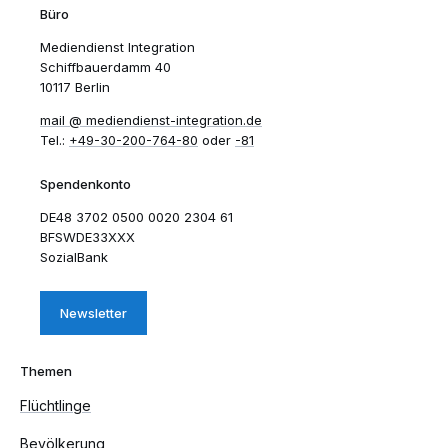
Büro
Mediendienst Integration
Schiffbauerdamm 40
10117 Berlin
mail​
mediendienst-integration.de
Tel.:
+49-30-200-764-80
oder
-81
Spendenkonto
DE48 3702 0500 0020 2304 61
BFSWDE33XXX
SozialBank
Newsletter
Themen
Flüchtlinge
Bevölkerung