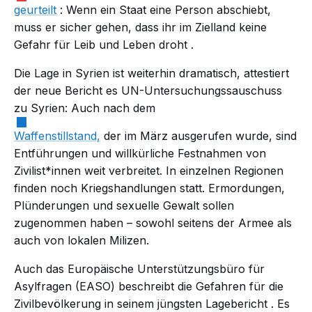
geurteilt
: Wenn ein Staat eine Person abschiebt,
muss er sicher gehen, dass ihr im Zielland keine
Gefahr für Leib und Leben
droht
.
Die Lage in Syrien ist weiterhin dramatisch, attestiert
der neue
Bericht
es UN-Untersuchungssauschuss
zu Syrien: Auch nach dem
Waffenstillstand,
der im März ausgerufen wurde, sind
Entführungen und willkürliche Festnahmen von
Zivilist*innen weit verbreitet. In einzelnen Regionen
finden noch Kriegshandlungen statt. Ermordungen,
Plünderungen und sexuelle Gewalt sollen
zugenommen haben – sowohl seitens der Armee als
auch von lokalen Milizen.
Auch das Europäische Unterstützungsbüro für
Asylfragen (EASO) beschreibt die Gefahren für die
Zivilbevölkerung in seinem jüngsten
Lagebericht
. Es