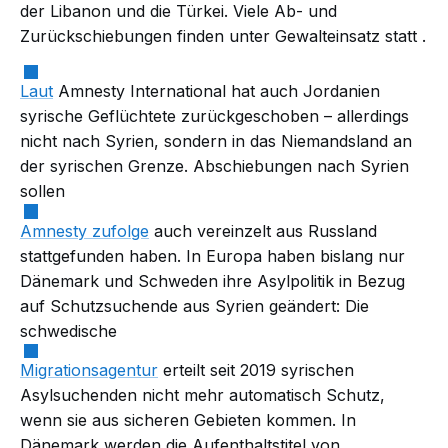
der Libanon und die Türkei. Viele Ab- und
Zurückschiebungen finden
unter Gewalteinsatz statt
.
Laut
Amnesty International hat auch Jordanien
syrische Geflüchtete zurückgeschoben – allerdings
nicht nach Syrien, sondern in das Niemandsland an
der syrischen Grenze. Abschiebungen nach Syrien
sollen
Amnesty zufolge
auch vereinzelt aus Russland
stattgefunden haben. In Europa haben bislang nur
Dänemark und Schweden ihre Asylpolitik in Bezug
auf Schutzsuchende aus Syrien geändert: Die
schwedische
Migrationsagentur
erteilt seit 2019 syrischen
Asylsuchenden nicht mehr automatisch Schutz,
wenn sie aus sicheren Gebieten kommen. In
Dänemark werden die Aufenthaltstitel von