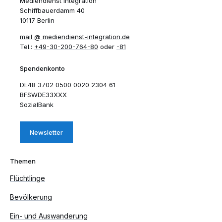
Mediendienst Integration
Schiffbauerdamm 40
10117 Berlin
mail​
mediendienst-integration.de
Tel.:
+49-30-200-764-80
oder
-81
Spendenkonto
DE48 3702 0500 0020 2304 61
BFSWDE33XXX
SozialBank
Newsletter
Themen
Flüchtlinge
Bevölkerung
Ein- und Auswanderung