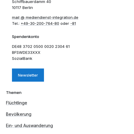
Schiffbauerdamm 40
10117 Berlin
mail​
mediendienst-integration.de
Tel.:
+49-30-200-764-80
oder
-81
Spendenkonto
DE48 3702 0500 0020 2304 61
BFSWDE33XXX
SozialBank
Newsletter
Themen
Flüchtlinge
Bevölkerung
Ein- und Auswanderung