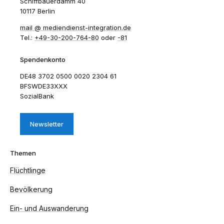
Schiffbauerdamm 40
10117 Berlin
mail​
mediendienst-integration.de
Tel.:
+49-30-200-764-80
oder
-81
Spendenkonto
DE48 3702 0500 0020 2304 61
BFSWDE33XXX
SozialBank
Newsletter
Themen
Flüchtlinge
Bevölkerung
Ein- und Auswanderung