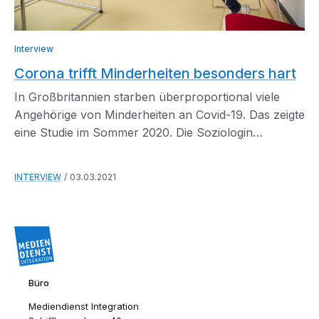
Interview
Corona trifft Minderheiten besonders hart
In Großbritannien starben überproportional viele
Angehörige von Minderheiten an Covid-19. Das zeigte
eine Studie im Sommer 2020. Die Soziologin
Aleksandra Lewicki sagte im Interview, dass das in
Deutschland ähnlich sein könnte.
INTERVIEW
03.03.2021
Büro
Mediendienst Integration