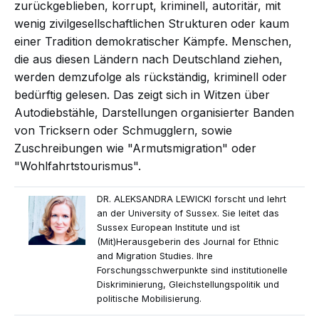
zurückgeblieben, korrupt, kriminell, autoritär, mit
wenig zivilgesellschaftlichen Strukturen oder kaum
einer Tradition demokratischer Kämpfe. Menschen,
die aus diesen Ländern nach Deutschland ziehen,
werden demzufolge als rückständig, kriminell oder
bedürftig gelesen. Das zeigt sich in Witzen über
Autodiebstähle, Darstellungen organisierter Banden
von Tricksern oder Schmugglern, sowie
Zuschreibungen wie "Armutsmigration" oder
"Wohlfahrtstourismus".
DR. ALEKSANDRA LEWICKI forscht und lehrt
an der University of Sussex. Sie leitet das
Sussex European Institute und ist
(Mit)Herausgeberin des Journal for Ethnic
and Migration Studies. Ihre
Forschungsschwerpunkte sind institutionelle
Diskriminierung, Gleichstellungspolitik und
politische Mobilisierung.