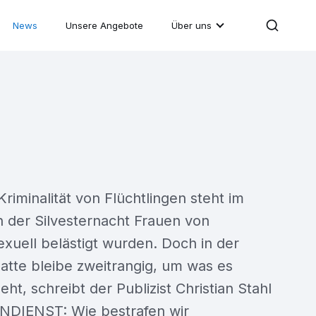
News
Unsere Angebote
Über uns
iminalität von Flüchtlingen steht im
in der Silvesternacht Frauen von
xuell belästigt wurden. Doch in der
atte bleibe zweitrangig, um was es
eht, schreibt der Publizist Christian Stahl
NDIENST: Wie bestrafen wir