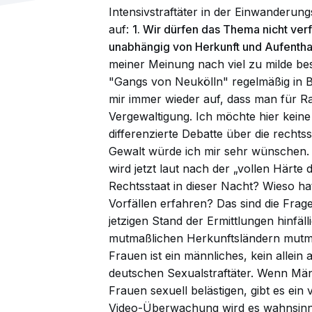
Intensivstraftäter in der Einwanderung
auf:
1. Wir dürfen das Thema nicht ver
unabhängig von Herkunft und Aufenthal
meiner Meinung nach viel zu milde bes
"Gangs von Neukölln" regelmäßig in Ber
mir immer wieder auf, dass man für Rau
Vergewaltigung. Ich möchte hier keine
differenzierte Debatte über die rechts
Gewalt würde ich mir sehr wünschen. 
wird jetzt laut nach der „vollen Härt
Rechtsstaat in dieser Nacht? Wieso hat
Vorfällen erfahren? Das sind die Frage
jetzigen Stand der Ermittlungen hinfä
mutmaßlichen Herkunftsländern mutma
Frauen ist ein männliches, kein allein
deutschen Sexualstraftäter. Wenn Män
Frauen sexuell belästigen, gibt es ein
Video-Überwachung wird es wahnsinnig