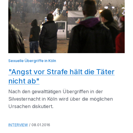
Sexuelle Übergriffe in Köln
"Angst vor Strafe hält die Täter
nicht ab"
Nach den gewalttätigen Übergriffen in der
Silvesternacht in Köln wird über die möglichen
Ursachen diskutiert.
INTERVIEW
08.01.2016