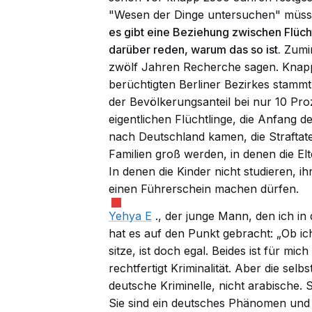
"Wesen der Dinge untersuchen" müsse
es gibt eine Beziehung zwischen Flücht
darüber reden, warum das so ist.
Zumin
zwölf Jahren Recherche sagen. Knapp d
berüchtigten Berliner Bezirkes stammt
der Bevölkerungsanteil bei nur 10 Pro
eigentlichen Flüchtlinge, die Anfang 
nach Deutschland kamen, die Straftate
Familien groß werden, in denen die Elt
In denen die Kinder nicht studieren, ih
einen Führerschein machen dürfen.
Yehya E
., der junge Mann, den ich in
hat es auf den Punkt gebracht: „Ob ic
sitze, ist doch egal. Beides ist für mic
rechtfertigt Kriminalität. Aber die se
deutsche Kriminelle, nicht arabische. S
Sie sind ein deutsches Phänomen und 