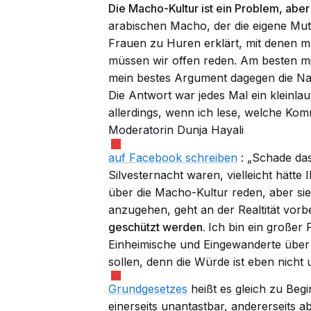
Die Macho-Kultur ist ein Problem, aber
arabischen Macho, der die eigene Mut
Frauen zu Huren erklärt, mit denen 
müssen wir offen reden. Am besten mi
mein bestes Argument dagegen die Nac
Die Antwort war jedes Mal ein kleinlau
allerdings, wenn ich lese, welche K
Moderatorin Dunja Hayali
auf Facebook schreiben
: „Schade das
Silvesternacht waren, vielleicht hätte
über die Macho-Kultur reden, aber si
anzugehen, geht an der Realtität vorb
geschützt werden.
Ich bin ein großer 
Einheimische und Eingewanderte übe
sollen, denn die Würde ist eben nicht 
Grundgesetzes
heißt es gleich zu Be
einerseits unantastbar, andererseits a