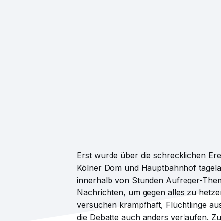
Erst wurde über die schrecklichen Ere
Kölner Dom und Hauptbahnhof tagelan
innerhalb von Stunden Aufreger-Them
Nachrichten, um gegen alles zu hetze
versuchen krampfhaft, Flüchtlinge au
die Debatte auch anders verlaufen. Zur