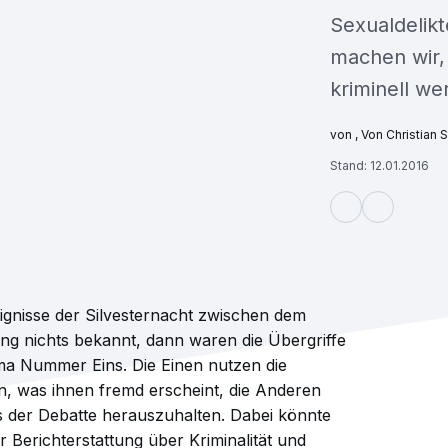
Sexualdelik
machen wir
kriminell we
, Von Christian S
Stand: 12.01.2016
ignisse der Silvesternacht zwischen dem
g nichts bekannt, dann waren die Übergriffe
a Nummer Eins. Die Einen nutzen die
n, was ihnen fremd erscheint, die Anderen
s der Debatte herauszuhalten. Dabei könnte
 Berichterstattung über Kriminalität und