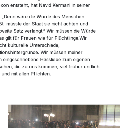
on entsteht, hat Navid Kermani in seiner
. „Denn wäre die Würde des Menschen
ßt, müsste der Staat sie nicht achten und
zweite Satz verlangt.” Wir müssen die Würde
s gilt für Frauen wie für Flüchtlinge.Wir
ht kulturelle Unterschiede,
ionshintergründe. Wir müssen meiner
 eingeschriebene Hassliebe zum eigenen
hen, die zu uns kommen, viel früher endlich
und mit allen Pflichten.