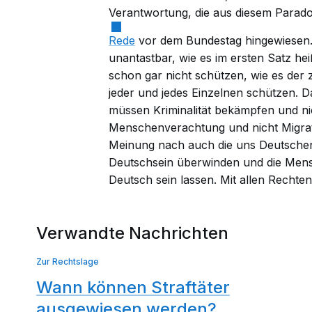
Verantwortung, die aus diesem Paradox
Rede
vor dem Bundestag hingewiesen
unantastbar, wie es im ersten Satz hei
schon gar nicht schützen, wie es der 
jeder und jedes Einzelnen schützen. Da
müssen Kriminalität bekämpfen und nic
Menschenverachtung und nicht Migrat
Meinung nach auch die uns Deutschen
Deutschsein überwinden und die Mensc
Deutsch sein lassen. Mit allen Rechten 
Verwandte Nachrichten
Zur Rechtslage
Wann können Straftäter
ausgewiesen werden?