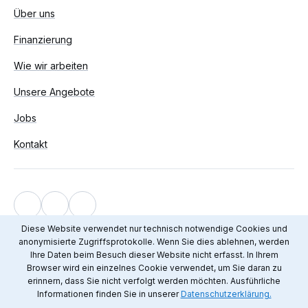
Über uns
Finanzierung
Wie wir arbeiten
Unsere Angebote
Jobs
Kontakt
Impressum
Diese Website verwendet nur technisch notwendige Cookies und
anonymisierte Zugriffsprotokolle. Wenn Sie dies ablehnen, werden
Datenschutz
Ihre Daten beim Besuch dieser Website nicht erfasst. In Ihrem
© 2012 - 2026 Mediendienst Integration
Browser wird ein einzelnes Cookie verwendet, um Sie daran zu
erinnern, dass Sie nicht verfolgt werden möchten. Ausführliche
Informationen finden Sie in unserer
Datenschutzerklärung.