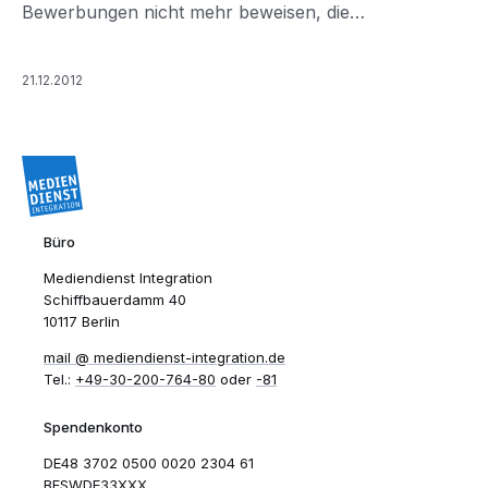
Bewerbungen nicht mehr beweisen, die
Landessprache zu sprechen.
21.12.2012
Büro
Mediendienst Integration
Schiffbauerdamm 40
10117 Berlin
mail​
mediendienst-integration.de
Tel.:
+49-30-200-764-80
oder
-81
Spendenkonto
DE48 3702 0500 0020 2304 61
BFSWDE33XXX