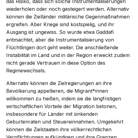
das Risiko, dass sich solche Instrumentalisierungen
wiederholen oder noch gesteigert werden. Alternativ
können die Zielländer militärische Gegenmaßnahmen
ergreifen. Aber Kriege sind kostspielig, und ihr
Ausgang ist ungewiss. So wurde etwa Gaddafi
entmachtet, aber die Instrumentalisierung von
Flüchtlingen dort geht weiter. Die anschließende
Instabilität im Land und in der Region erweckt zudem
nicht gerade Vertrauen in diese Option des
Regimewechsels.
Alternativ können die Zielregierungen an ihre
Bevölkerung appellieren, die Migrant*innen
willkommen zu heißen, indem sie die langfristigen
wirtschaftlichen Vorteile der Migration betonen,
insbesondere für Länder mit sinkenden
Geburtenraten und Steuereinnahmen. Umgekehrt
können die Zielstaaten ihre völkerrechtlichen
Verpflichtungen aufkündigen und ihre Grenzen