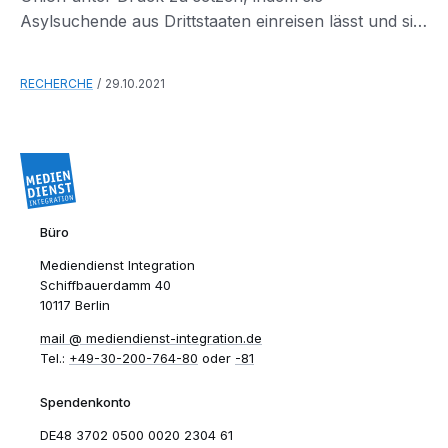
Asylsuchende aus Drittstaaten einreisen lässt und sie
dann zu den EU-Grenzen bringt.
RECHERCHE
29.10.2021
Büro
Mediendienst Integration
Schiffbauerdamm 40
10117 Berlin
mail​
mediendienst-integration.de
Tel.:
+49-30-200-764-80
oder
-81
Spendenkonto
DE48 3702 0500 0020 2304 61