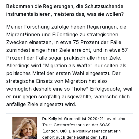
Bekommen die Regierungen, die Schutzsuchende
instrumentalisieren, meistens das, was sie wollen?
Meiner Forschung zufolge haben Regierungen, die
Migrant*innen und Flüchtlinge zu strategischen
Zwecken einsetzen, in etwa 75 Prozent der Fälle
zumindest einige ihrer Ziele erreicht, und in etwa 57
Prozent der Fälle sogar praktisch alle ihrer Ziele.
Allerdings wird "Migration als Waffe" nur selten als
politisches Mittel der ersten Wahl eingesetzt. Der
strategische Einsatz von Migration hat also
womöglich deshalb eine so "hohe" Erfolgsquote, weil
er nur gegen sorgfältig ausgewählte, wahrscheinlich
anfällige Ziele eingesetzt wird.
Dr. Kelly M. Greenhill ist 2020-21 Leverhulme
Trust-Gastprofessorin an der SOAS
(London, UK). Die Politikwissenschaftlerin
gehört auch der Fakultät der Tufts