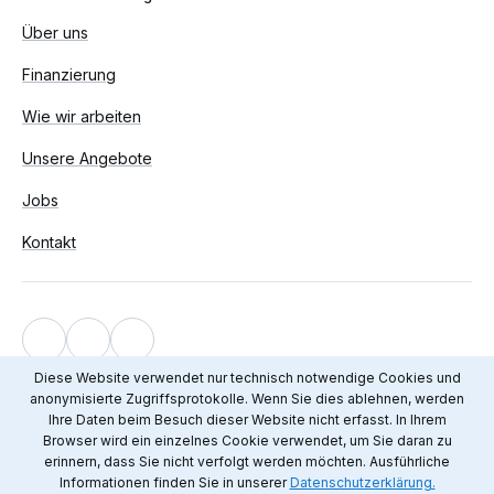
Über uns
Finanzierung
Wie wir arbeiten
Unsere Angebote
Jobs
Kontakt
Impressum
Diese Website verwendet nur technisch notwendige Cookies und
anonymisierte Zugriffsprotokolle. Wenn Sie dies ablehnen, werden
Datenschutz
Ihre Daten beim Besuch dieser Website nicht erfasst. In Ihrem
© 2012 - 2026 Mediendienst Integration
Browser wird ein einzelnes Cookie verwendet, um Sie daran zu
erinnern, dass Sie nicht verfolgt werden möchten. Ausführliche
Informationen finden Sie in unserer
Datenschutzerklärung.