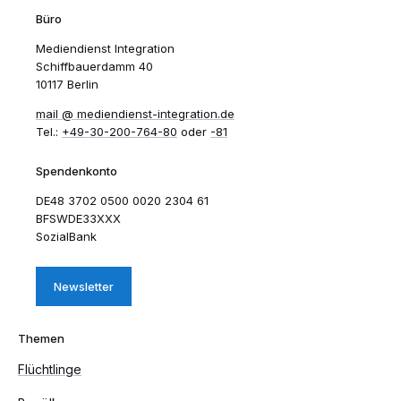
Büro
Mediendienst Integration
Schiffbauerdamm 40
10117 Berlin
mail​
mediendienst-integration.de
Tel.:
+49-30-200-764-80
oder
-81
Spendenkonto
DE48 3702 0500 0020 2304 61
BFSWDE33XXX
SozialBank
Newsletter
Themen
Flüchtlinge