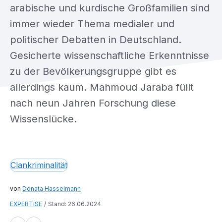
arabische und kurdische Großfamilien sind
immer wieder Thema medialer und
politischer Debatten in Deutschland.
Gesicherte wissenschaftliche Erkenntnisse
zu der Bevölkerungsgruppe gibt es
allerdings kaum. Mahmoud Jaraba füllt
nach neun Jahren Forschung diese
Wissenslücke.
Clankriminalität
Donata Hasselmann
EXPERTISE
Stand: 26.06.2024