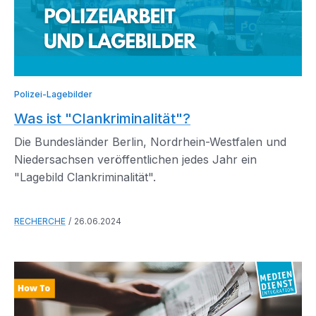
Polizei-Lagebilder
Was ist "Clankriminalität"?
Die Bundesländer Berlin, Nordrhein-Westfalen und
Niedersachsen veröffentlichen jedes Jahr ein
"Lagebild Clankriminalität".
RECHERCHE
26.06.2024