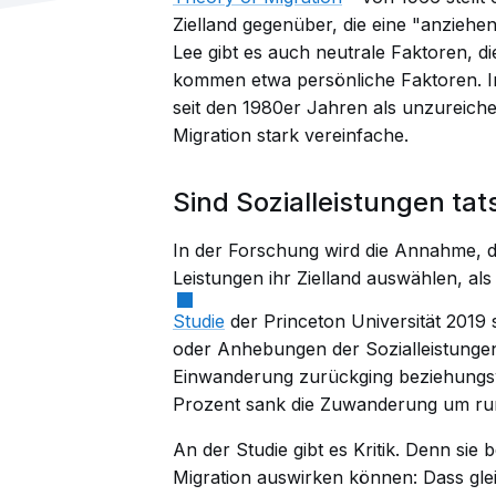
Zielland gegenüber, die eine "anzie
Lee gibt es auch neutrale Faktoren, di
kommen etwa persönliche Faktoren. In
seit den 1980er Jahren als unzureich
Migration stark vereinfache.
Sind Sozialleistungen tat
In der Forschung wird die Annahme, d
Leistungen ihr Zielland auswählen, al
Studie
der Princeton Universität 2019 
oder Anhebungen der Sozialleistunge
Einwanderung zurückging beziehung
Prozent sank die Zuwanderung um run
An der Studie gibt es Kritik. Denn sie b
Migration auswirken können: Dass gle