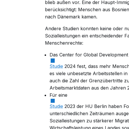
blieb außen vor. Eine der Haupt-Imm
berücksichtigt: Menschen aus Bosnie
nach Dänemark kamen.
Andere Studien konnten keine oder nu
Sozialleistungen ein entscheidender Fa
Menschenrechte:
Das Center for Global Development st
Studie
2024 fest, dass mehr Mensc
es viele unbesetzte Arbeitsstellen 
auch die Zahl der Grenzübertritte z
Arbeitsmarktdaten aus den Jahren 
Für eine
Studie
2023 der HU Berlin haben Fo
unterschiedlichen Zeiträumen ausgew
Sozialleistungen zu stärkerer Migra
Wirtschaftsleistung eines Landes s