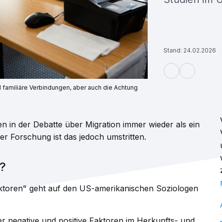
Stand: 24.02.2026
d familiäre Verbindungen, aber auch die Achtung
en in der Debatte über Migration immer wieder als ein
er Forschung ist das jedoch umstritten.
?
ktoren" geht auf den US-amerikanischen Soziologen
er negative und positive Faktoren im Herkunfts- und