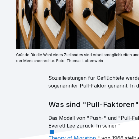
Gründe für die Wahl eines Ziellandes sind Arbeitsmöglichkeiten un
der Menschenrechte. Foto: Thomas Lobenwein
Sozialleistungen für Geflüchtete werd
sogenannter Pull-Faktor genannt. In d
Was sind "Pull-Faktoren"
Das Modell von "Push-" und "Pull-Fa
Everett Lee zurück. In seiner "
Theory of Migration
" von 1966 stellt 