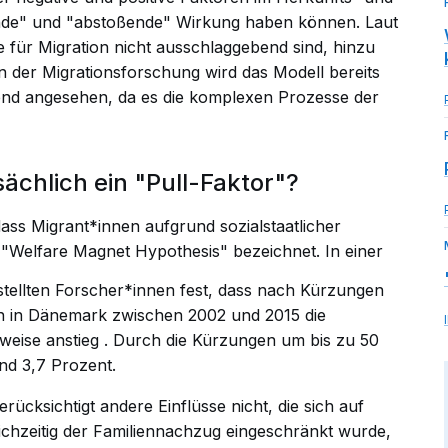
hende" und "abstoßende" Wirkung haben können. Laut
e für Migration nicht ausschlaggebend sind, hinzu
 der Migrationsforschung wird das Modell bereits
end angesehen, da es die komplexen Prozesse der
sächlich ein "Pull-Faktor"?
ass Migrant*innen aufgrund sozialstaatlicher
s "Welfare Magnet Hypothesis" bezeichnet. In einer
stellten Forscher*innen fest, dass nach Kürzungen
n in Dänemark zwischen 2002 und 2015 die
sweise
anstieg
. Durch die Kürzungen um bis zu 50
d 3,7 Prozent.
erücksichtigt andere Einflüsse nicht, die sich auf
ichzeitig der Familiennachzug eingeschränkt wurde,