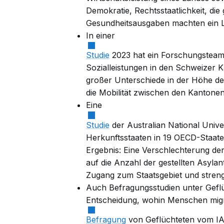
Demokratie, Rechtsstaatlichkeit, d
Gesundheitsausgaben machten ein La
In einer
Studie
2023 hat ein Forschungsteam 
Sozialleistungen in den Schweizer K
großer Unterschiede in der Höhe der
die Mobilität zwischen den Kantonen
Eine
Studie
der Australian National Univ
Herkunftsstaaten in 19 OECD-Staate
Ergebnis: Eine Verschlechterung de
auf die Anzahl der gestellten Asylan
Zugang zum Staatsgebiet und stren
Auch Befragungsstudien unter Geflü
Entscheidung, wohin Menschen migri
Befragung
von Geflüchteten vom I