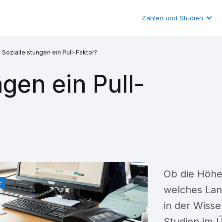
Zahlen und Studien
 Sozialleistungen ein Pull-Faktor?
ngen ein Pull-
Ob die Höhe 
welches Lan
in der Wisse
Studien im Ü