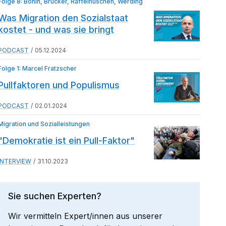
Folge 8: Bonin, Brücker, Raffelhüschen, Werding
Was Migration den Sozialstaat
kostet - und was sie bringt
PODCAST
05.12.2024
Folge 1: Marcel Fratzscher
Pullfaktoren und Populismus
PODCAST
02.01.2024
Migration und Sozialleistungen
"Demokratie ist ein Pull-Faktor"
INTERVIEW
31.10.2023
Sie suchen Experten?
Wir vermitteln Expert/innen aus unserer