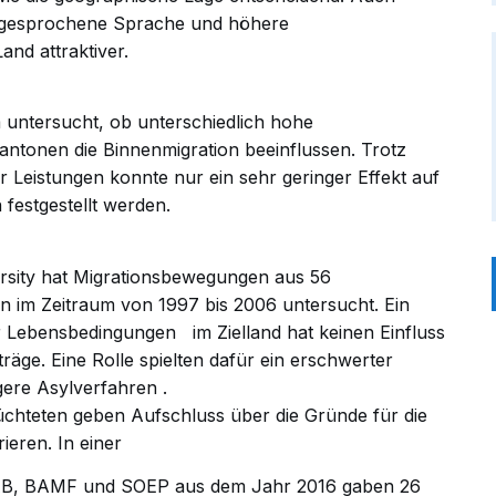
ie gesprochene Sprache und höhere
nd attraktiver.
untersucht, ob unterschiedlich hohe
antonen die Binnenmigration beeinflussen. Trotz
 Leistungen konnte nur ein sehr geringer Effekt auf
 festgestellt werden.
ersity hat Migrationsbewegungen aus 56
n im Zeitraum von 1997 bis 2006 untersucht. Ein
r
Lebensbedingungen
im Zielland hat keinen Einfluss
träge. Eine Rolle spielten dafür ein erschwerter
gere
Asylverfahren
.
chteten geben Aufschluss über die Gründe für die
eren. In einer
AB, BAMF und SOEP aus dem Jahr 2016 gaben 26