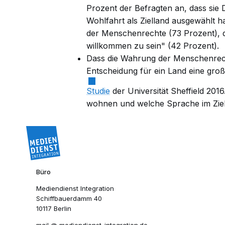
Prozent der Befragten an, dass sie 
Wohlfahrt als Zielland ausgewählt h
der Menschenrechte (73 Prozent), d
willkommen zu sein" (42 Prozent).
Dass die Wahrung der Menschenrecht
Entscheidung für ein Land eine große
Studie
der Universität Sheffield 2016
wohnen und welche Sprache im Ziell
Büro
Mediendienst Integration
Schiffbauerdamm 40
10117 Berlin
mail​
mediendienst-integration.de