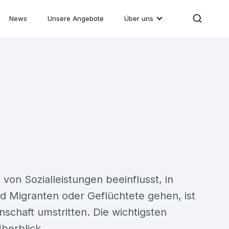
News
Unsere Angebote
Über uns
von Sozialleistungen beeinflusst, in
d Migranten oder Geflüchtete gehen, ist
nschaft umstritten. Die wichtigsten
berblick.