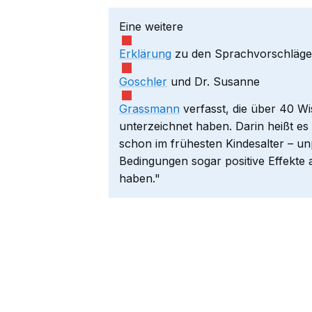
Eine weitere
Erklärung
zu den Sprachvorschlägen
Goschler
und Dr. Susanne
Grassmann
verfasst, die über 40 W
unterzeichnet haben. Darin heißt es
schon im frühesten Kindesalter – u
Bedingungen sogar positive Effekte 
haben."