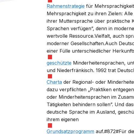
Rahmenstrategie
für Mehrsprachigkeit"
Mehrsprachigkeit zu ihren Zielen: All
ihrer Muttersprache über praktische K
Sprachen verfügen”, denn in modernen
wertvolle Ressource.Vielfalt, auch spr
moderner Gesellschaften.Auch Deutsc
einer Fülle unterschiedlicher Herkunf
geschützte
Minderheitensprachen, unt
und Niederfränkisch. 1992 trat Deuts
Charta
der Regional- oder Minderheite
dazu
verpflichten
„Praktiken entgegen
oder Minderheitensprachen im Zusamm
Tätigkeiten behindern sollen”. Und das
deutsche Sprache im Ausland, geschüt
ihrem eigenen
Grundsatzprogramm
auf.#872#Für die