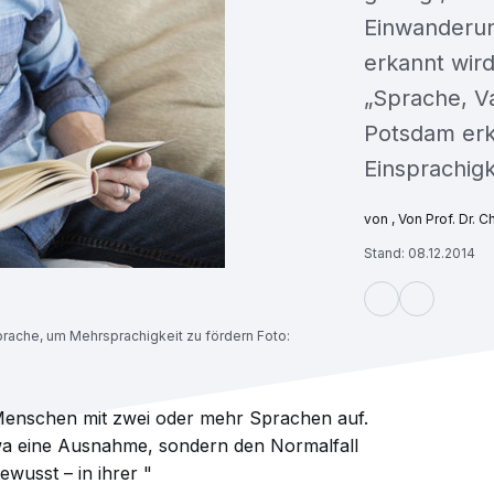
Einwanderun
erkannt wir
„Sprache, Va
Potsdam erk
Einsprachigk
, Von Prof. Dr. 
Stand: 08.12.2014
sprache, um Mehrsprachigkeit zu fördern Foto:
r Menschen mit zwei oder mehr Sprachen auf.
etwa eine Ausnahme, sondern den Normalfall
ewusst – in ihrer "