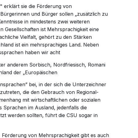
 erklärt sie die Förderung von
e Bürgerinnen und Bürger sollen „zusätzlich zu
enntnisse in mindestens zwei weiteren
 Gesellschaften ist Mehrsprachigkeit eine
achliche Vielfalt, gehört zu den Stärken
hland ist ein mehrsprachiges Land. Neben
tssprachen haben wir acht
er anderem Sorbisch, Nordfriesisch, Romani
chland der „Europäischen
nsprachen” bei, in der sich die Unterzeichner
zutreten, die den Gebrauch von Regional-
enhang mit wirtschaftlichen oder sozialen
s Sprachen im Ausland, jedenfalls die
zt werden sollten, führt die CSU sogar in
 Förderung von Mehrsprachigkeit gibt es auch