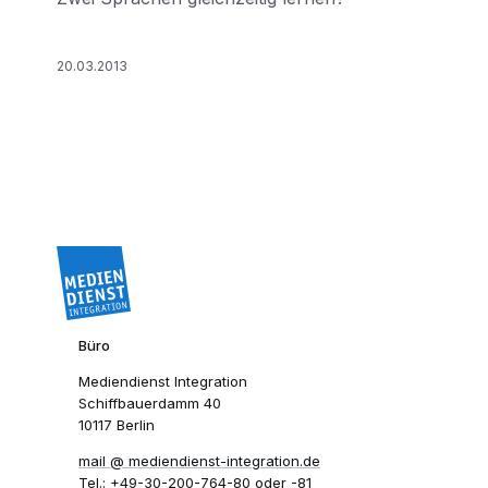
20.03.2013
Büro
Mediendienst Integration
Schiffbauerdamm 40
10117 Berlin
mail​
mediendienst-integration.de
Tel.:
+49-30-200-764-80
oder
-81