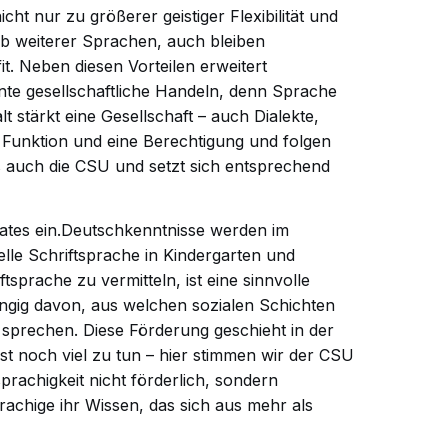
cht nur zu größerer geistiger Flexibilität und
b weiterer Sprachen, auch bleiben
it. Neben diesen Vorteilen erweitert
nte gesellschaftliche Handeln, denn Sprache
lt stärkt eine Gesellschaft – auch Dialekte,
Funktion und eine Berechtigung und folgen
 auch die CSU und setzt sich entsprechend
ates ein.Deutschkenntnisse werden im
lle Schriftsprache in Kindergarten und
sprache zu vermitteln, ist eine sinnvolle
ängig davon, aus welchen sozialen Schichten
sprechen. Diese Förderung geschieht in der
st noch viel zu tun – hier stimmen wir der CSU
sprachigkeit nicht förderlich, sondern
rachige ihr Wissen, das sich aus mehr als