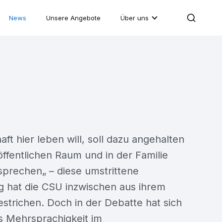
News
Unsere Angebote
Über uns
ft hier leben will, soll dazu angehalten
ffentlichen Raum und in der Familie
sprechen„ – diese umstrittene
g hat die CSU inzwischen aus ihrem
estrichen. Doch in der Debatte hat sich
ss Mehrsprachigkeit im