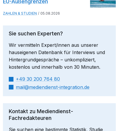
EU-Außengrenzen
ZAHLEN & STUDIEN
05.08.2026
Sie suchen Experten?
Wir vermitteln Expert/innen aus unserer
hauseigenen Datenbank für Interviews und
Hintergrundgespräche – unkompliziert,
kostenlos und innerhalb von 30 Minuten.
+49 30 200 764 80
mail​
mediendienst-integration.de
Kontakt zu Mediendienst-
Fachredakteuren
Sie suchen eine bestimmte Statistik, Studie