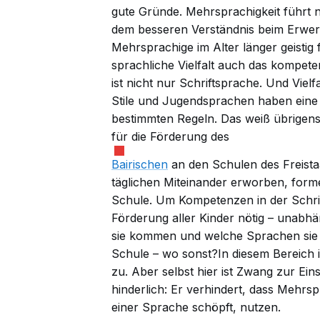
gute Gründe. Mehrsprachigkeit führt ni
dem besseren Verständnis beim Erwer
Mehrsprachige im Alter länger geistig f
sprachliche Vielfalt auch das kompete
ist nicht nur Schriftsprache. Und Vielfa
Stile und Jugendsprachen haben eine 
bestimmten Regeln. Das weiß übrigens
für die Förderung des
Bairischen
an den Schulen des Freista
täglichen Miteinander erworben, forme
Schule. Um Kompetenzen in der Schrift
Förderung aller Kinder nötig – unabh
sie kommen und welche Sprachen sie 
Schule – wo sonst?In diesem Bereich i
zu. Aber selbst hier ist Zwang zur Ein
hinderlich: Er verhindert, dass Mehrsp
einer Sprache schöpft, nutzen.