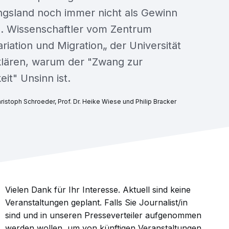
gsland noch immer nicht als Gewinn
d. Wissenschaftler vom Zentrum
riation und Migration„ der Universität
lären, warum der "Zwang zur
eit" Unsinn ist.
Christoph Schroeder, Prof. Dr. Heike Wiese und Philip Bracker
Vielen Dank für Ihr Interesse. Aktuell sind keine
Veranstaltungen geplant. Falls Sie Journalist/in
sind und in unseren Presseverteiler aufgenommen
werden wollen, um von künftigen Veranstaltungen