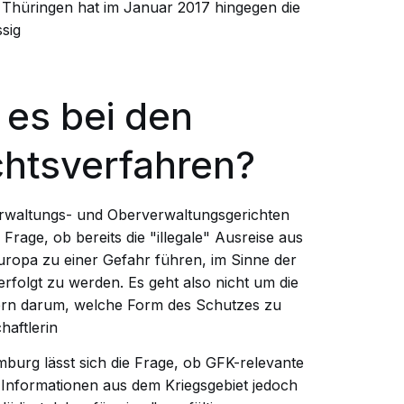
t Thüringen hat im Januar 2017 hingegen die
sig
es bei den
chtsverfahren?
Verwaltungs- und Oberverwaltungsgerichten
Frage, ob bereits die "illegale" Ausreise aus
Europa zu einer Gefahr führen, im Sinne der
rfolgt zu werden. Es geht also nicht um die
ern darum, welche Form des Schutzes zu
haftlerin
burg lässt sich die Frage, ob GFK-relevante
 Informationen aus dem Kriegsgebiet jedoch