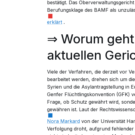
bestätigt. Das Oberverwaltungsgerich
Berufungsklage des BAMF als unzuläs
erklärt
.
⇒ Worum geht 
aktuellen Geri
Viele der Verfahren, die derzeit vor 
bearbeitet werden, drehen sich um die 
Syrien und die Asylantragstellung in 
Genfer Flüchtlingskonvention (GFK) ve
Frage, ob Schutz gewährt wird, sond
gewähren ist. Laut der Rechtswissensc
Nora Markard
von der Universität Ham
Verfolgung droht, aufgrund fehlender