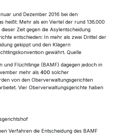
anuar und Dezember 2016 bei den
 heißt: Mehr als ein Viertel der rund 136.000
 dieser Zeit gegen die Asylentscheidung
chte entschieden: In mehr als zwei Drittel der
eidung gekippt und den Klägern
chtlingskonvention
gewährt.
Quelle
on und Flüchtlinge (BAMF) dagegen jedoch in
ovember mehr als
400
solcher
rden von den Oberverwaltungsgerichten
arbeitet. Vier Oberverwaltungsgerichte haben
sgerichtshof
ben Verfahren die Entscheidung des BAMF