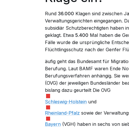
Rund
36.000
Klagen sind zwischen J
Verwaltungsgerichten eingegangen. Das
subsidiär Schutzberechtigten haben in
geklagt. Etwa
5.400
Mal haben die Geri
Fälle wurde die ursprüngliche Entsch
Flüchtlingsschutz nach der
Genfer Flü
äufig geht das Bundesamt für Migrati
Berufung. Laut BAMF waren Ende N
Berufungsverfahren anhängig. Sie we
(OVG) der jeweiligen Bundesländer be
bislang dazu
geurteilt
Die OVG
Schleswig-Holstein
und
Rheinland-Pfalz
sowie der Verwaltung
Bayern
(VGH) haben in sechs von sie