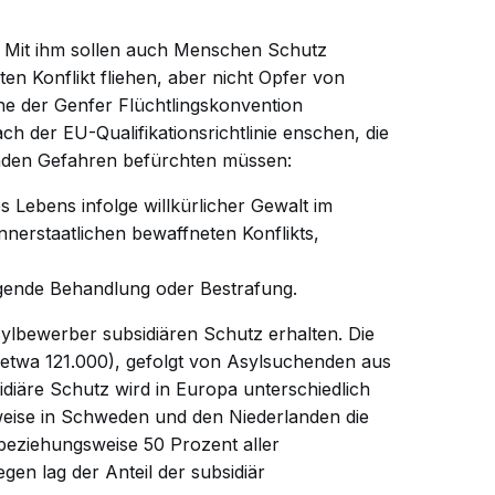
. Mit ihm sollen auch Menschen Schutz
en Konflikt fliehen, aber nicht Opfer von
ne der Genfer
Flüchtlingskonvention
nach der
EU-Qualifikationsrichtlinie
enschen, die
enden Gefahren befürchten müssen:
s Lebens infolge willkürlicher Gewalt im
nnerstaatlichen bewaffneten Konflikts,
igende Behandlung oder Bestrafung.
lbewerber subsidiären Schutz erhalten. Die
etwa 121.000), gefolgt von Asylsuchenden aus
idiäre Schutz wird in Europa unterschiedlich
weise in Schweden und den Niederlanden die
beziehungsweise 50 Prozent aller
gen lag der Anteil der subsidiär