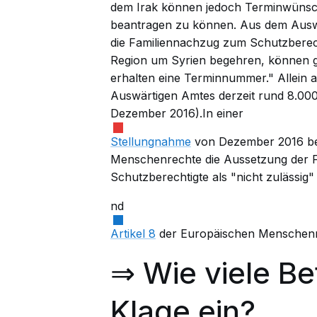
dem Irak können jedoch Terminwünsch
beantragen zu können. Aus dem Auswär
die Familiennachzug zum Schutzberec
Region um Syrien begehren, können g
erhalten eine Terminnummer." Allein 
Auswärtigen Amtes derzeit rund 8.000 
Dezember 2016).In einer
Stellungnahme
von Dezember 2016 bez
Menschenrechte die Aussetzung der F
Schutzberechtigte als "nicht zulässig
nd
Artikel 8
der Europäischen Menschenr
⇒ Wie viele Be
Klage ein?