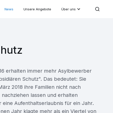
News
Unsere Angebote
Über uns
chutz
2016 erhalten immer mehr Asylbewerber
ubsidiären Schutz". Das bedeutet: Sie
ärz 2018 ihre Familien nicht nach
 nachziehen lassen und erhalten
 eine Aufenthaltserlaubnis für ein Jahr.
nen Jahr klagte mehr als ein Viertel von