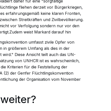
ädiert daher für eine "sorgfältige
lüchtlinge fliehen derzeit vor Bürgerkriegen,
e es erfahrungsgemäß keine klaren Fronten,
zwischen Streitkräften und Zivilbevölkerung.
n nicht vor Verfolgung sondern nur vor den
fertigt.Zudem weist Markard darauf
hin
lingskonvention umfasst zivile Opfer von
en in größerem Umfang als dies in der
t wird." Diese Ansicht teilt auch das UN-
ätzung von UNHCR ist es wahrscheinlich,
ie Kriterien für die Feststellung der
1A (2) der Genfer Flüchtlingskonvention
ffentlichung der Organisation vom November
weiter?