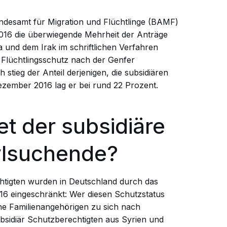
desamt für Migration und Flüchtlinge (BAMF)
 2016 die überwiegende Mehrheit der Anträge
 und dem Irak im schriftlichen Verfahren
 Flüchtlingsschutz nach der Genfer
stieg der Anteil derjenigen, die subsidiären
ezember 2016 lag er bei rund 22 Prozent.
t der subsidiäre
ylsuchende?
htigten wurden in Deutschland durch das
6 eingeschränkt: Wer diesen Schutzstatus
ine Familienangehörigen zu sich nach
sidiär Schutzberechtigten aus Syrien und