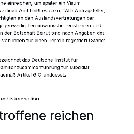
e einreichen, um später ein Visum
tigen Amt heißt es dazu: "Alle Antragsteller,
htigten an den Auslandsvertretungen der
egenwärtig Terminwünsche registrieren und
an der Botschaft Beirut sind nach Angaben des
von ihnen für einen Termin registriert (Stand:
eichnet das Deutsche Institut für
amilienzusammenführung für subsidiär
" gemäß Artikel 6
Grundgesetz
echtskonvention.
troffene reichen