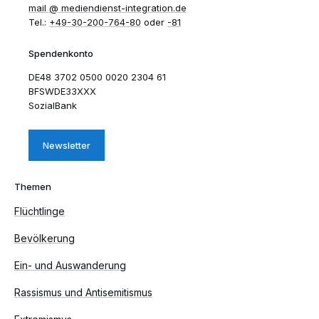
mail​
mediendienst-integration.de
Tel.:
+49-30-200-764-80
oder
-81
Spendenkonto
DE48 3702 0500 0020 2304 61
BFSWDE33XXX
SozialBank
Newsletter
Themen
Flüchtlinge
Bevölkerung
Ein- und Auswanderung
Rassismus und Antisemitismus