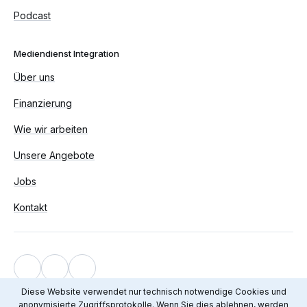
Podcast
Mediendienst Integration
Über uns
Finanzierung
Wie wir arbeiten
Unsere Angebote
Jobs
Kontakt
Impressum
Diese Website verwendet nur technisch notwendige Cookies und
anonymisierte Zugriffsprotokolle. Wenn Sie dies ablehnen, werden