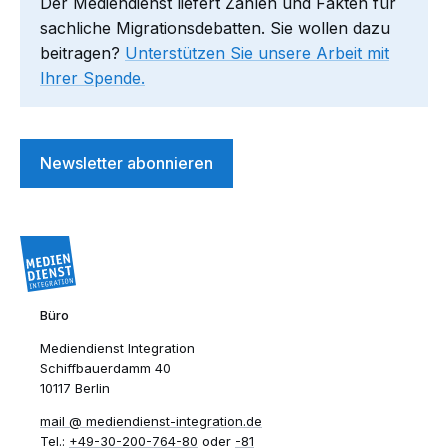
Der Mediendienst liefert Zahlen und Fakten für
sachliche Migrationsdebatten. Sie wollen dazu
beitragen?
Unterstützen Sie unsere Arbeit mit
Ihrer Spende.
Newsletter abonnieren
Büro
Mediendienst Integration
Schiffbauerdamm 40
10117 Berlin
mail​
mediendienst-integration.de
Tel.:
+49-30-200-764-80
oder
-81