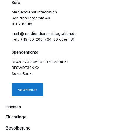
Büro
Mediendienst Integration
Schiffbauerdamm 40
10117 Berlin
mail​
mediendienst-integration.de
Tel.:
+49-30-200-764-80
oder
-81
Spendenkonto
DE48 3702 0500 0020 2304 61
BFSWDE33XXX
SozialBank
Newsletter
Themen
Flüchtlinge
Bevölkerung