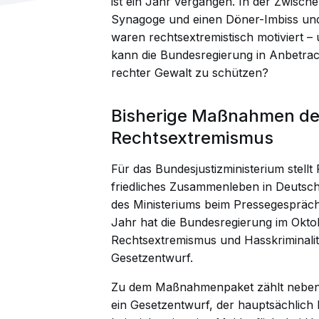
ist ein Jahr vergangen. In der Zwische
Synagoge und einen Döner-Imbiss und
waren rechtsextremistisch motiviert 
kann die Bundesregierung in Anbetra
rechter Gewalt zu schützen?
Bisherige Maßnahmen de
Rechtsextremismus
Für das Bundesjustizministerium stellt
friedliches Zusammenleben in Deutschl
des Ministeriums beim Pressegespräch
Jahr hat die Bundesregierung im Ok
Rechtsextremismus und Hasskriminalität
Gesetzentwurf.
Zu dem Maßnahmenpaket zählt neben 
ein Gesetzentwurf, der hauptsächlich