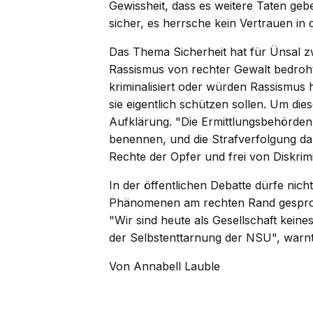
Gewissheit, dass es weitere Taten gebe
sicher, es herrsche kein Vertrauen in 
Das Thema Sicherheit hat für Ünsal zw
Rassismus von rechter Gewalt bedroht.
kriminalisiert oder würden Rassismus 
sie eigentlich schützen sollen. Um di
Aufklärung. "Die Ermittlungsbehörden
benennen, und die Strafverfolgung d
Rechte der Opfer und frei von Diskrim
In der öffentlichen Debatte dürfe nich
Phänomenen am rechten Rand gesproch
"Wir sind heute als Gesellschaft kein
der Selbstenttarnung der NSU", warnt
Von Annabell Lauble