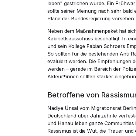
leben" gestrichen wurde. Ein Frühwa
sollte seiner Meinung nach sehr bald e
Pläne der Bundesregierung vorsehen.
Neben dem Maßnahmenpaket hat sich
Kabinettsausschuss beschäftigt. In ei
und sein Kollege Fabian Schroers Emp
So sollten für die bestehenden Anti-R
evaluiert werden. Die Empfehlungen
werden – gerade im Bereich der Polizei
Akteur*innen sollten stärker eingebu
Betroffene von Rassismus
Nadiye Ünsal vom Migrationsrat Berlin 
Deutschland über Jahrzehnte verfesti
und Hanau leben ganze Communities in
Rassismus ist die Wut, die Trauer und