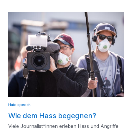
Hate speech
Wie dem Hass begegnen?
Viele Journalist*innen erleben Hass und Angriffe