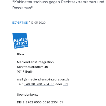
"Kabinettausschuss gegen Rechtsextremismus und
Rassismus".
EXPERTISE
19.05.2020
Büro
Mediendienst Integration
Schiffbauerdamm 40
10117 Berlin
mail​
mediendienst-integration.de
Tel.:
+49-30-200-764-80
oder
-81
Spendenkonto
DE48 3702 0500 0020 2304 61