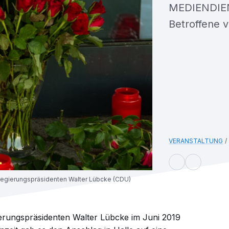
MEDIENDIENS
Betroffene 
VERANSTALTUNG
Regierungspräsidenten Walter Lübcke (CDU)
erungspräsidenten Walter Lübcke im Juni 2019