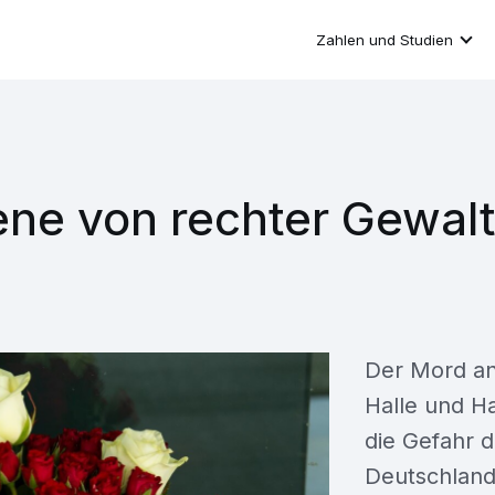
Zahlen und Studien
ene von rechter Gewal
Der Mord an
Halle und H
die Gefahr d
Deutschland