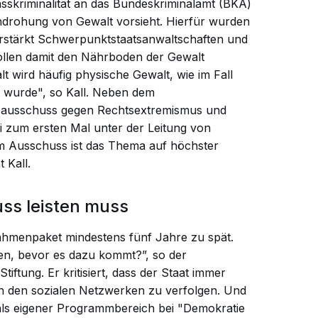
Hasskriminalität an das Bundeskriminalamt (BKA)
ndrohung von Gewalt vorsieht. Hierfür wurden
stärkt Schwerpunktstaatsanwaltschaften und
ollen damit den Nährboden der Gewalt
t wird häufig physische Gewalt, wie im Fall
 wurde", so Kall. Neben dem
sausschuss gegen Rechtsextremismus und
i zum ersten Mal unter der Leitung von
em Ausschuss ist das Thema auf höchster
 Kall.
ss leisten muss
hmenpaket mindestens fünf Jahre zu spät.
n, bevor es dazu kommt?”, so der
ftung. Er kritisiert, dass der Staat immer
n in den sozialen Netzwerken zu verfolgen. Und
als eigener Programmbereich bei "Demokratie