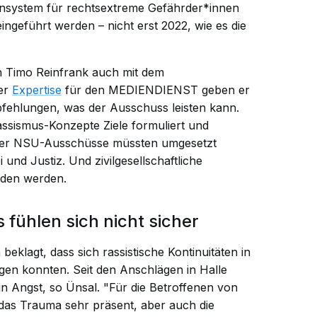
rnsystem für rechtsextreme Gefährder*innen
ingeführt werden – nicht erst 2022, wie es die
 Timo Reinfrank auch mit dem
ner
Expertise
für den MEDIENDIENST geben er
fehlungen, was der Ausschuss leisten kann.
assismus-Konzepte Ziele formuliert und
 der NSU-Ausschüsse müssten umgesetzt
 und Justiz. Und zivilgesellschaftliche
nden werden.
 fühlen sich nicht sicher
beklagt, dass sich rassistische Kontinuitäten in
gen konnten. Seit den Anschlägen in Halle
 Angst, so Ünsal. "Für die Betroffenen von
 das Trauma sehr präsent, aber auch die