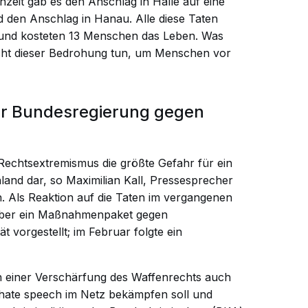
nzeit gab es den Anschlag in Halle auf eine
 den Anschlag in Hanau. Alle diese Taten
– und kosteten 13 Menschen das Leben. Was
cht dieser Bedrohung tun, um Menschen vor
r Bundesregierung gegen
 Rechtsextremismus die größte Gefahr für ein
and dar, so Maximilian Kall, Pressesprecher
. Als Reaktion auf die Taten im vergangenen
tober ein Maßnahmenpaket gegen
 vorgestellt; im Februar folgte ein
einer Verschärfung des Waffenrechts auch
 hate speech im Netz bekämpfen soll und