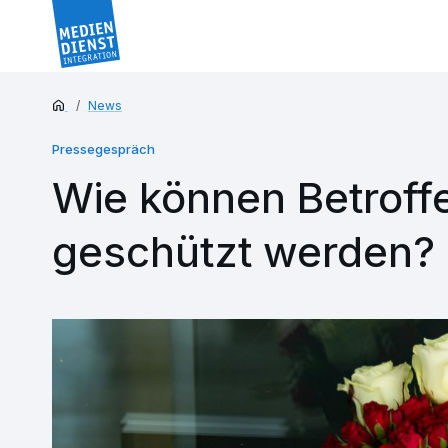
News
Pressegespräch
Wie können Betroff
geschützt werden?