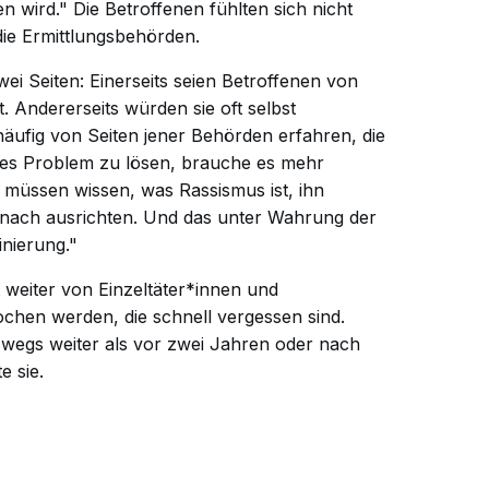
n wird." Die Betroffenen fühlten sich nicht
die Ermittlungsbehörden.
ei Seiten: Einerseits seien Betroffenen von
 Andererseits würden sie oft selbst
häufig von Seiten jener Behörden erfahren, die
eses Problem zu lösen, brauche es mehr
 müssen wissen, was Rassismus ist, ihn
anach ausrichten. Und das unter Wahrung der
inierung."
t weiter von Einzeltäter*innen und
en werden, die schnell vergessen sind.
eswegs weiter als vor zwei Jahren oder nach
e sie.