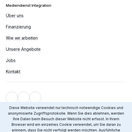
Mediendienst Integration
Über uns
Finanzierung
Wie wir arbeiten
Unsere Angebote
Jobs
Kontakt
Impressum
Diese Website verwendet nur technisch notwendige Cookies und
anonymisierte Zugriffsprotokolle. Wenn Sie dies ablehnen, werden
Datenschutz
Ihre Daten beim Besuch dieser Website nicht erfasst. In Ihrem
© 2012 - 2026 Mediendienst Integration
Browser wird ein einzelnes Cookie verwendet, um Sie daran zu
erinnern, dass Sie nicht verfolgt werden möchten. Ausführliche