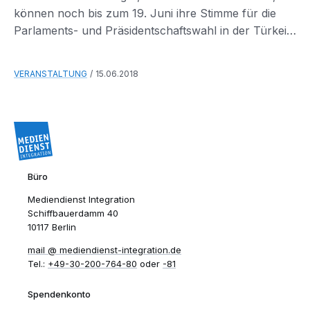
können noch bis zum 19. Juni ihre Stimme für die
Parlaments- und Präsidentschaftswahl in der Türkei
abgeben.
VERANSTALTUNG
15.06.2018
Büro
Mediendienst Integration
Schiffbauerdamm 40
10117 Berlin
mail​
mediendienst-integration.de
Tel.:
+49-30-200-764-80
oder
-81
Spendenkonto