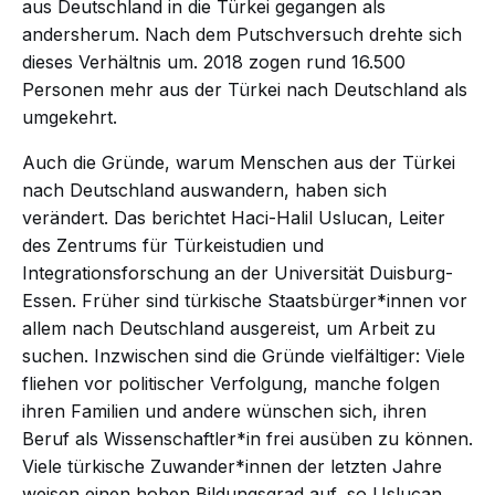
aus Deutschland in die Türkei gegangen als
andersherum. Nach dem Putschversuch drehte sich
dieses Verhältnis um. 2018 zogen rund 16.500
Personen mehr aus der Türkei nach Deutschland als
umgekehrt.
Auch die Gründe, warum Menschen aus der Türkei
nach Deutschland auswandern, haben sich
verändert. Das berichtet Haci-Halil Uslucan, Leiter
des Zentrums für Türkeistudien und
Integrationsforschung an der Universität Duisburg-
Essen. Früher sind türkische Staatsbürger*innen vor
allem nach Deutschland ausgereist, um Arbeit zu
suchen. Inzwischen sind die Gründe vielfältiger: Viele
fliehen vor politischer Verfolgung, manche folgen
ihren Familien und andere wünschen sich, ihren
Beruf als Wissenschaftler*in frei ausüben zu können.
Viele türkische Zuwander*innen der letzten Jahre
weisen einen hohen Bildungsgrad auf, so Uslucan.