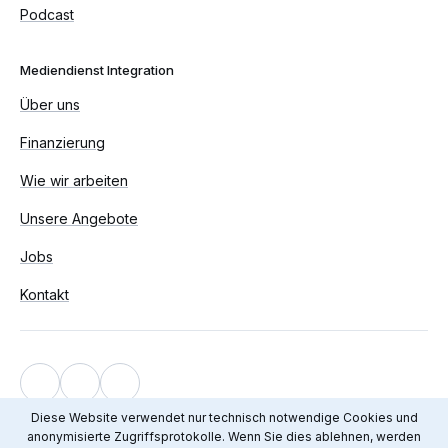
Podcast
Mediendienst Integration
Über uns
Finanzierung
Wie wir arbeiten
Unsere Angebote
Jobs
Kontakt
Impressum
Diese Website verwendet nur technisch notwendige Cookies und
anonymisierte Zugriffsprotokolle. Wenn Sie dies ablehnen, werden
Datenschutz