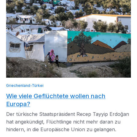
Griechenland-Türkei
Wie viele Geflüchtete wollen nach
Europa?
Der türkische Staatspräsident Recep Tayyip Erdoğan
hat angekündigt, Flüchtlinge nicht mehr daran zu
hindern, in die Europäische Union zu gelangen.