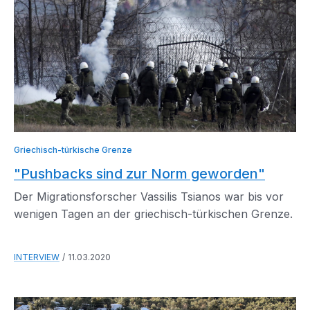
Griechisch-türkische Grenze
"Pushbacks sind zur Norm geworden"
Der Migrationsforscher Vassilis Tsianos war bis vor
wenigen Tagen an der griechisch-türkischen Grenze.
INTERVIEW
11.03.2020