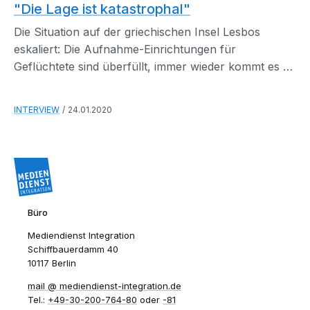
"Die Lage ist katastrophal"
Die Situation auf der griechischen Insel Lesbos
eskaliert: Die Aufnahme-Einrichtungen für
Geflüchtete sind überfüllt, immer wieder kommt es zu
Gewalt.
INTERVIEW
24.01.2020
Büro
Mediendienst Integration
Schiffbauerdamm 40
10117 Berlin
mail​
mediendienst-integration.de
Tel.:
+49-30-200-764-80
oder
-81