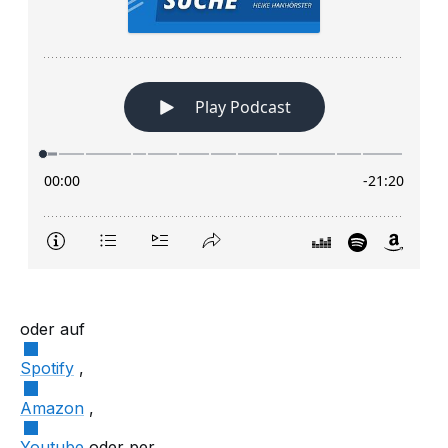
oder auf
Spotify
,
Amazon
,
Youtube
oder per