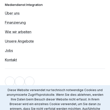
Mediendienst Integration
Über uns
Finanzierung
Wie wir arbeiten
Unsere Angebote
Jobs
Kontakt
Impressum
Diese Website verwendet nur technisch notwendige Cookies und
anonymisierte Zugriffsprotokolle. Wenn Sie dies ablehnen, werden
Datenschutz
Ihre Daten beim Besuch dieser Website nicht erfasst. In Ihrem
© 2012 - 2026 Mediendienst Integration
Browser wird ein einzelnes Cookie verwendet, um Sie daran zu
erinnern, dass Sie nicht verfolgt werden möchten. Ausführliche