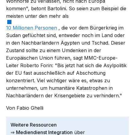
Wohnorte zu verlassen, nicht nach Europa
kommen", betont Bartolini. So seien zum Beispiel die
meisten unter den mehr als
10 Millionen Personen
, die vor dem Bürgerkrieg im
Sudan geflüchtet sind, entweder noch im Land oder
in den Nachbarländern Ägypten und Tschad. Dieser
Zustand sollte zu einem Umdenken in der
Europäischen Union führen, sagt MMC-Europe-
Leiter Roberto Forin: "Bis jetzt hat sich die Asylpolitik
der EU fast ausschließlich auf Abschottung
konzentriert. Viel wichtiger wäre es, etwas zu
unternehmen, um humanitäre Katastrophen in
Nachbarländern der Krisengebiete zu verhindern."
Von Fabio Ghelli
Weitere Ressourcen
⇒
Mediendienst Integration
über