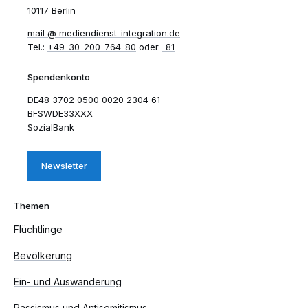
10117 Berlin
mail​
mediendienst-integration.de
Tel.:
+49-30-200-764-80
oder
-81
Spendenkonto
DE48 3702 0500 0020 2304 61
BFSWDE33XXX
SozialBank
Newsletter
Themen
Flüchtlinge
Bevölkerung
Ein- und Auswanderung
Rassismus und Antisemitismus