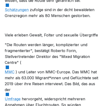
wissen, dass die Route sehr gefährlich sei:
Schätzungen
zufolge sind in der dicht bewaldeten
Grenzregion mehr als 80 Menschen gestorben.
Viele erleben Gewalt, Folter und sexuelle Übergriffe
"Die Routen werden länger, komplizierter und
fragmentierter", bestätigt Roberto Forin,
Stellvertretender Direktor des "Mixed Migration
Centre" (
MMC
) und Leiter von MMC-Europe. Das MMC hat
mehr als 63.000 Migrant*innen und Geflüchtete seit
2019 über ihre Reisen interviewt. Das Bild, das aus
der
Umfrage
hervorgeht, widerspricht mehreren
Annahmen über Fluchtrouten. So würden