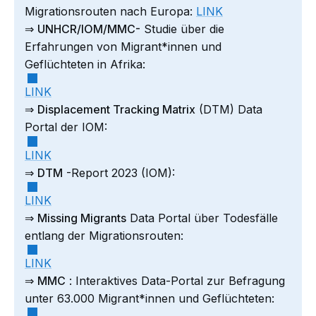
Migrationsrouten nach Europa:
LINK
⇒
UNHCR/IOM/MMC-
Studie über die
Erfahrungen von Migrant*innen und
Geflüchteten in Afrika:
LINK
⇒
Displacement Tracking Matrix
(DTM) Data
Portal der IOM:
LINK
⇒
DTM
-Report 2023 (IOM):
LINK
⇒
Missing Migrants
Data Portal über Todesfälle
entlang der Migrationsrouten:
LINK
⇒
MMC
: Interaktives Data-Portal zur Befragung
unter 63.000 Migrant*innen und Geflüchteten: