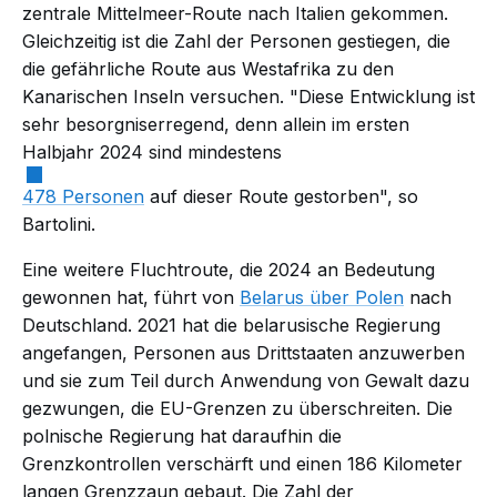
zentrale Mittelmeer-Route nach Italien gekommen.
Gleichzeitig ist die Zahl der Personen gestiegen, die
die gefährliche Route aus Westafrika zu den
Kanarischen Inseln versuchen. "Diese Entwicklung ist
sehr besorgniserregend, denn allein im ersten
Halbjahr 2024 sind mindestens
478 Personen
auf dieser Route gestorben", so
Bartolini.
Eine weitere Fluchtroute, die 2024 an Bedeutung
gewonnen hat, führt von
Belarus über Polen
nach
Deutschland. 2021 hat die belarusische Regierung
angefangen, Personen aus Drittstaaten anzuwerben
und sie zum Teil durch Anwendung von Gewalt dazu
gezwungen, die EU-Grenzen zu überschreiten. Die
polnische Regierung hat daraufhin die
Grenzkontrollen verschärft und einen 186 Kilometer
langen Grenzzaun gebaut. Die Zahl der