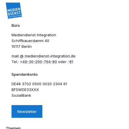
Büro
Mediendienst Integration
Schiffbauerdamm 40
10117 Berlin
mail​
mediendienst-integration.de
Tel.:
+49-30-200-764-80
oder
-81
Spendenkonto
DE48 3702 0500 0020 2304 61
BFSWDE33XXX
SozialBank
Newsletter
Themen