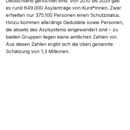
Deutschland geflüchtet sind: Von 2010 bis 2025 gab
es rund 649.000 Asylanträge von Kurd*innen. Zwar
erhielten nur 375.100 Personen einen Schutzstatus.
Hinzu kommen allerdings Geduldete sowie Personen,
die abseits des Asylsystems eingewandert sind – zu
beiden Gruppen liegen keine amtlichen Zahlen vor.
Aus diesen Zahlen ergibt sich die oben genannte
Schätzung von 1,3 Millionen.