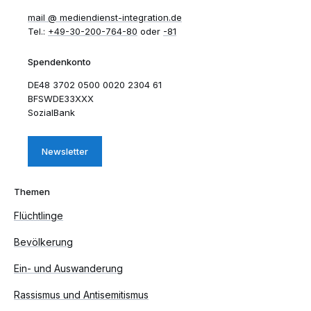
mail​
mediendienst-integration.de
Tel.:
+49-30-200-764-80
oder
-81
Spendenkonto
DE48 3702 0500 0020 2304 61
BFSWDE33XXX
SozialBank
Newsletter
Themen
Flüchtlinge
Bevölkerung
Ein- und Auswanderung
Rassismus und Antisemitismus