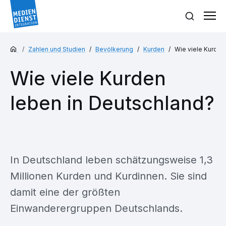
Zahlen und Studien
Bevölkerung
Kurden
Wie viele Kurden
Wie viele Kurden
leben in Deutschland?
In Deutschland leben schätzungsweise 1,3
Millionen Kurden und Kurdinnen. Sie sind
damit eine der größten
Einwanderergruppen Deutschlands.